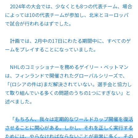
2024年の大会では、少なくとも8つの代表チーム、場合
によっては10の代表チームが参加し、北米とヨーロッパ
で試合が行われるはずでした。
計画では、2月中の17日にわたる期間中に、すべてのゲ
ームをプレイすることになっていました。
NHLのコミッショナーを務めるゲイリー・ベットマン
は、フィンランドで開催されたグローバルシリーズで、
「(ロシアの件は)まだ解決されていない。選手会と協力し
て取り組んでいる多くの問題のうちの1つにすぎない」と
述べました。
「
もちろん、我々は定期的なワールドカップ開催を復活
させることに関心がある。しかし、それを正しく実行する
ためには、やらなければならないことが非常に多く、その