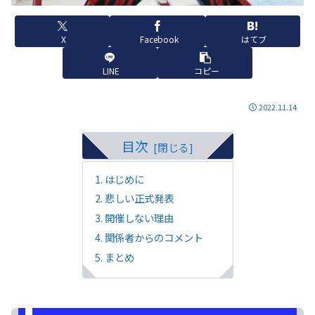
X
Facebook
はてブ
LINE
コピー
2022.11.14
目次
はじめに
悲しい正式発表
開催しない理由
関係者からのコメント
まとめ