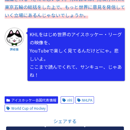
東京五輪の総括をした上で、もっと世界に意見を発信して
いく立場にあるんじゃないでしょうか。
KHLをはじめ世界のアイスホッケー・リーグ
の映像を、
YouTubeで楽しく見てるんだけどにゃ。悲
讃岐猫
しいよ。
ここまで読んでくれて、サンキュー、じゃあ
ね！
アイスホッケー各国代表情報
nhl
NHLPA
World Cup of Hockey
シェアする