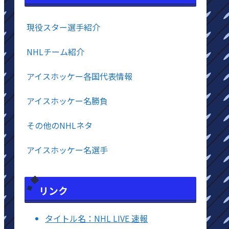
現役スター選手紹介
NHLチーム紹介
アイスホッケー各国代表情報
アイスホッケー名勝負
その他のNHLネタ
アイスホッケー名選手
リンク
タイトル名：NHL LIVE 速報