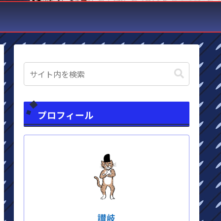
プロフィール
讃岐