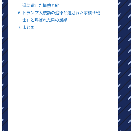
進に遺した情熱と絆
トランプ大統領の追悼と遺された家族――「戦
士」と呼ばれた男の最期
まとめ