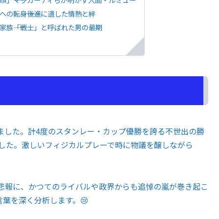
の転身――後進に遺した情熱と絆
族――「戦士」と呼ばれた男の最期
した。計4度のスタンレー・カップ優勝を誇る不世出の勝
ました。激しいフィジカルプレーで時に物議を醸しながら
悲報に、かつてのライバルや政界からも追悼の嵐が巻き起こ
葉を深く分析します。😢