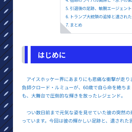
引退後の足跡、敏腕エージェントへ
トランプ大統領の追悼と遺された家
まとめ
はじめに
アイスホッケー界にあまりにも悲痛な衝撃が走りま
負師クロード・ルミューが、60歳で自ら命を絶ち
も、大舞台で圧倒的な輝きを放ったレジェンド。
つい数日前まで元気な姿を見せていた彼の突然の
っています。今回は彼の輝かしい足跡と、遺された言