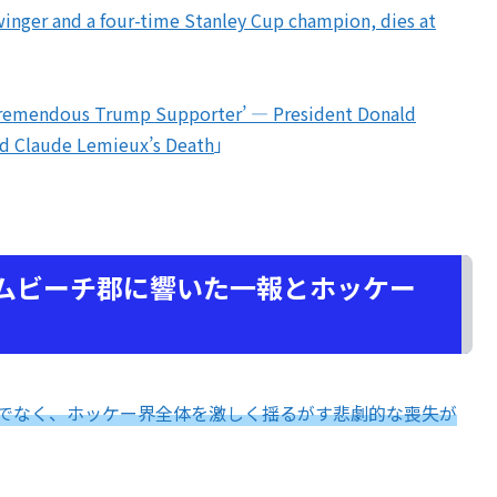
winger and a four-time Stanley Cup champion, dies at
Tremendous Trump Supporter’ — President Donald
d Claude Lemieux’s Death
」
ームビーチ郡に響いた一報とホッケー
でなく、ホッケー界全体を激しく揺るがす悲劇的な喪失が