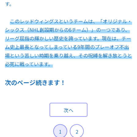
す。
このレッドウィングスというチームは、「オリジナル・
シックス（NHL創設期からの6チーム）」の一つであり、
リーグ屈指の輝かしい歴史を誇っています。現在は、チー
ム史上最長となってしまっている9年間のプレーオフ不出
場という苦しい時期を乗り越え、その呪縛を解き放とうと
必死に戦っています。
次のページ続きます！
次へ
1
2