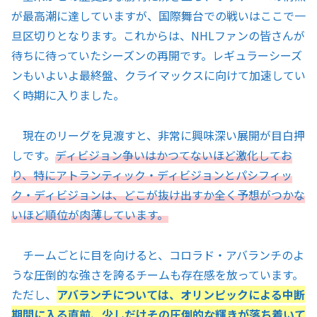
が最高潮に達していますが、国際舞台での戦いはここで一
旦区切りとなります。これからは、NHLファンの皆さんが
待ちに待っていたシーズンの再開です。レギュラーシーズ
ンもいよいよ最終盤、クライマックスに向けて加速してい
く時期に入りました。
現在のリーグを見渡すと、非常に興味深い展開が目白押
しです。
ディビジョン争いはかつてないほど激化してお
り、特にアトランティック・ディビジョンとパシフィッ
ク・ディビジョンは、どこが抜け出すか全く予想がつかな
いほど順位が肉薄しています。
チームごとに目を向けると、コロラド・アバランチのよ
うな圧倒的な強さを誇るチームも存在感を放っています。
ただし、
アバランチについては、オリンピックによる中断
期間に入る直前、少しだけその圧倒的な輝きが落ち着いて