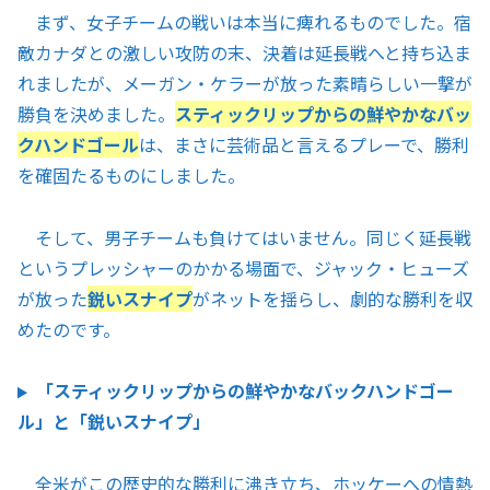
まず、女子チームの戦いは本当に痺れるものでした。宿
敵カナダとの激しい攻防の末、決着は延長戦へと持ち込ま
れましたが、メーガン・ケラーが放った素晴らしい一撃が
勝負を決めました。
スティックリップからの鮮やかなバッ
クハンドゴール
は、まさに芸術品と言えるプレーで、勝利
を確固たるものにしました。
そして、男子チームも負けてはいません。同じく延長戦
というプレッシャーのかかる場面で、ジャック・ヒューズ
が放った
鋭いスナイプ
がネットを揺らし、劇的な勝利を収
めたのです。
「スティックリップからの鮮やかなバックハンドゴー
ル」と「鋭いスナイプ」
全米がこの歴史的な勝利に沸き立ち、ホッケーへの情熱