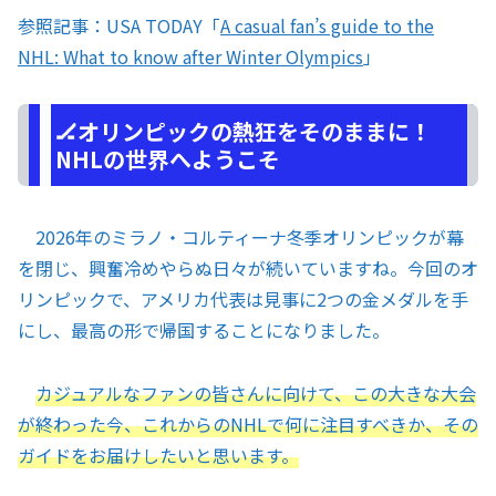
参照記事：USA TODAY「
A casual fan’s guide to the
NHL: What to know after Winter Olympics
」
🏒オリンピックの熱狂をそのままに！
NHLの世界へようこそ
2026年のミラノ・コルティーナ冬季オリンピックが幕
を閉じ、興奮冷めやらぬ日々が続いていますね。今回のオ
リンピックで、アメリカ代表は見事に2つの金メダルを手
にし、最高の形で帰国することになりました。
カジュアルなファンの皆さんに向けて、この大きな大会
が終わった今、これからのNHLで何に注目すべきか、その
ガイドをお届けしたいと思います。