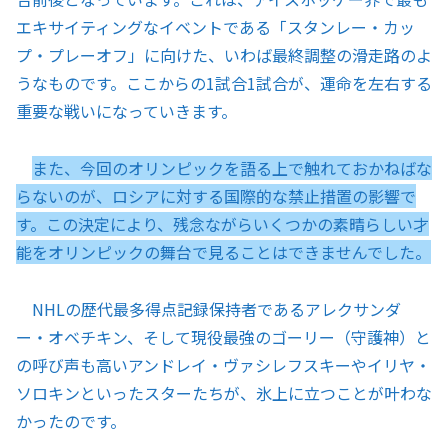
エキサイティングなイベントである「スタンレー・カッ
プ・プレーオフ」に向けた、いわば最終調整の滑走路のよ
うなものです。ここからの1試合1試合が、運命を左右する
重要な戦いになっていきます。
また、今回のオリンピックを語る上で触れておかねばな
らないのが、ロシアに対する国際的な禁止措置の影響で
す。この決定により、残念ながらいくつかの素晴らしい才
能をオリンピックの舞台で見ることはできませんでした。
NHLの歴代最多得点記録保持者であるアレクサンダ
ー・オベチキン、そして現役最強のゴーリー（守護神）と
の呼び声も高いアンドレイ・ヴァシレフスキーやイリヤ・
ソロキンといったスターたちが、氷上に立つことが叶わな
かったのです。