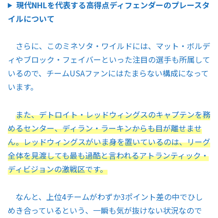
現代NHLを代表する高得点ディフェンダーのプレースタ
イルについて
さらに、このミネソタ・ワイルドには、マット・ボルデ
ィやブロック・フェイバーといった注目の選手も所属して
いるので、チームUSAファンにはたまらない構成になって
います。
また、デトロイト・レッドウィングスのキャプテンを務
めるセンター、ディラン・ラーキンからも目が離せませ
ん。レッドウィングスがいま身を置いているのは、リーグ
全体を見渡しても最も過酷と言われるアトランティック・
ディビジョンの激戦区です。
なんと、上位4チームがわずか3ポイント差の中でひし
めき合っているという、一瞬も気が抜けない状況なので