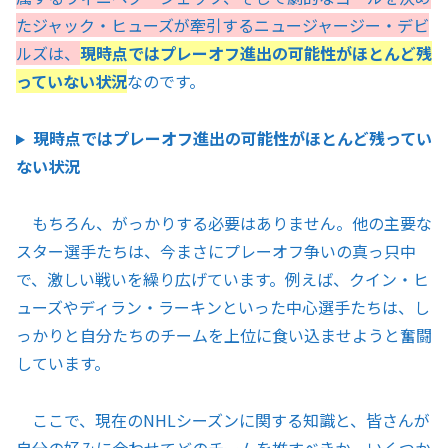
たジャック・ヒューズが牽引するニュージャージー・デビ
ルズは、
現時点ではプレーオフ進出の可能性がほとんど残
っていない状況
なのです。
現時点ではプレーオフ進出の可能性がほとんど残ってい
ない状況
もちろん、がっかりする必要はありません。他の主要な
スター選手たちは、今まさにプレーオフ争いの真っ只中
で、激しい戦いを繰り広げています。例えば、クイン・ヒ
ューズやディラン・ラーキンといった中心選手たちは、し
っかりと自分たちのチームを上位に食い込ませようと奮闘
しています。
ここで、現在のNHLシーズンに関する知識と、皆さんが
自分の好みに合わせてどのチームを推すべきか、いくつか