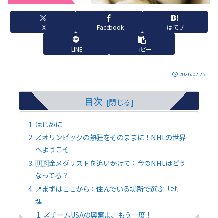
X
Facebook
はてブ
LINE
コピー
2026.02.25
目次
はじめに
🏒オリンピックの熱狂をそのままに！NHLの世界
へようこそ
🇺🇸金メダリストを追いかけて：今のNHLはどう
なってる？
📍まずはここから：住んでいる場所で選ぶ「地
理」
🏒チームUSAの興奮よ、もう一度！