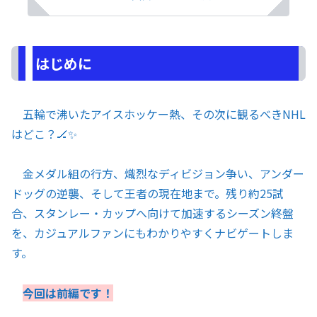
はじめに
五輪で沸いたアイスホッケー熱、その次に観るべきNHL
はどこ？🏒✨
金メダル組の行方、熾烈なディビジョン争い、アンダー
ドッグの逆襲、そして王者の現在地まで。残り約25試
合、スタンレー・カップへ向けて加速するシーズン終盤
を、カジュアルファンにもわかりやすくナビゲートしま
す。
今回は前編です！