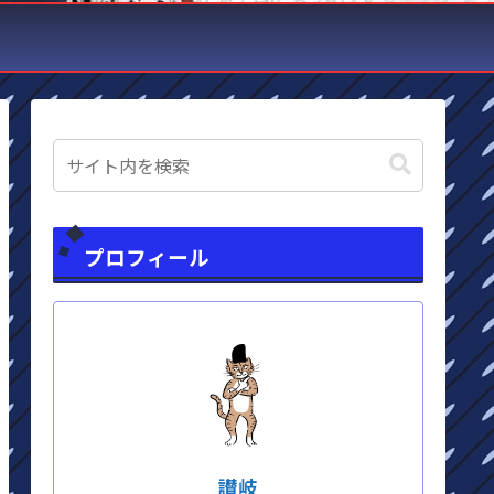
プロフィール
讃岐