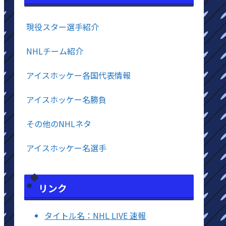
現役スター選手紹介
NHLチーム紹介
アイスホッケー各国代表情報
アイスホッケー名勝負
その他のNHLネタ
アイスホッケー名選手
リンク
タイトル名：NHL LIVE 速報