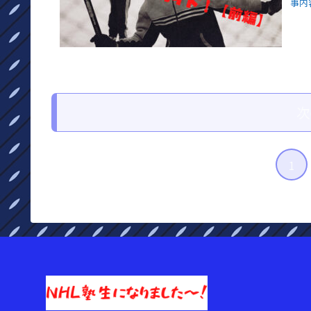
事内
次
1