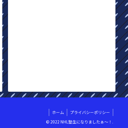
ホーム
プライバシーポリシー
© 2022 NHL塾生になりましたぁ〜！.