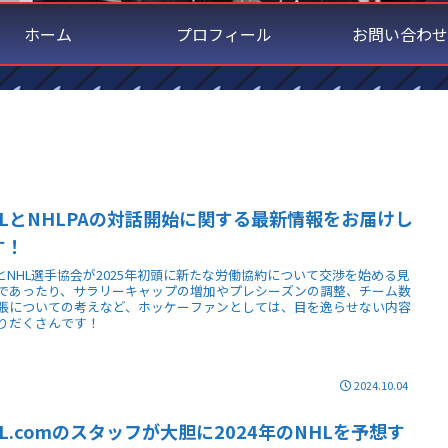
ホーム
プロフィール
お問い合わせ
HLとNHLPAの対話開始に関する最新情報をお届けし
す！
LとNHL選手協会が2025年初頭に新たな労働協約について交渉を始める見
であったり、サラリーキャップの増加やプレシーズンの調整、チーム数
張についての考えなど、ホッケーファンとしては、目を逸らせない内容
りだくさんです！
2024.10.04
HL.comのスタッフが大胆に2024年のNHLを予想す