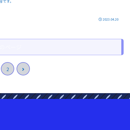
容です。
2023.04.20
のページ
次
2
へ