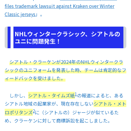
files trademark lawsuit against Kraken over Winter
Classic jerseys
」。
NHLウィンタークラシック、シアトルの
ユニに問題発生！
シアトル・クラーケンが2024年のNHLウィンタークラ
シックのユニフォームを発表した時、チームは肯定的なフ
ィードバックを受けました。
1
しかし、
シアトル・タイムズ紙
の報道によると、ある
シアトル地域の起業家が、現在存在しない
シアトル・メト
2
ロポリタンズ
に（シアトルの）ジャージが似ているた
め、クラーケンに対して商標訴訟を起こしました。