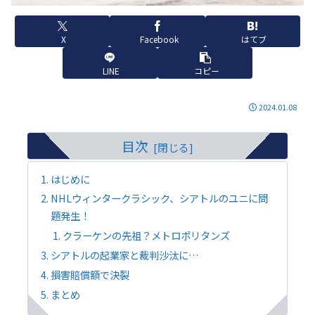
X
Facebook
はてブ
LINE
コピー
2024.01.08
目次
はじめに
NHLウィンタークラシック、シアトルのユニに問
題発生！
クラーケンの先祖？メトロポリタンズ
シアトルの起業家と裁判沙汰に…
損害賠償額で決裂
まとめ