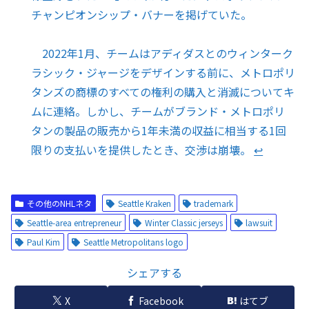
チャンピオンシップ・バナーを掲げていた。
2022年1月、チームはアディダスとのウィンターク
ラシック・ジャージをデザインする前に、メトロポリ
タンズの商標のすべての権利の購入と消滅についてキ
ムに連絡。しかし、チームがブランド・メトロポリ
タンの製品の販売から1年未満の収益に相当する1回
限りの支払いを提供したとき、交渉は崩壊。
↩︎
その他のNHLネタ
Seattle Kraken
trademark
Seattle-area entrepreneur
Winter Classic jerseys
lawsuit
Paul Kim
Seattle Metropolitans logo
シェアする
X
Facebook
はてブ