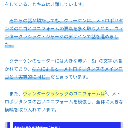
をしている、とキムは非難しています。
それらの話が頓挫しても、クラーケンは、メトロポリタ
ンズのロゴとユニフォームの要素を多く取り入れた、ウィ
ンタークラシック・ジャージのデザインで話を進めまし
た。
クラーケンのセーターには大きな赤い「S」の文字が描
かれており、
キムによると、メトロポリタンズのメインロ
ゴと「実質的に同じ」
だと言っています。
5
また、
ウィンタークラシックのユニフォームは
、メト
ロポリタンズの古いユニフォームを模倣し、全体に大きな
横縞を取り入れています。