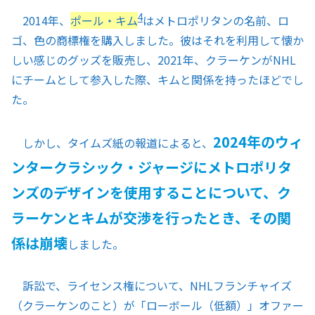
4
2014年、
ポール・キム
はメトロポリタンの名前、ロ
ゴ、色の商標権を購入しました。彼はそれを利用して懐か
しい感じのグッズを販売し、2021年、クラーケンがNHL
にチームとして参入した際、キムと関係を持ったほどでし
た。
2024年のウィ
しかし、タイムズ紙の報道によると、
ンタークラシック・ジャージにメトロポリタ
ンズのデザインを使用することについて、ク
ラーケンとキムが交渉を行ったとき、その関
係は崩壊
しました。
訴訟で、ライセンス権について、NHLフランチャイズ
（クラーケンのこと）が「ローボール（低額）」オファー