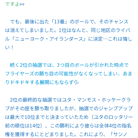
ですよ
👀
でも、最後に出た「13番」のボールで、そのチャンス
は消えてしまいました。1位はなんと、同じ地区のライバ
ル「ニューヨーク・アイランダース」に決定…これは悔し
い！
続く2位の抽選では、3つ目のボールが引かれた時点で
フライヤーズの勝ち目の可能性がなくなってしまい、あま
りドキドキする展開にもならず
💦
2位の最終的な抽選ではユタ・マンモス・ホッケークラ
ブがその座を勝ち取りましたが、抽選でのジャンプアップ
は最大で10位までと決まっていたため（ユタのロッタリー
前の順位は14位）、この勝利により彼らは全体4位の指名
権を獲得するにとどまりました。これにより、「サンノ