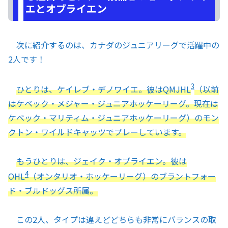
エとオブライエン
次に紹介するのは、カナダのジュニアリーグで活躍中の
2人です！
3
ひとりは、ケイレブ・デノワイエ。彼はQMJHL
（以前
はケベック・メジャー・ジュニアホッケーリーグ。現在は
ケベック・マリティム・ジュニアホッケーリーグ）のモン
クトン・ワイルドキャッツでプレーしています。
もうひとりは、ジェイク・オブライエン。彼は
4
OHL
（オンタリオ・ホッケーリーグ）のブラントフォー
ド・ブルドッグス所属。
この2人、タイプは違えどどちらも非常にバランスの取