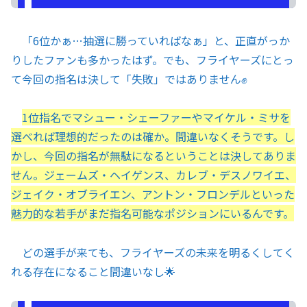
「6位かぁ…抽選に勝っていればなぁ」と、正直がっか
りしたファンも多かったはず。でも、フライヤーズにとっ
て今回の指名は決して「失敗」ではありません✊
1位指名でマシュー・シェーファーやマイケル・ミサを
選べれば理想的だったのは確か。間違いなくそうです。し
かし、今回の指名が無駄になるということは決してありま
せん。ジェームズ・ヘイゲンス、カレブ・デスノワイエ、
ジェイク・オブライエン、アントン・フロンデルといった
魅力的な若手がまだ指名可能なポジションにいるんです。
どの選手が来ても、フライヤーズの未来を明るくしてく
れる存在になること間違いなし🌟