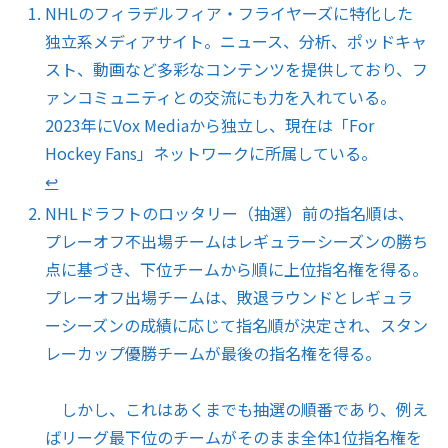
NHLのフィラデルフィア・フライヤーズに特化した
独立系メディアサイト。ニュース、分析、ポッドキャ
スト、動画など多彩なコンテンツを提供しており、フ
ァンコミュニティとの交流にも力を入れている。
2023年にVox Mediaから独立し、現在は「For
Hockey Fans」ネットワークに所属している。
↩︎
NHLドラフトのロッタリー（抽選）前の指名順は、
プレーオフ不出場チームはレギュラーシーズンの勝ち
点に基づき、下位チームから順に上位指名権を得る。
プレーオフ出場チームは、敗退ラウンドとレギュラ
ーシーズンの成績に応じて指名順が決定され、スタン
レーカップ優勝チームが最後の指名権を得る。
しかし、これはあくまでも抽選の順番であり、例え
ばリーグ最下位のチームがそのまま全体1位指名権を