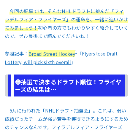
今回の記事では、そんなNHLドラフトに挑んだ「フィ
ラデルフィア・フライヤーズ」の運命を、一緒に追いかけ
てみましょう！
初心者の方でもわかりやすく紹介していく
ので、ぜひ最後まで読んでくださいね！
1
参照記事：
Broad Street Hockey
「
Flyers lose Draft
Lottery, will pick sixth overall
」
🟡抽選で決まるドラフト順位！フライヤ
ーズの結果は…
5月に行われた「NHLドラフト抽選会」。これは、弱い
成績だったチームが強い若手を獲得できるようにするため
のチャンスなんです。フィラデルフィア・フライヤーズ