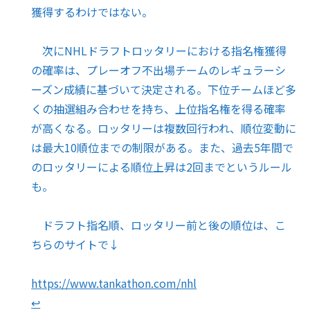
獲得するわけではない。
次にNHLドラフトロッタリーにおける指名権獲得
の確率は、プレーオフ不出場チームのレギュラーシ
ーズン成績に基づいて決定される。下位チームほど多
くの抽選組み合わせを持ち、上位指名権を得る確率
が高くなる。ロッタリーは複数回行われ、順位変動に
は最大10順位までの制限がある。また、過去5年間で
のロッタリーによる順位上昇は2回までというルール
も。
ドラフト指名順、ロッタリー前と後の順位は、こ
ちらのサイトで↓
https://www.tankathon.com/nhl
↩︎