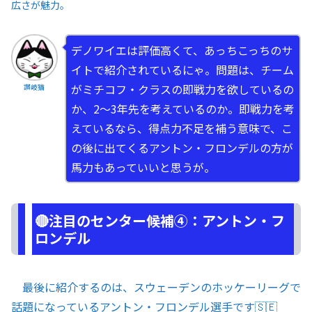
広さが魅力。
デノワイエは評価高くて、あっちこっちのサ
イトで紹介されているにゃ。問題は、チーム
がミチコフ・クラスの即戦力を欲しているの
讃岐猫
か、2〜3年先を考えているのか。即戦力を考
えているなら、得点力不足を補う意味で、こ
の後に出てくるアントン・フロンデルの方が
馬力もあっていいと思うが。
🔴注目のセンター候補④：アントン・フ
ロンデル
最後に紹介するのは、スウェーデンのホッケーリーグで
話題になっているアントン・フロンデル選手です🇸🇪