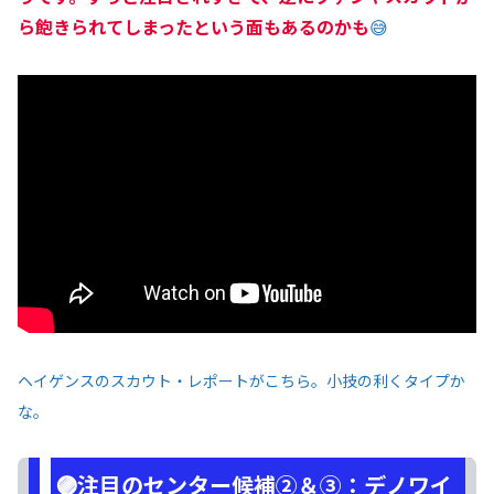
ら飽きられてしまったという面もあるのかも
😅
ヘイゲンスのスカウト・レポートがこちら。小技の利くタイプか
な。
🟣注目のセンター候補②＆③：デノワイ