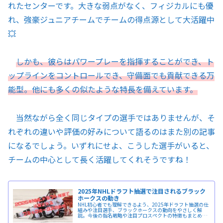
れたセンターです。大きな弱点がなく、フィジカルにも優
れ、強豪ジュニアチームでチームの得点源として大活躍中
💥
しかも、彼らはパワープレーを指揮することができ、ト
ップラインをコントロールでき、守備面でも貢献できる万
能型。他にも多くの似たような特長を備えています。
当然ながら全く同じタイプの選手ではありませんが、そ
れぞれの違いや評価の好みについて語るのはまた別の記事
になるでしょう。いずれにせよ、こうした選手がいると、
チームの中心として長く活躍してくれそうですね！
2025年NHLドラフト抽選で注目されるブラック
ホークスの動き
NHL初心者でも理解できるよう、2025年ドラフト抽選の仕
組みや注目選手、ブラックホークスの動向をやさしく解
説。今後の指名戦略や注目プロスペクトの特徴もまとめて
把握できます。