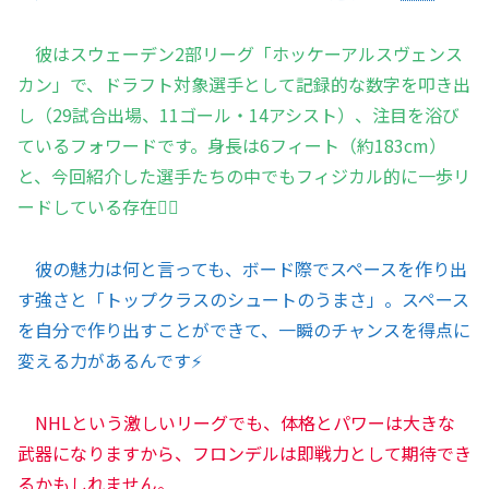
彼はスウェーデン2部リーグ「ホッケーアルスヴェンス
カン」で、ドラフト対象選手として記録的な数字を叩き出
し（29試合出場、11ゴール・14アシスト）、注目を浴び
ているフォワードです。身長は6フィート（約183cm）
と、今回紹介した選手たちの中でもフィジカル的に一歩リ
ードしている存在🏋️‍♂️
彼の魅力は何と言っても、ボード際でスペースを作り出
す強さと「トップクラスのシュートのうまさ」。スペース
を自分で作り出すことができて、一瞬のチャンスを得点に
変える力があるんです⚡
NHLという激しいリーグでも、体格とパワーは大きな
武器になりますから、フロンデルは即戦力として期待でき
るかもしれません。