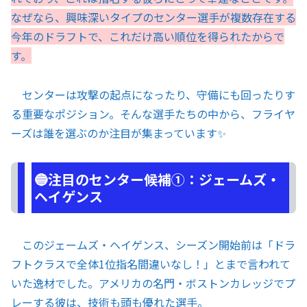
なぜなら、興味深いタイプのセンター選手が複数存在する
今年のドラフトで、これだけ高い順位を得られたからで
す。
センターは攻撃の起点になったり、守備にも回ったりす
る重要なポジション。そんな選手たちの中から、フライヤ
ーズは誰を選ぶのか注目が集まっています✨
🔵注目のセンター候補①：ジェームズ・
ヘイゲンス
このジェームズ・ヘイゲンス、シーズン開始前は「ドラ
フトクラスで全体1位指名間違いなし！」とまで言われて
いた逸材でした。アメリカの名門・ボストンカレッジでプ
レーする彼は、技術も頭も優れた選手。