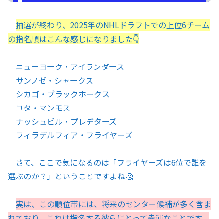
抽選が終わり、2025年のNHLドラフトでの上位6チーム
の指名順はこんな感じになりました👇
ニューヨーク・アイランダース
サンノゼ・シャークス
シカゴ・ブラックホークス
ユタ・マンモス
ナッシュビル・プレデターズ
フィラデルフィア・フライヤーズ
さて、ここで気になるのは「フライヤーズは6位で誰を
選ぶのか？」ということですよね🤔
実は、この順位帯には、将来のセンター候補が多く含ま
れており、これは指名する彼らにとって幸運なことです。