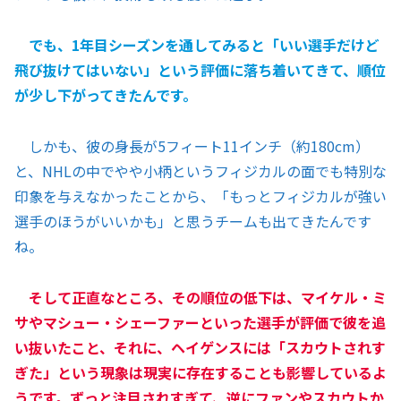
でも、1年目シーズンを通してみると「いい選手だけど
飛び抜けてはいない」という評価に落ち着いてきて、順位
が少し下がってきたんです。
しかも、彼の身長が5フィート11インチ（約180cm）
と、NHLの中でやや小柄というフィジカルの面でも特別な
印象を与えなかったことから、「もっとフィジカルが強い
選手のほうがいいかも」と思うチームも出てきたんです
ね。
そして正直なところ、その順位の低下は、マイケル・ミ
サやマシュー・シェーファーといった選手が評価で彼を追
い抜いたこと、それに、ヘイゲンスには「スカウトされす
ぎた」という現象は現実に存在することも影響しているよ
うです。ずっと注目されすぎて、逆にファンやスカウトか