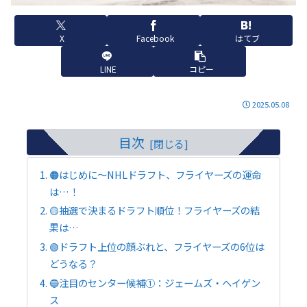
X
Facebook
はてブ
LINE
コピー
2025.05.08
目次
🟠はじめに～NHLドラフト、フライヤーズの運命
は…！
🟡抽選で決まるドラフト順位！フライヤーズの結
果は…
🟢ドラフト上位の顔ぶれと、フライヤーズの6位は
どうなる？
🔵注目のセンター候補①：ジェームズ・ヘイゲン
ス