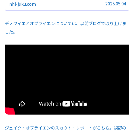
2025.05.04
nhl-juku.com
デノワイエとオブライエンについては、以前ブログで取り上げま
した。
ジェイク・オブライエンのスカウト・レポートがこちら。視野の