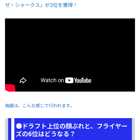
ゼ・シャークス」が2位を獲得！
抽選は、こんな感じで行われます。
🟢ドラフト上位の顔ぶれと、フライヤー
ズの6位はどうなる？