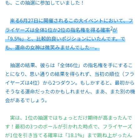
も、この抽選に参加していました！
来る6月27日に開催されるこの大イベントにおいて、フ
2
ライヤーズは全体1位か2位の指名権を得る確率
が
「9.5%」と、比較的良いポジションにいたんです。で
も、運命の女神は微笑みませんでした…。
抽選の結果、彼らは「全体6位」の指名権を手にするこ
とになり、思い通りの結果を得られず、当初の順位（フラ
イヤーズは4位）から2つダウン。もしかすると、最初から
そうなる運命だったのかもしれません、まあ、また別の機
会があるでしょう。
実は、1位の抽選ではちょっとだけ期待が高まったんで
す！最初の3つのボールが引かれた時点で、フライヤーズ
が1位を引き当てる確率は「18.1%」まで跳ね上がったん