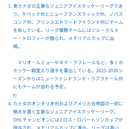
東カナダの主要なジュニアアイスホッケーリーグであ
り、ケベック州とニューブランズウィック州、ノバス
コシア州、プリンスエドワードアイランド州にチーム
を有している。リーグ優勝チームにはジル・クルト
ー・トロフィーが贈られ、メモリアルカップに出
場。
マリオ・ルミューやギイ・ラフレールなど、多くの
ホッケー殿堂入り選手を輩出している。2025-2026シ
ーズンからはニューファンドランド・ラブラドール州
にもチームが加わる予定。
↩︎
カナダのオンタリオ州およびアメリカ合衆国の一部に
拠点を置く主要なジュニアアイスホッケーリーグ。
OHLチャンピオンにはJ.ロス・ロバートソンカップが
授与され、メモリアルカップに進出。リーグは高い