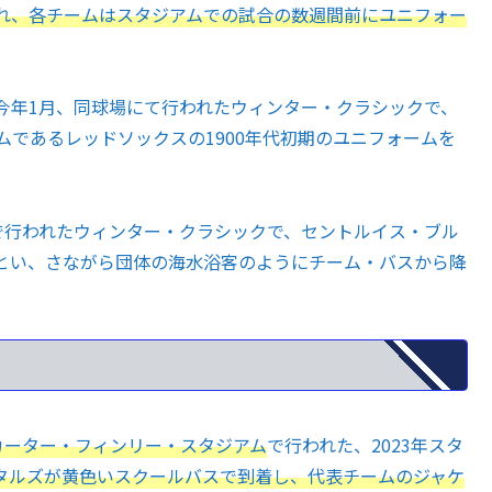
れ、各チームはスタジアムでの試合の数週間前にユニフォー
今年1月、同球場にて行われたウィンター・クラシックで、
ムであるレッドソックスの1900年代初期のユニフォームを
で行われたウィンター・クラシックで、セントルイス・ブル
とい、さながら団体の海水浴客のようにチーム・バスから降
カーター・フィンリー・スタジアム
で行われた、2023年スタ
タルズが黄色いスクールバスで到着し、代表チームのジャケ