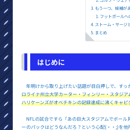
もう一つ、候補が
フットボールへ
ストーム・サージ
まとめ
はじめに
年明けから取り上げたい話題が目白押しで、すっ
ロライナ州立大学カーター・フィンリー・スタジア
ハリケーンズがオベチキンの記録達成に沸くキャピタ
NFLの試合ですら「あの巨大スタジアムでボール
ーのパックはどうなんだろ？という心配(・・;)を