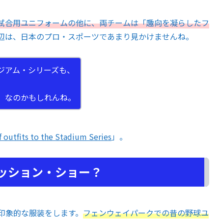
試合用ユニフォームの他に、両チームは「趣向を凝らしたフ
辺は、日本のプロ・スポーツであまり見かけませんね。
ジアム・シリーズも、
」なのかもしれんね。
 outfits to the Stadium Series
」。
ァッション・ショー？
印象的な服装をします。
フェンウェイパークでの昔の野球ユ