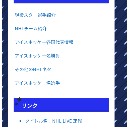
現役スター選手紹介
NHLチーム紹介
アイスホッケー各国代表情報
アイスホッケー名勝負
その他のNHLネタ
アイスホッケー名選手
リンク
タイトル名：NHL LIVE 速報