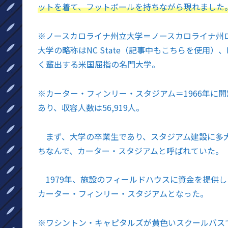
ットを着て、フットボールを持ちながら現れました
※
ノースカロライナ州立大学＝ノースカロライナ州ロ
大学の略称はNC State（記事中もこちらを使用）、
く輩出する米国屈指の名門大学。
※
カーター・フィンリー・スタジアム＝1966年に
あり、収容人数は56,919人。
まず、大学の卒業生であり、スタジアム建設に多
ちなんで、カーター・スタジアムと呼ばれていた。
1979年、施設のフィールドハウスに資金を提供
カーター・フィンリー・スタジアムとなった。
※
ワシントン・キャピタルズが黄色いスクールバス