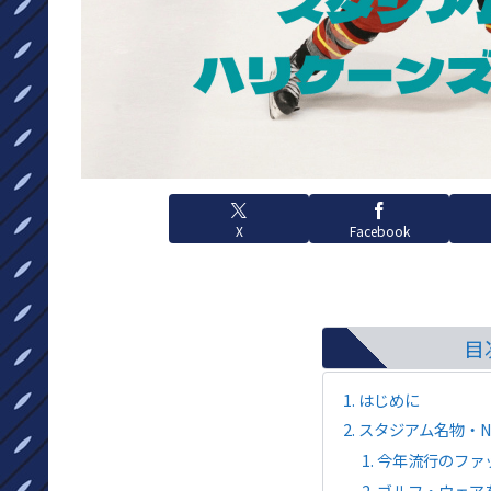
X
Facebook
目
はじめに
スタジアム名物・N
今年流行のファ
ゴルフ・ウェア