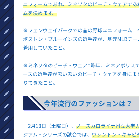
ニフォームであれ、ミネソタのビーチ・ウェアであ
ムを決めます。
※
フェンウェイパークでの昔の野球ユニフォーム＝
ボストン・ブルーインズの選手達が、地元MLBチー
着用していたこと。
※
ミネソタのビーチ・ウェア=昨年、ミネアポリス
ースの選手達が思い思いのビーチ・ウェアを身にま
りてきたこと。
今年流行のファッションは？
2月18日（土曜日）、
ノースカロライナ州立大学
ジアム・シリーズの試合では、
ワシントン・キャピ