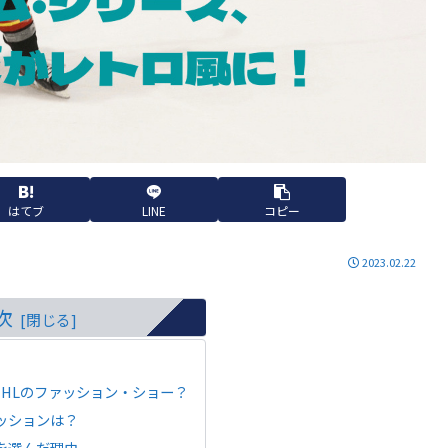
はてブ
LINE
コピー
2023.02.22
次
HLのファッション・ショー？
ッションは？
を選んだ理由