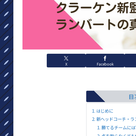
X
Facebook
目
はじめに
新ヘッドコーチ・ラ
勝てるチームには
点を取らなくても