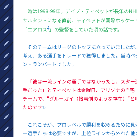
時は1998-99年。デイブ・ティペットが長年の
サルタントになる直前、ティペットが国際ホッケーリ
4
「エアロス
」の監督をしていた頃の話です。
そのチームはリーグのトップに立っていましたが
考え、ある選手をトレードで獲得しました。当時ベ
ン・ランバートでした。
「彼は一流ラインの選手ではなかったし、スター
手だった」とティペットは金曜日、アリゾナの自宅
チームで、“グルーガイ（接着剤のような存在）”
たのです
✨
これこそが、プロレベルで勝利を収めるために見
ー選手たちは必要ですが、上位ラインから外れた他