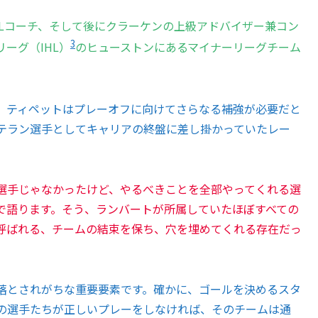
NHLコーチ、そして後にクラーケンの上級アドバイザー兼コン
3
ーグ（IHL）
のヒューストンにあるマイナーリーグチーム
、ティペットはプレーオフに向けてさらなる補強が必要だと
テラン選手としてキャリアの終盤に差し掛かっていたレー
選手じゃなかったけど、やるべきことを全部やってくれる選
で語ります。そう、ランバートが所属していたほぼすべての
と呼ばれる、チームの結束を保ち、穴を埋めてくれる存在だっ
落とされがちな重要要素です。確かに、ゴールを決めるスタ
の選手たちが正しいプレーをしなければ、そのチームは通