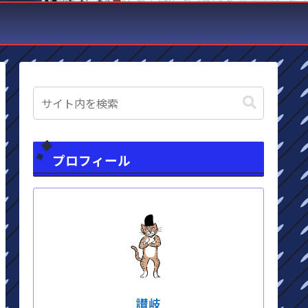
プロフィール
讃岐