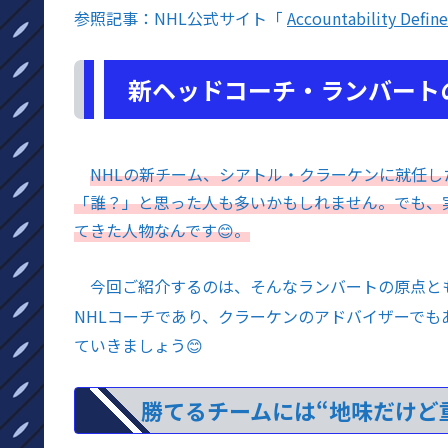
参照記事：NHL公式サイト「
Accountability Defin
新ヘッドコーチ・ランバート
NHLの新チーム、シアトル・クラーケンに就任し
「誰？」と思った人も多いかもしれません。でも、
てきた人物なんです😊。
今回ご紹介するのは、そんなランバートの原点とも
NHLコーチであり、クラーケンのアドバイザーでも
ていきましょう😊
勝てるチームには“地味だけど重