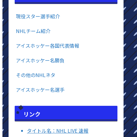
現役スター選手紹介
NHLチーム紹介
アイスホッケー各国代表情報
アイスホッケー名勝負
その他のNHLネタ
アイスホッケー名選手
リンク
タイトル名：NHL LIVE 速報