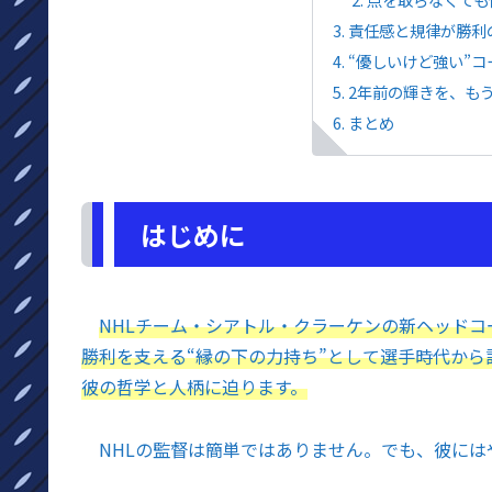
責任感と規律が勝利の
“優しいけど強い”コーチ
2年前の輝きを、もう
まとめ
はじめに
NHLチーム・シアトル・クラーケンの新ヘッド
勝利を支える“縁の下の力持ち”として選手時代から
彼の哲学と人柄に迫ります。
NHLの監督は簡単ではありません。でも、彼には