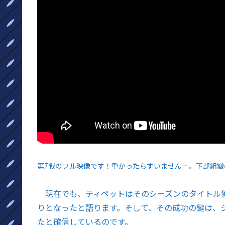
第7戦のフル映像です！重かったらすいません…。下部組
現在でも、ティペットはそのシーズンのタイトル獲
りとなったと語ります。そして、その成功の鍵は、
たと確信しているのです。