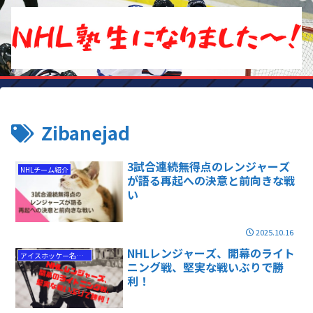
Zibanejad
3試合連続無得点のレンジャーズ
NHLチーム紹介
が語る再起への決意と前向きな戦
い
2025.10.16
NHLレンジャーズ、開幕のライト
アイスホッケー名勝負
ニング戦、堅実な戦いぶりで勝
利！