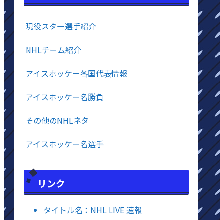
現役スター選手紹介
NHLチーム紹介
アイスホッケー各国代表情報
アイスホッケー名勝負
その他のNHLネタ
アイスホッケー名選手
リンク
タイトル名：NHL LIVE 速報