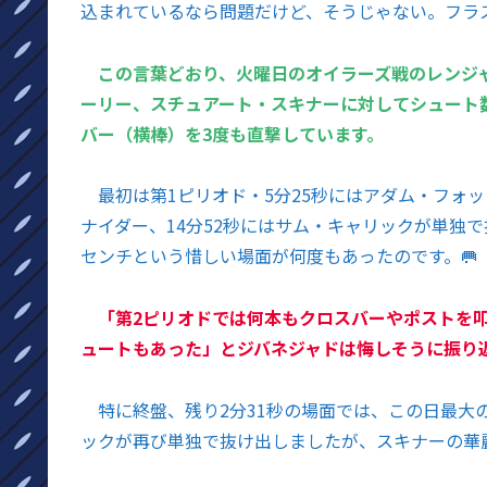
込まれているなら問題だけど、そうじゃない。フラ
この言葉どおり、火曜日のオイラーズ戦のレンジ
ーリー、スチュアート・スキナーに対してシュート数
バー（横棒）を3度も直撃しています。
最初は第1ピリオド・5分25秒にはアダム・フォッ
ナイダー、14分52秒にはサム・キャリックが単独
センチという惜しい場面が何度もあったのです。🥅
「第2ピリオドでは何本もクロスバーやポストを
ュートもあった」とジバネジャドは悔しそうに振り
特に終盤、残り2分31秒の場面では、この日最大
ックが再び単独で抜け出しましたが、スキナーの華