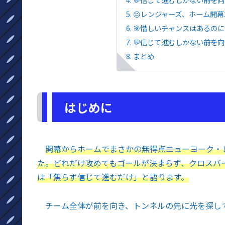
😣レンジャーズ、ホーム開
🎯惜しいチャンスはあるの
💬信じて進むしかない――前を
まとめ
はじめに
開幕からホームでまさかの無得点――ニューヨーク
た。どれだけ攻めてもゴールが決まらず、クロスバー
は「焦らず信じて進むだけ」と語ります。
チーム全体が前を向き、トンネルの先に光を探してい