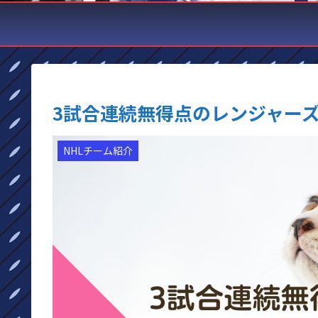
3試合連続無得点のレンジャー
NHLチーム紹介