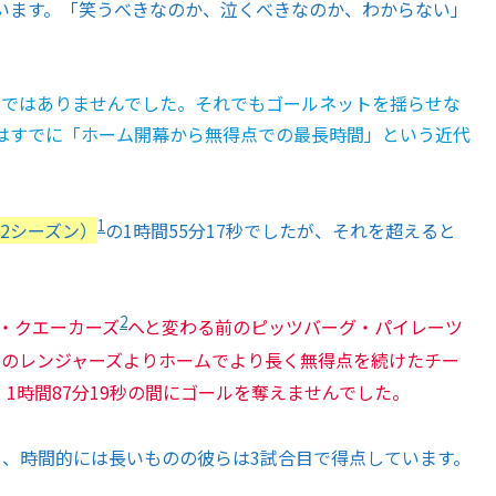
います。「笑うべきなのか、泣くべきなのか、わからない」
容ではありませんでした。それでもゴールネットを揺らせな
はすでに「ホーム開幕から無得点での最長時間」という近代
1
22シーズン）
の1時間55分17秒でしたが、それを超えると
2
ア・クエーカーズ
へと変わる前のピッツバーグ・パイレーツ
回のレンジャーズよりホームでより長く無得点を続けたチー
、1時間87分19秒の間にゴールを奪えませんでした。
め、時間的には長いものの彼らは3試合目で得点しています。