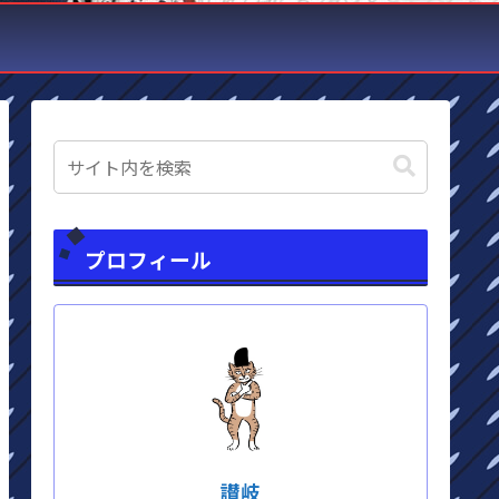
プロフィール
讃岐