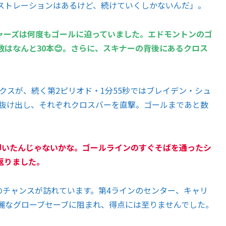
ストレーションはあるけど、続けていくしかないんだ」。
ャーズは何度もゴールに迫っていました。エドモントンのゴ
はなんと30本😊。さらに、スキナーの背後にあるクロス
クスが、続く第2ピリオド・1分55秒ではブレイデン・シュ
で抜け出し、それぞれクロスバーを直撃。ゴールまであと数
叩いたんじゃないかな。ゴールラインのすぐそばを通ったシ
返りました。
のチャンスが訪れています。第4ラインのセンター、キャリ
麗なグローブセーブに阻まれ、得点には至りませんでした。