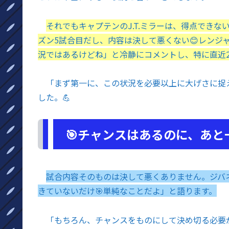
それでもキャプテンのJ.T.ミラーは、得点でき
ズン5試合目だし、内容は決して悪くない😊レンジ
況ではあるけどね」と冷静にコメントし、特に直近
「まず第一に、この状況を必要以上に大げさに捉
した。💪
🎯チャンスはあるのに、あと
試合内容そのものは決して悪くありません。ジバ
きていないだけ🎯単純なことだよ」と語ります。
「もちろん、チャンスをものにして決め切る必要