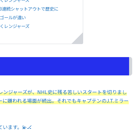
幕3連続シャットアウトで歴史に
にゴールが遠い
向くレンジャーズ
・レンジャーズが、NHL史に残る苦しいスタートを切りまし
に嫌われる場面が続出。それでもキャプテンのJ.T.ミラー
ます。💫🏒