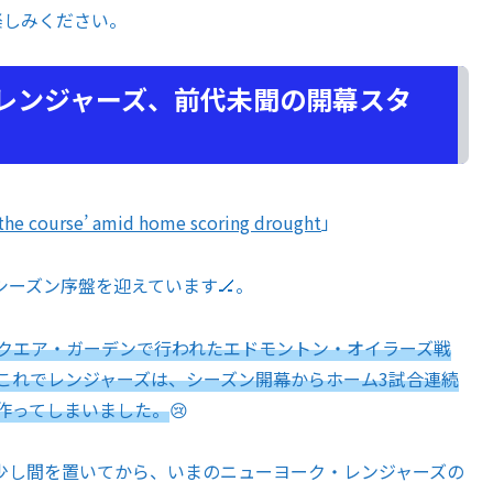
楽しみください。
いレンジャーズ、前代未聞の開幕スタ
 the course’ amid home scoring drought
」
ーズン序盤を迎えています🏒。
スクエア・ガーデンで行われたエドモントン・オイラーズ戦
これでレンジャーズは、シーズン開幕からホーム3試合連続
作ってしまいました。
😢
し間を置いてから、いまのニューヨーク・レンジャーズの