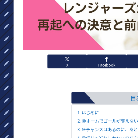
X
Facebook
目
はじめに
😣ホームでゴールが奪えな
🎯チャンスはあるのに、あ
💬信じて進むしかない――前を