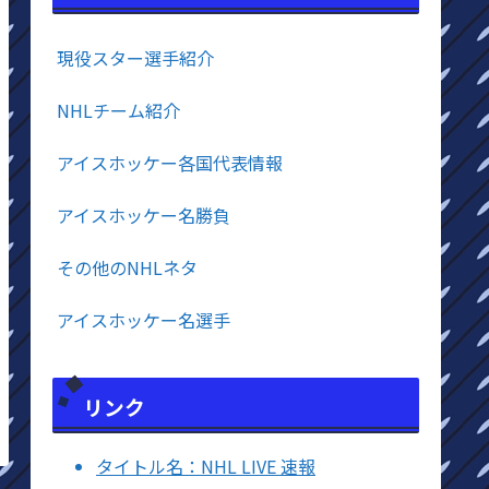
現役スター選手紹介
NHLチーム紹介
アイスホッケー各国代表情報
アイスホッケー名勝負
その他のNHLネタ
アイスホッケー名選手
リンク
タイトル名：NHL LIVE 速報