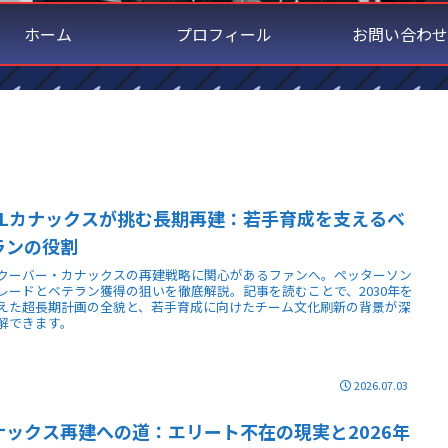
ホーム
プロフィール
お問い合わせ
HLカナックスが挑む長期再建：若手育成を支えるベ
ランの役割
クーバー・カナックスの再建戦略に関心があるファンへ。ペッターソン
レードとベテラン獲得の狙いを徹底解説。記事を読むことで、2030年を
えた超長期計画の全貌と、若手育成に向けたチーム文化刷新の背景が深
解できます。
2026.07.03
ナックス再建への道：エリート不在の現実と2026年