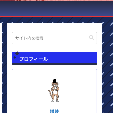
プロフィール
讃岐