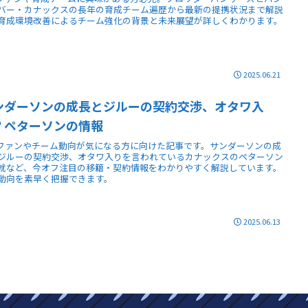
バー・カナックスの長年の育成チーム遍歴から最新の提携状況まで解説
育成環境改善によるチーム強化の背景と未来展望が詳しくわかります。
2025.06.21
ンダーソンの成長とジルーの契約交渉、オタワ入
？ペターソンの情報
Lファンやチーム動向が気になる方に向けた記事です。サンダーソンの成
ジルーの契約交渉、オタワ入りを言われているカナックスのペターソン
就など、今オフ注目の移籍・契約情報をわかりやすく解説しています。
動向を素早く把握できます。
2025.06.13