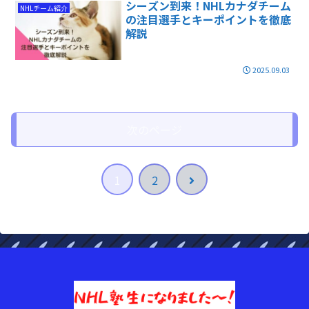
シーズン到来！NHLカナダチーム
NHLチーム紹介
の注目選手とキーポイントを徹底
解説
2025.09.03
次のページ
次
1
2
へ