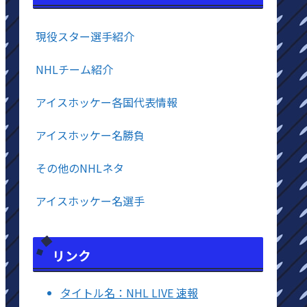
現役スター選手紹介
NHLチーム紹介
アイスホッケー各国代表情報
アイスホッケー名勝負
その他のNHLネタ
アイスホッケー名選手
リンク
タイトル名：NHL LIVE 速報