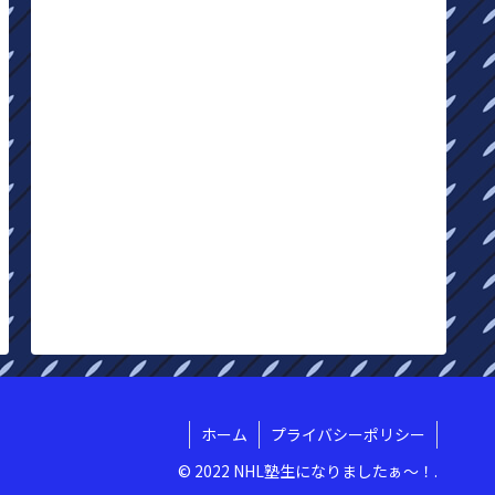
ホーム
プライバシーポリシー
© 2022 NHL塾生になりましたぁ〜！.