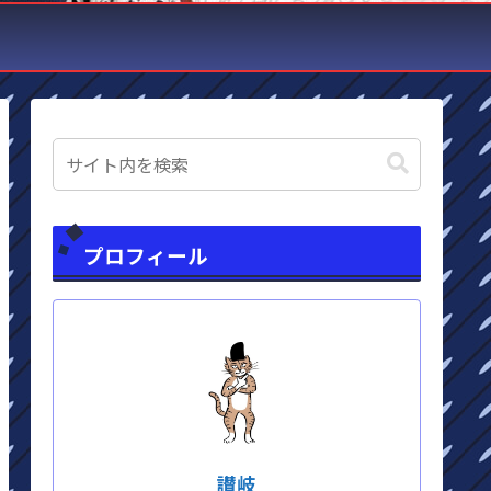
プロフィール
讃岐