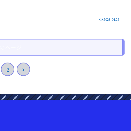
2023.04.28
のページ
次
2
へ