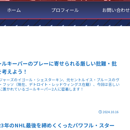
ホーム
プロフィール
お問い合わせ
ールキーパーのプレーに寄せられる厳しい批難・批
を考えよう！
ジャーズのイゴール・シェスターキン、元セントルイス・ブルースのヴ
・フッソ（現在、デトロイト・レッドウィングス在籍）、今回は苦しい
に置かれているゴールキーパー2人に密着します！
2024.10.16
023年のNHL最後を締めくくったパワフル・スター