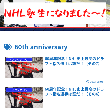
60th anniversary
60周年記念！NHL史上最高のドラ
アイスホッケー名選手
フト指名選手は誰だ！（その7）
2023.08.03
60周年記念！NHL史上最高のドラ
アイスホッケー名選手
フト指名選手は誰だ！（その6）