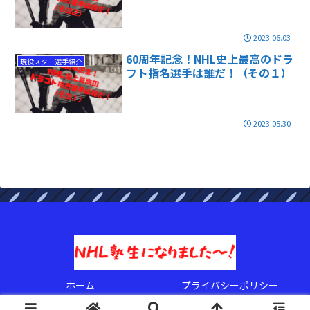
2023.06.03
60周年記念！NHL史上最高のドラ
現役スター選手紹介
フト指名選手は誰だ！（その１）
2023.05.30
ホーム
プライバシーポリシー
© 2022 NHL塾生になりましたぁ〜！.