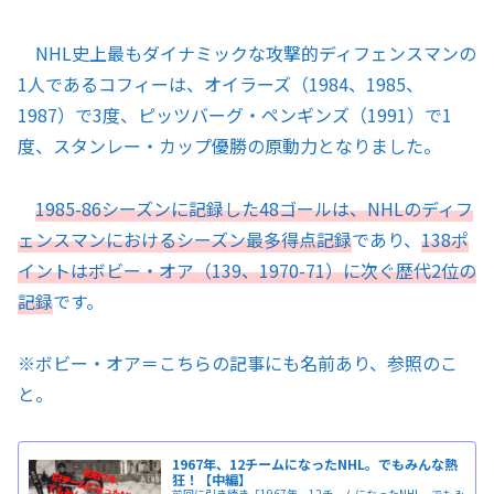
NHL史上最もダイナミックな攻撃的ディフェンスマンの
1人であるコフィーは、オイラーズ（1984、1985、
1987）で3度、ピッツバーグ・ペンギンズ（1991）で1
度、スタンレー・カップ優勝の原動力となりました。
1985-86シーズンに記録した48ゴールは、NHLのディフ
ェンスマンにおけるシーズン最多得点記録
であり、
138ポ
イントはボビー・オア（139、1970-71）に次ぐ歴代2位の
記録
です。
※
ボビー・オア＝こちらの記事にも名前あり、参照のこ
と。
1967年、12チームになったNHL。でもみんな熱
狂！【中編】
前回に引き続き「1967年、12チームになったNHL。でもみ