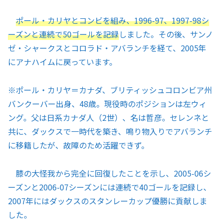
ポール・カリヤとコンビを組み、1996-97、1997-98シ
ーズンと連続で50ゴールを記録
しました。その後、サンノ
ゼ・シャークスとコロラド・アバランチを経て、2005年
にアナハイムに戻っています。
※
ポール・カリヤ＝カナダ、ブリティッシュコロンビア州
バンクーバー出身、48歳。現役時のポジションは左ウィ
ング。父は日系カナダ人（2世）、名は哲彦。セレンネと
共に、ダックスで一時代を築き、鳴り物入りでアバランチ
に移籍したが、故障のため活躍できず。
膝の大怪我から完全に回復したことを示し、2005-06シ
ーズンと2006-07シーズンには連続で40ゴールを記録し、
2007年にはダックスのスタンレーカップ優勝に貢献しま
した。