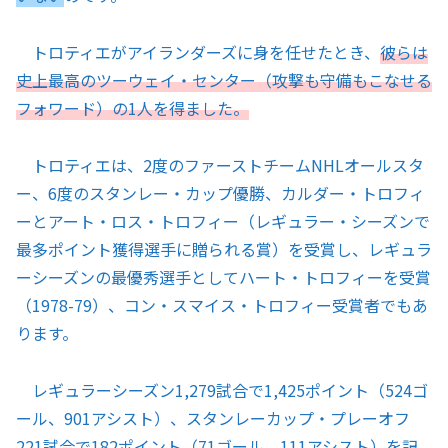
トロティエがアイランダーズに身を任せたとき、
彼らは
史上最高のツーウェイ・センター（攻撃も守備もこなせる
フォワード）の1人を得ました。
トロティエは、2度のファーストチームNHLオールスタ
ー、6度のスタンレー・カップ優勝、カルダー・トロフィ
ーとアート・ロス・トロフィー（レギュラー・シーズンで
最多ポイント獲得選手に贈られる賞）を受賞し、レギュラ
ーシーズンの最優秀選手としてハート・トロフィーを受賞
（1978-79）、コン・スマイス・トロフィー受賞者でもあ
ります。
レギュラーシーズン1,279試合で1,425ポイント（524ゴ
ール、901アシスト）、スタンレーカップ・プレーオフ
221試合で182ポイント（71ゴール、111アシスト）を記