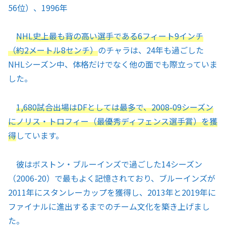
56位）、1996年
NHL史上最も背の高い選手である6フィート9インチ
（約2メートル8センチ）
のチャラは、24年も過ごした
NHLシーズン中、体格だけでなく他の面でも際立っていま
した。
1,680試合出場はDFとしては最多で、2008-09シーズン
にノリス・トロフィー（最優秀ディフェンス選手賞）を獲
得
しています。
彼はボストン・ブルーインズで過ごした14シーズン
（2006-20）で最もよく記憶されており、ブルーインズが
2011年にスタンレーカップを獲得し、2013年と2019年に
ファイナルに進出するまでのチーム文化を築き上げまし
た。