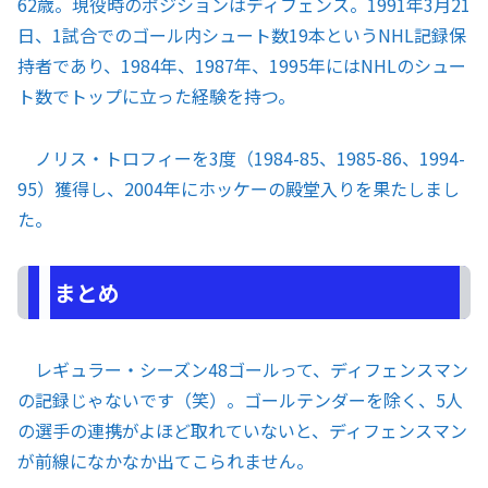
62歳。現役時のポジションはディフェンス。1991年3月21
日、1試合でのゴール内シュート数19本というNHL記録保
持者であり、1984年、1987年、1995年にはNHLのシュー
ト数でトップに立った経験を持つ。
ノリス・トロフィーを3度（1984-85、1985-86、1994-
95）獲得し、2004年にホッケーの殿堂入りを果たしまし
た。
まとめ
レギュラー・シーズン48ゴールって、ディフェンスマン
の記録じゃないです（笑）。ゴールテンダーを除く、5人
の選手の連携がよほど取れていないと、ディフェンスマン
が前線になかなか出てこられません。