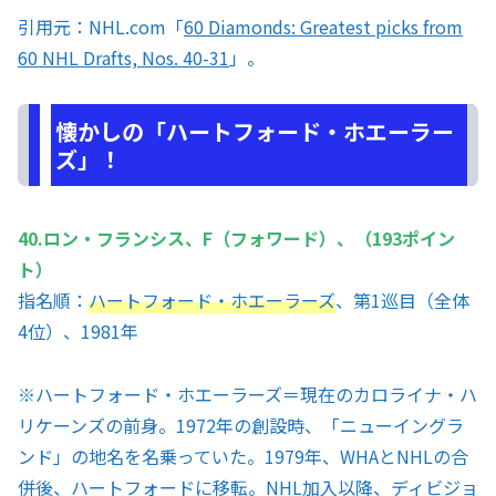
引用元：NHL.com「
60 Diamonds: Greatest picks from
60 NHL Drafts, Nos. 40-31
」。
懐かしの「ハートフォード・ホエーラー
ズ」！
40.ロン・フランシス、F（フォワード）、（193ポイン
ト）
指名順：
ハートフォード・ホエーラーズ
、第1巡目（全体
4位）、1981年
※
ハートフォード・ホエーラーズ＝現在のカロライナ・ハ
リケーンズの前身。1972年の創設時、「ニューイングラ
ンド」の地名を名乗っていた。1979年、WHAとNHLの合
併後、ハートフォードに移転。NHL加入以降、ディビジョ