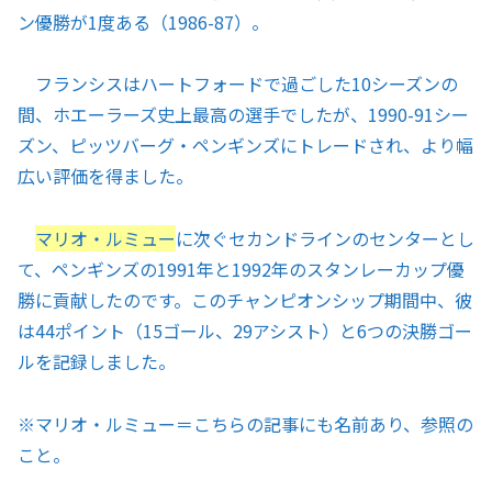
ン優勝が1度ある（1986-87）。
フランシスはハートフォードで過ごした10シーズンの
間、ホエーラーズ史上最高の選手でしたが、1990-91シー
ズン、ピッツバーグ・ペンギンズにトレードされ、より幅
広い評価を得ました。
マリオ・ルミュー
に次ぐセカンドラインのセンターとし
て、ペンギンズの1991年と1992年のスタンレーカップ優
勝に貢献したのです。このチャンピオンシップ期間中、彼
は44ポイント（15ゴール、29アシスト）と6つの決勝ゴー
ルを記録しました。
※
マリオ・ルミュー＝こちらの記事にも名前あり、参照の
こと。