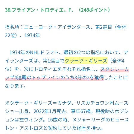
38.ブライアン・トロティエ、F、（248ポイント）
指名順：ニューヨーク・アイランダース、第2巡目（全体
22位）、1974年
1974年のNHLドラフト、最初の2つの指名において、ア
イランダーズは、第1巡目で
クラーク・ギリーズ
（全体4
位）を、次にトロティエをそれぞれ指名し、
スタンレーカ
ップ4連覇のトップラインのうち3分の2を獲得
したことに
なります。
※
クラーク・ギリーズ＝カナダ、サスカチュワン州ムース
ジョー出身、2022年1月死去、享年67歳。現役時のポジシ
ョンは左ウィング。16歳の時、メジャーリーグのヒュース
トン・アストロズと契約していた経歴を持つ。