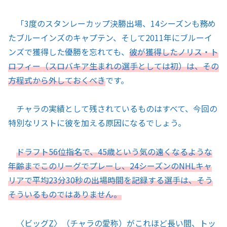
「3度のスタンレーカップ決勝出場、14シーズンも務め
たブルーインズのキャプテン、そして2011年にブルーイ
ンズで獲得した優勝を忘れても、
彼が獲得したノリス・ト
ロフィー（スロバキア生まれの選手としては初）は、その
方程式から外しておくべき
です。
チャラの実績として残されているものはすべて、今回の
特別なリストに彼を加える原因になるでしょう。
ドラフト56位指名で、45歳という気の遠くなるような
年齢までこのリーグでプレーし、24シーズンのNHLキャ
リアで平均23分30秒の出場時間を記録する選手は、そう
そういるものではありません。
〈ビッグZ〉（チャラの愛称）がこれほど長い間、トッ