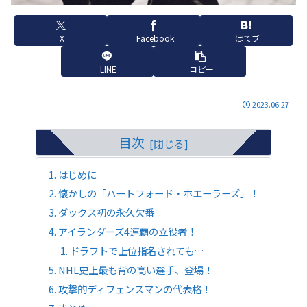
X
Facebook
はてブ
LINE
コピー
2023.06.27
目次
はじめに
懐かしの「ハートフォード・ホエーラーズ」！
ダックス初の永久欠番
アイランダーズ4連覇の立役者！
ドラフトで上位指名されても…
NHL史上最も背の高い選手、登場！
攻撃的ディフェンスマンの代表格！