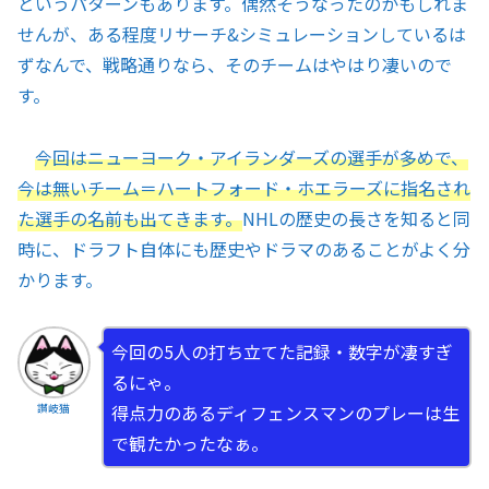
というパターンもあります。偶然そうなったのかもしれま
せんが、ある程度リサーチ&シミュレーションしているは
ずなんで、戦略通りなら、そのチームはやはり凄いので
す。
今回はニューヨーク・アイランダーズの選手が多めで、
今は無いチーム＝ハートフォード・ホエラーズに指名され
た選手の名前も出てきます。
NHLの歴史の長さを知ると同
時に、ドラフト自体にも歴史やドラマのあることがよく分
かります。
今回の5人の打ち立てた記録・数字が凄すぎ
るにゃ。
得点力のあるディフェンスマンのプレーは生
讃岐猫
で観たかったなぁ。