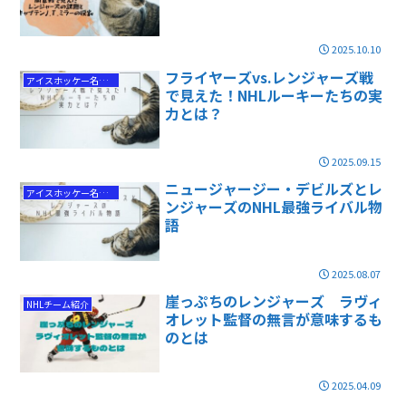
2025.10.10
フライヤーズvs.レンジャーズ戦
アイスホッケー名勝負
で見えた！NHLルーキーたちの実
力とは？
2025.09.15
ニュージャージー・デビルズとレ
アイスホッケー名勝負
ンジャーズのNHL最強ライバル物
語
2025.08.07
崖っぷちのレンジャーズ ラヴィ
NHLチーム紹介
オレット監督の無言が意味するも
のとは
2025.04.09