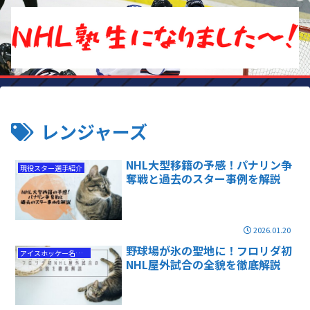
レンジャーズ
NHL大型移籍の予感！パナリン争
現役スター選手紹介
奪戦と過去のスター事例を解説
2026.01.20
野球場が氷の聖地に！フロリダ初
アイスホッケー名勝負
NHL屋外試合の全貌を徹底解説