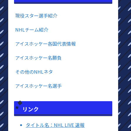
現役スター選手紹介
NHLチーム紹介
アイスホッケー各国代表情報
アイスホッケー名勝負
その他のNHLネタ
アイスホッケー名選手
リンク
タイトル名：NHL LIVE 速報