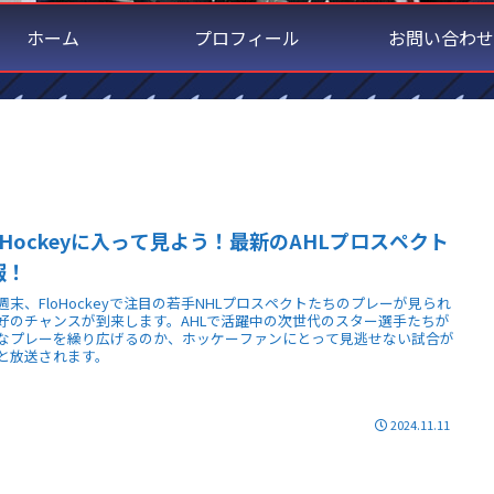
ホーム
プロフィール
お問い合わせ
loHockeyに入って見よう！最新のAHLプロスペクト
報！
週末、FloHockeyで注目の若手NHLプロスペクトたちのプレーが見られ
好のチャンスが到来します。AHLで活躍中の次世代のスター選手たちが
なプレーを繰り広げるのか、ホッケーファンにとって見逃せない試合が
と放送されます。
2024.11.11