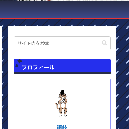
プロフィール
讃岐