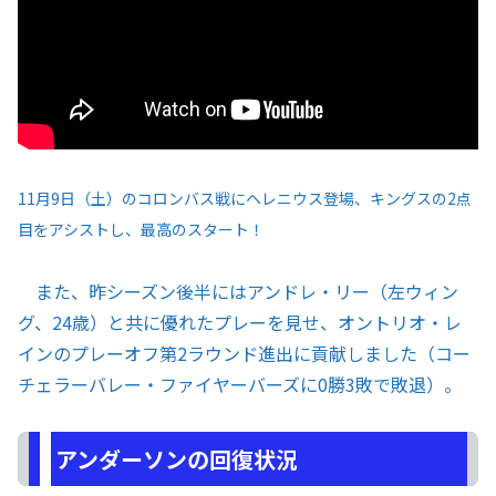
11月9日（土）のコロンバス戦にヘレニウス登場、キングスの2点
目をアシストし、最高のスタート！
また、昨シーズン後半にはアンドレ・リー（左ウィン
グ、24歳）と共に優れたプレーを見せ、オントリオ・レ
インのプレーオフ第2ラウンド進出に貢献しました（コー
チェラーバレー・ファイヤーバーズに0勝3敗で敗退）。
アンダーソンの回復状況