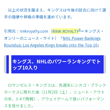
以上の状況を踏まえ、キングスは今後の試合に向けて選
手の復帰や昇格の準備を進めています。
6
引用元：rinkroyalty.com（
RINK ROYALTY
＝キングス・
オンリーのニュース・サイト）「
NHL Power Rankings
Roundup: Los Angeles Kings breaks into the Top 10
」
キングス、NHLのパワーランキングでト
ップ10入り
ロサンゼルス・キングスは、先週末にシカゴ・ブラック
ホークスに敗れた後（11月2日〈土〉、シュート・アウト
の末、3-4で敗戦）、アウェイゲームで良いパフォーマン
スを見せました。