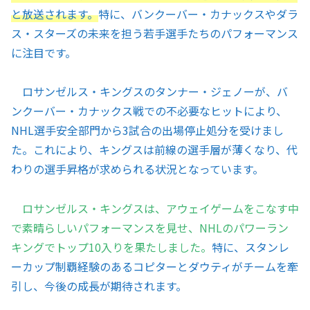
と放送されます。
特に、バンクーバー・カナックスやダラ
ス・スターズの未来を担う若手選手たちのパフォーマンス
に注目です。
ロサンゼルス・キングスのタンナー・ジェノーが、バ
ンクーバー・カナックス戦での不必要なヒットにより、
NHL選手安全部門から3試合の出場停止処分を受けまし
た。これにより、キングスは前線の選手層が薄くなり、代
わりの選手昇格が求められる状況となっています。
ロサンゼルス・キングスは、アウェイゲームをこなす中
で素晴らしいパフォーマンスを見せ、NHLのパワーラン
キングでトップ10入りを果たしました。
特に、スタンレ
ーカップ制覇経験のあるコピターとダウティがチームを牽
引し、今後の成長が期待されます。