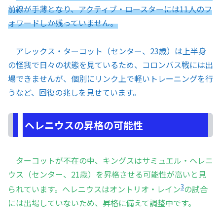
前線が手薄となり、アクティブ・ロースターには11人のフ
ォワードしか残っていません。
アレックス・ターコット（センター、23歳）は上半身
の怪我で日々の状態を見ているため、コロンバス戦には出
場できませんが、個別にリンク上で軽いトレーニングを行
うなど、回復の兆しを見せています。
ヘレニウスの昇格の可能性
ターコットが不在の中、キングスはサミュエル・ヘレニ
ウス（センター、21歳）を昇格させる可能性が高いと見
3
られています。ヘレニウスはオントリオ・レイン
の試合
には出場していないため、昇格に備えて調整中です。