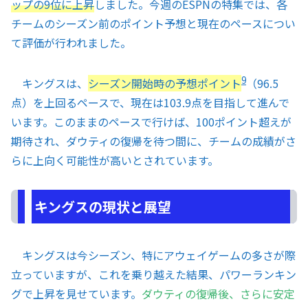
ップの9位に上昇
しました。今週のESPNの特集では、各
チームのシーズン前のポイント予想と現在のペースについ
て評価が行われました。
9
キングスは、
シーズン開始時の予想ポイント
（96.5
点）を上回るペースで、現在は103.9点を目指して進んで
います。このままのペースで行けば、100ポイント超えが
期待され、ダウティの復帰を待つ間に、チームの成績がさ
らに上向く可能性が高いとされています。
キングスの現状と展望
キングスは今シーズン、特にアウェイゲームの多さが際
立っていますが、これを乗り越えた結果、パワーランキン
グで上昇を見せています。
ダウティの復帰後、さらに安定