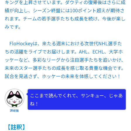
キングを上昇させています。ダウティの復帰後はさらに成
績が向上し、シーズン終盤には100ポイント超えが期待さ
れます。チームの若手選手たちも成長を続け、今後が楽し
みです。
FloHockeyは、来たる週末における次世代NHL選手た
ちの活躍をライブでお届けします。AHL、ECHL、大学ホ
ッケーなど、多彩なリーグから注目選手たちを追いかけ、
未来のスター選手たちの成長を感じ取る貴重な機会です。
試合を見逃さず、ホッケーの未来を体感してください！
ここまで読んでくれて、サンキュー、じゃあ
ね！
讃岐猫
【註釈】