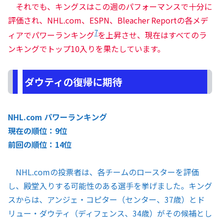
それでも、キングスはこの週のパフォーマンスで十分に
評価され、NHL.com、ESPN、Bleacher Reportの各メデ
7
ィアでパワーランキング
を上昇させ、現在はすべてのラ
ンキングでトップ10入りを果たしています。
ダウティの復帰に期待
NHL.com パワーランキング
現在の順位：9位
前回の順位：14位
NHL.comの投票者は、各チームのロースターを評価
し、殿堂入りする可能性のある選手を挙げました。キング
スからは、アンジェ・コピター（センター、37歳）とド
リュー・ダウティ（ディフェンス、34歳）がその候補とし