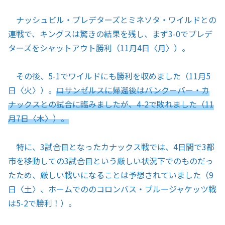
ナッシュビル・プレデターズとミネソタ・ワイルドとの
連戦で、キングスは驚きの結果を残し、まず3-0でプレデ
ターズをシャットアウト勝利（11月4日〈月〉）。
その後、5-1でワイルドにも勝利を収めました（11月5
日〈火〉）。
ロサンゼルスに帰還後はバンクーバー・カ
ナックスとの試合に臨みましたが、4-2で敗れました（11
月7日〈木〉）。
特に、3試合目となったカナックス戦では、4日間で3都
市を移動しての3試合目という厳しい状況下でのものだっ
たため、厳しい戦いになることは予想されていました（9
日〈土〉、ホームでののコロンバス・ブルージャケッツ戦
は5-2で勝利！）。