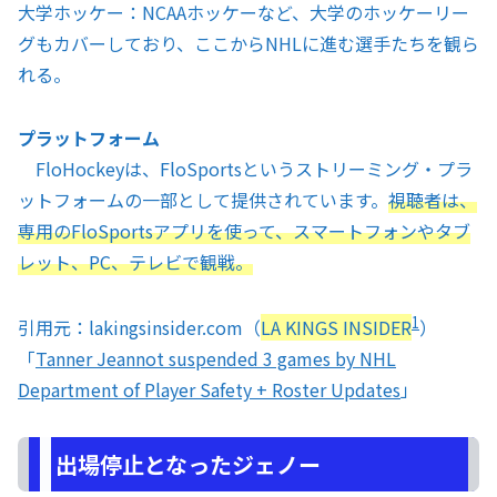
大学ホッケー：NCAAホッケーなど、大学のホッケーリー
グもカバーしており、ここからNHLに進む選手たちを観ら
れる。
プラットフォーム
FloHockeyは、FloSportsというストリーミング・プラ
ットフォームの一部として提供されています。
視聴者は、
専用のFloSportsアプリを使って、スマートフォンやタブ
レット、PC、テレビで観戦。
1
引用元：lakingsinsider.com（
LA KINGS INSIDER
）
「
Tanner Jeannot suspended 3 games by NHL
Department of Player Safety + Roster Updates
」
出場停止となったジェノー