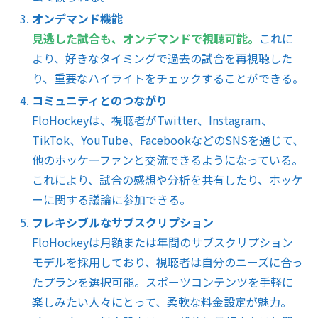
オンデマンド機能
見逃した試合も、オンデマンドで視聴可能。
これに
より、好きなタイミングで過去の試合を再視聴した
り、重要なハイライトをチェックすることができる。
コミュニティとのつながり
FloHockeyは、視聴者がTwitter、Instagram、
TikTok、YouTube、FacebookなどのSNSを通じて、
他のホッケーファンと交流できるようになっている。
これにより、試合の感想や分析を共有したり、ホッケ
ーに関する議論に参加できる。
フレキシブルなサブスクリプション
FloHockeyは月額または年間のサブスクリプション
モデルを採用しており、視聴者は自分のニーズに合っ
たプランを選択可能。スポーツコンテンツを手軽に
楽しみたい人々にとって、柔軟な料金設定が魅力。