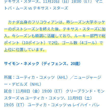
テキサス・スターズ、11月10日（日）18:00（ET） マニ
トバ・ムース vs テキサス・スターズ
カナダ出身のフリコウィアンは、昨シーズン大学ホッケ
ーのポストシーズンを終えた後、テキサス・スターズに加
入。今シーズンも順調に活躍しており、ルーキー部門で総
ポイント（10ポイント）で2位、ゴール数（4ゴール）で
上位に位置しています。
サイモン・ネメック（ディフェンス、20歳）
所属：ユーティカ・コメッツ（AHL）／ニュージャージ
ー・デビルズ（NHL）
試合：11月8日（金）19:00（ET） クリーブランド・モン
スターズ vs ユーティカ・コメッツ、11月9日（土）
19:05（ET） ユーティカ・コメッツ vs レイハイ・バレ