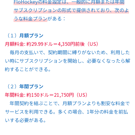
FloHockeyの料金設定は、一般的に月額または年間
サブスクリプションの形式で提供されており、次のよ
うな料金プラン
がある：
（１）
月額プラン
月額料金: 約29.99ドル＝4,350円前後（US）
毎月の支払いで、契約期間に縛りがないため、利用した
い時にサブスクリプションを開始し、必要なくなったら解
約することができる。
（２）
年間プラン
年間料金: 約150ドル＝21,750円（US）
年間契約を結ぶことで、月額プランよりも割安な料金で
サービスを利用できる。多くの場合、1年分の料金を前払
いする必要がある。