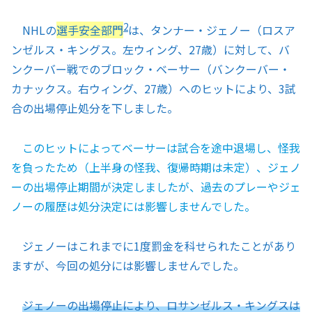
2
NHLの
選手安全部門
は、タンナー・ジェノー（ロスア
ンゼルス・キングス。左ウィング、27歳）に対して、バ
ンクーバー戦でのブロック・ベーサー（バンクーバー・
カナックス。右ウィング、27歳）へのヒットにより、3試
合の出場停止処分を下しました。
このヒットによってベーサーは試合を途中退場し、怪我
を負ったため（上半身の怪我、復帰時期は未定）、ジェノ
ーの出場停止期間が決定しましたが、過去のプレーやジェ
ノーの履歴は処分決定には影響しませんでした。
ジェノーはこれまでに1度罰金を科せられたことがあり
ますが、今回の処分には影響しませんでした。
ジェノーの出場停止により、ロサンゼルス・キングスは