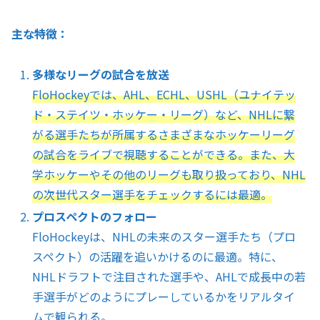
主な特徴：
多様なリーグの試合を放送
FloHockeyでは、AHL、ECHL、USHL（ユナイテッ
ド・ステイツ・ホッケー・リーグ）など、NHLに繋
がる選手たちが所属するさまざまなホッケーリーグ
の試合をライブで視聴することができる。また、大
学ホッケーやその他のリーグも取り扱っており、NHL
の次世代スター選手をチェックするには最適。
プロスペクトのフォロー
FloHockeyは、NHLの未来のスター選手たち（プロ
スペクト）の活躍を追いかけるのに最適。特に、
NHLドラフトで注目された選手や、AHLで成長中の若
手選手がどのようにプレーしているかをリアルタイ
ムで観られる。