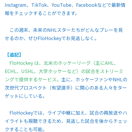
Instagram、TikTok、YouTube、Facebookなどで最新情
報をチェックすることができます。
この週末、未来のNHLスターたちがどんなプレーを見
せるのか、ぜひFloHockeyでお見逃しなく。
【追記】
FloHockey は、北米のホッケーリーグ（主にAHL、
ECHL、USHL、大学ホッケーなど）の試合をストリーミ
ングで提供するサービス。
主に、ホッケーファンやNHLの
次世代プロスペクト（有望選手）に関心のある人々をター
ゲットにしている。
FloHockeyでは、ライブ中継に加え、試合の再放送やハ
イライトも視聴できるため、見逃した試合を後からチェッ
クすることも可能。