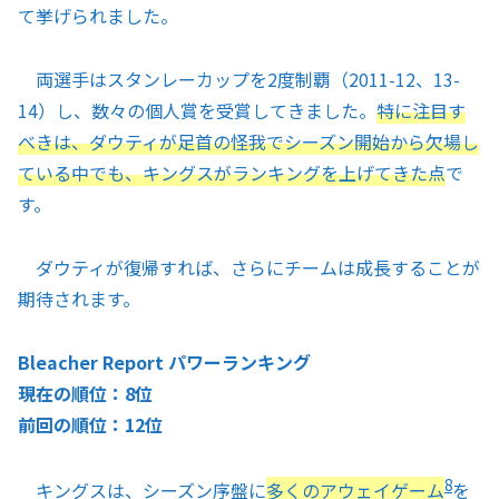
て挙げられました。
両選手はスタンレーカップを2度制覇（2011-12、13-
14）し、数々の個人賞を受賞してきました。
特に注目す
べきは、ダウティが足首の怪我でシーズン開始から欠場し
ている中でも、キングスがランキングを上げてきた点
で
す。
ダウティが復帰すれば、さらにチームは成長することが
期待されます。
Bleacher Report パワーランキング
現在の順位：8位
前回の順位：12位
8
キングスは、シーズン序盤に
多くのアウェイゲーム
を