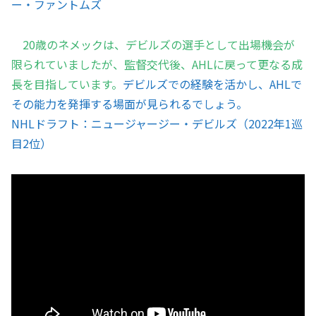
ー・ファントムズ
20歳のネメックは、デビルズの選手として出場機会が
限られていましたが、監督交代後、AHLに戻って更なる成
長を目指しています。
デビルズでの経験を活かし、AHLで
その能力を発揮する場面が見られるでしょう。
NHLドラフト：ニュージャージー・デビルズ（2022年1巡
目2位）