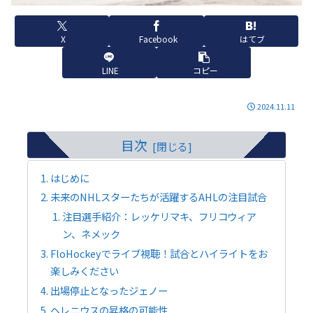
X
Facebook
はてブ
LINE
コピー
2024.11.11
目次
はじめに
未来のNHLスターたちが活躍するAHLの注目試合
注目選手紹介：レッケリマキ、フリコウィア
ン、ネメック
FloHockeyでライブ視聴！試合とハイライトをお
楽しみください
出場停止となったジェノー
ヘレニウスの昇格の可能性