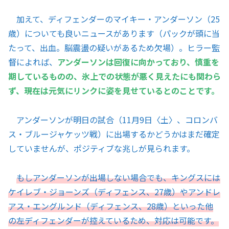
加えて、ディフェンダーのマイキー・アンダーソン（25
歳）についても良いニュースがあります（パックが頭に当
たって、出血。脳震盪の疑いがあるため欠場）。ヒラー監
督によれば、
アンダーソンは回復に向かっており、慎重を
期しているものの、氷上での状態が悪く見えたにも関わら
ず、現在は元気にリンクに姿を見せているとのことです。
アンダーソンが明日の試合（11月9日〈土〉、コロンバ
ス・ブルージャケッツ戦）に出場するかどうかはまだ確定
していませんが、ポジティブな兆しが見られます。
もしアンダーソンが出場しない場合でも、キングスには
ケイレブ・ジョーンズ（ディフェンス、27歳）やアンドレ
アス・エングルンド（ディフェンス、28歳）といった他
の左ディフェンダーが控えているため、対応は可能です。