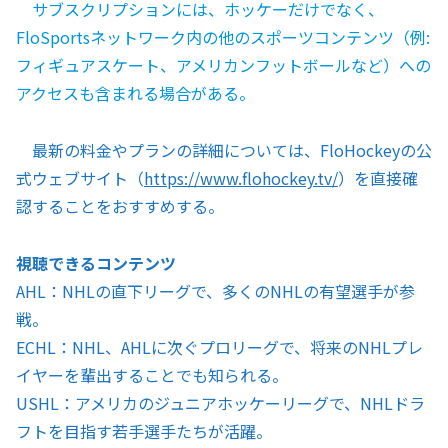
サブスクリプションには、ホッケーだけでなく、
FloSportsネットワーク内の他のスポーツコンテンツ（例:
フィギュアスケート、アメリカンフットボールなど）への
アクセスも含まれる場合がある。
最新の料金やプランの詳細については、FloHockeyの公
式ウェブサイト（
https://www.flohockey.tv/
）を直接確
認することをおすすめする。
視聴できるコンテンツ
AHL：NHLの直下リーグで、多くのNHLの有望選手が参
戦。
ECHL：NHL、AHLに次ぐプロリーグで、将来のNHLプレ
イヤーを輩出することでも知られる。
USHL：アメリカのジュニアホッケーリーグで、NHLドラ
フトを目指す若手選手たちが活躍。