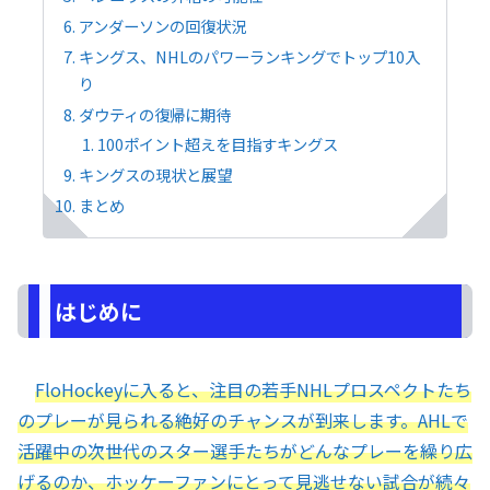
アンダーソンの回復状況
キングス、NHLのパワーランキングでトップ10入
り
ダウティの復帰に期待
100ポイント超えを目指すキングス
キングスの現状と展望
まとめ
はじめに
FloHockeyに入ると、注目の若手NHLプロスペクトたち
のプレーが見られる絶好のチャンスが到来します。AHLで
活躍中の次世代のスター選手たちがどんなプレーを繰り広
げるのか、ホッケーファンにとって見逃せない試合が続々