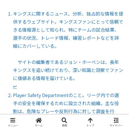
キングスに関するニュース、分析、独占的な情報を提
供するウェブサイト。キングスファンにとって信頼で
きる情報源として知られ、特にチームの試合結果、
選手の状況、トレード情報、練習レポートなどを詳
細にカバーしている。
サイトの編集者であるジョン・ホーベンは、長年
キングスを追い続けており、深い知識と洞察でファン
に価値ある情報を届けている。
↩︎
Player Safety Departmentのこと。リーグ内での選
手の安全を確保するために設立された組織。主な役
割は、危険なプレーや反則行為に対して調査を行
い、必要に応じて懲罰を科すこと。
メニュー
ホーム
検索
トップ
サイドバー