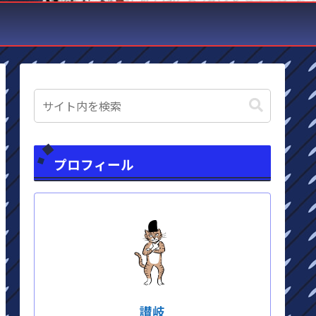
プロフィール
讃岐