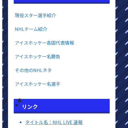
現役スター選手紹介
NHLチーム紹介
アイスホッケー各国代表情報
アイスホッケー名勝負
その他のNHLネタ
アイスホッケー名選手
リンク
タイトル名：NHL LIVE 速報