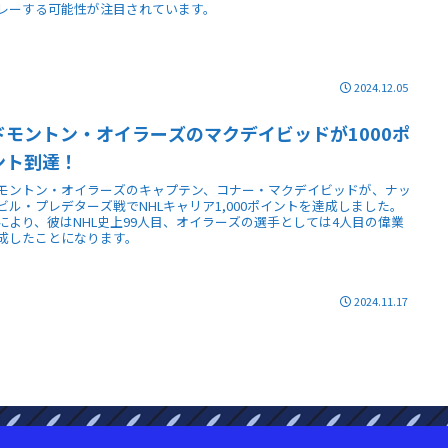
レーする可能性が注目されています。
2024.12.05
ドモントン・オイラーズのマクデイビッドが1000ポ
ント到達！
モントン・オイラーズのキャプテン、コナー・マクデイビッドが、ナッ
ビル・プレデターズ戦でNHLキャリア1,000ポイントを達成しました。
により、彼はNHL史上99人目、オイラーズの選手としては4人目の偉業
成したことになります。
2024.11.17