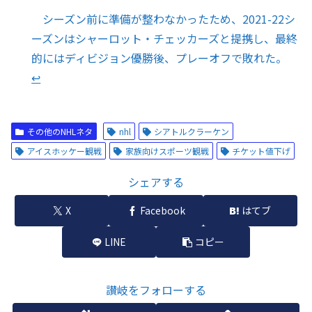
シーズン前に準備が整わなかったため、2021-22シ
ーズンはシャーロット・チェッカーズと提携し、最終
的にはディビジョン優勝後、プレーオフで敗れた。
↩︎
その他のNHLネタ
nhl
シアトルクラーケン
アイスホッケー観戦
家族向けスポーツ観戦
チケット値下げ
シェアする
X
Facebook
はてブ
LINE
コピー
讃岐をフォローする