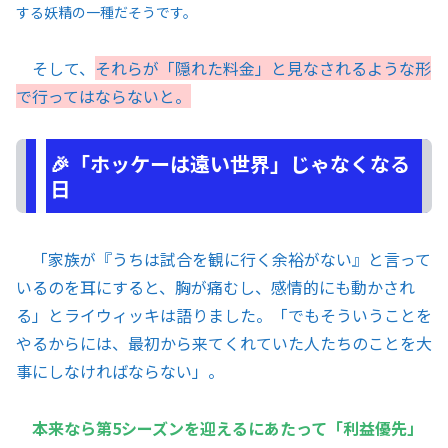
する妖精の一種だそうです。
そして、
それらが「隠れた料金」と見なされるような形
で行ってはならないと。
🎉「ホッケーは遠い世界」じゃなくなる
日
「家族が『うちは試合を観に行く余裕がない』と言って
いるのを耳にすると、胸が痛むし、感情的にも動かされ
る」とライウィッキは語りました。「でもそういうことを
やるからには、最初から来てくれていた人たちのことを大
事にしなければならない」。
本来なら第5シーズンを迎えるにあたって「利益優先」