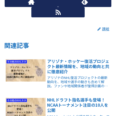
讃岐
関連記事
アリゾナ・ホッケー復活プロジェ
その他のNHLネタ
クト最新情報を、地域の動向と共
に徹底紹介
アリゾナのNHL復活プロジェクトの最新
動向を、地域や選手の動きも含めて解
説。ファンや地域関係者が復帰計画の全
体像と注目ポイントを把握できます。
NHLドラフト指名選手も登場！
その他のNHLネタ
NCAAトーナメント注目の10人を
公開