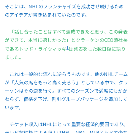
そこには、NHLのフランチャイズを成功させ続けるため
のアイデアが書き込まれていたのです。
「話し合ったことはすべて達成できたと思う、この発表
ができて、本当に嬉しかった」とクラーケンのCEO兼社長
1
であるトッド・ライウィッキ
は発表をした数日後に語り
ました。
これは一般的な流れに逆らうものです。他のNHLチーム
が「人気の席をもっと高く売ろう」としている中で、クラ
ーケンはその逆を行く。すべてのシーズンで満席にもかか
わらず、価格を下げ、割引グループパッケージを追加して
います。
チケット収入はNHLにとって重要な経済的要因であり、
テレビ放映権による収入はNFL、NBA、MLBと比べて少な