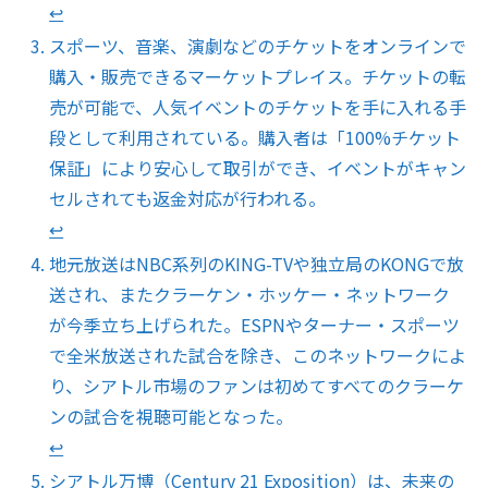
↩︎
スポーツ、音楽、演劇などのチケットをオンラインで
購入・販売できるマーケットプレイス。チケットの転
売が可能で、人気イベントのチケットを手に入れる手
段として利用されている。購入者は「100%チケット
保証」により安心して取引ができ、イベントがキャン
セルされても返金対応が行われる。
↩︎
地元放送はNBC系列のKING-TVや独立局のKONGで放
送され、またクラーケン・ホッケー・ネットワーク
が今季立ち上げられた。ESPNやターナー・スポーツ
で全米放送された試合を除き、このネットワークによ
り、シアトル市場のファンは初めてすべてのクラーケ
ンの試合を視聴可能となった。
↩︎
シアトル万博（Century 21 Exposition）は、未来の