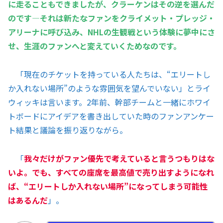
に走ることもできましたが、クラーケンはその逆を選んだ
のです―それは新たなファンをクライメット・プレッジ・
アリーナに呼び込み、NHLの生観戦という体験に夢中にさ
せ、生涯のファンへと変えていくためなのです。
「現在のチケットを持っている人たちは、“エリートし
か入れない場所”のような雰囲気を望んでいない」とライ
ウィッキは言います。2年前、幹部チームと一緒にホワイ
トボードにアイデアを書き出していた時のファンアンケー
ト結果と議論を振り返りながら。
「
我々だけがファン優先で考えていると言うつもりはな
いよ。でも、すべての座席を最高値で売り出すようになれ
ば、“エリートしか入れない場所”になってしまう可能性
はあるんだ
」。