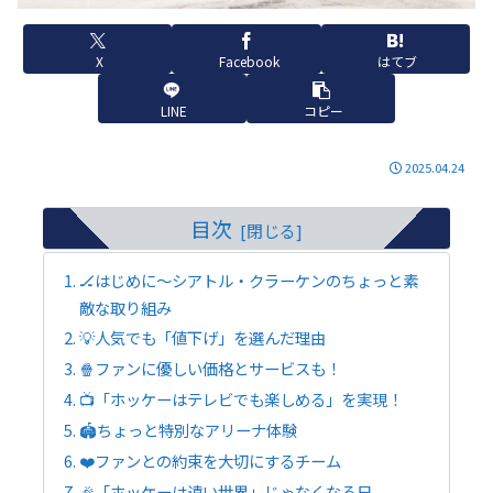
X
Facebook
はてブ
LINE
コピー
2025.04.24
目次
🏒はじめに～シアトル・クラーケンのちょっと素
敵な取り組み
💡人気でも「値下げ」を選んだ理由
🍿ファンに優しい価格とサービスも！
📺「ホッケーはテレビでも楽しめる」を実現！
🏟️ちょっと特別なアリーナ体験
❤️ファンとの約束を大切にするチーム
🎉「ホッケーは遠い世界」じゃなくなる日