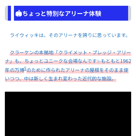
🏟️ちょっと特別なアリーナ体験
ライウィッキは、そのアリーナを誇りに思っています。
クラーケンの本拠地「クライメット・プレッジ・アリー
ナ」も、ちょっとユニークな会場なんです✨もともと1962
5
年の万博
のために作られたアリーナの屋根をそのまま使
いつつ、中は新しく生まれ変わった近代的な施設。