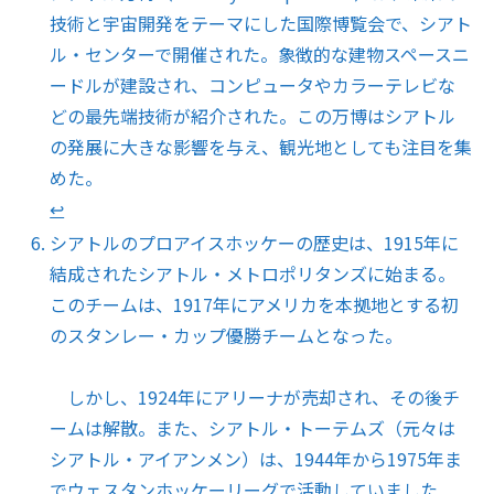
技術と宇宙開発をテーマにした国際博覧会で、シアト
ル・センターで開催された。象徴的な建物スペースニ
ードルが建設され、コンピュータやカラーテレビな
どの最先端技術が紹介された。この万博はシアトル
の発展に大きな影響を与え、観光地としても注目を集
めた。
↩︎
シアトルのプロアイスホッケーの歴史は、1915年に
結成されたシアトル・メトロポリタンズに始まる。
このチームは、1917年にアメリカを本拠地とする初
のスタンレー・カップ優勝チームとなった。
しかし、1924年にアリーナが売却され、その後チ
ームは解散。また、シアトル・トーテムズ（元々は
シアトル・アイアンメン）は、1944年から1975年ま
でウェスタンホッケーリーグで活動していました