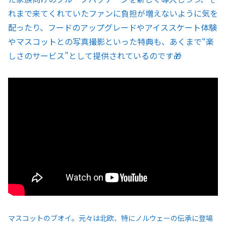
れまで来てくれていたファンに負担が増えないように気を
配ったり、フードのアップグレードやアイススケート体験
やマスコットとの写真撮影といった特典も、あくまで“楽
しさのサービス”として提供されているのです🎁
マスコットのブオイ。元々は北欧、特にノルウェーの伝承に登場