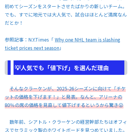
初めてシーズンをスタートさせたばかりの新しいチーム。
でも、すでに地元では大人気で、試合はほとんど満席なん
だとか！
参照記事：N.Y.Times「
Why one NHL team is slashing
ticket prices next season
」
💡人気でも「値下げ」を選んだ理由
そんなクラーケンが、2025-26シーズンに向けて「チケ
ットの価格を下げます！」と発表。なんと、アリーナの
80％の席の価格を見直して値下げするというから驚き😲
数年前、シアトル・クラーケンの経営幹部たちはオフィ
スでセラミック製のホワイトボードを見つめていました。