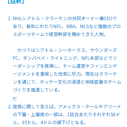
【註釈】
NHLシアトル・クラーケンの共同オーナー兼CEOで
あり、長年にわたりNFL、NBA、MLSなど複数のプロ
スポーツチームで経営幹部を務めてきた人物。
かつてはシアトル・シーホークス、サウンダーズ
FC、タンパベイ・ライトニング、NFL本部などでリ
ーダーシップを発揮し、チーム運営やファンエンゲ
ージメントを重視した改革に尽力。現在はクラーケ
ンを通じて、ホッケー文化の浸透と地域密着のチーム
づくりを推進している。
↩︎
座席に関して言えば。アメックス・ホールやアリーナ
の下層・上層席の一部は、1試合あたりそれぞれ56ド
ル、35ドル、4ドルの値下げとなる。