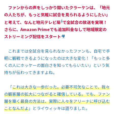
ファンからの声をしっかり聞いたクラーケンは、「地元
の人たちが、もっと気軽に試合を見られるようにしたい」
4
と考えて、なんと地元テレビ局
で全試合の放送を実現！
さらに、Amazon Primeでも追加料金なしで地域限定の
ストリーミング配信をスタート
🎥
これまでは全試合を見られなかったファンも、自宅で手
軽に観戦できるようになったのは大きな変化！「もっと多
くの人にホッケーの面白さを知ってもらいたい」という気
持ちが伝わってきますよね。
「
これは大きな一歩だった。必要不可欠なことで、我々
の観客層の拡大につながると確信している。でも、ファン
層を築く最良の方法は、実際に人々をアリーナに呼び込む
ことなんだよ
」とライウィッキは語りました。