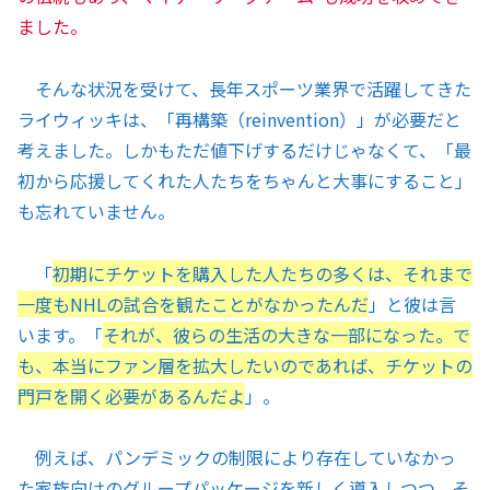
ました。
そんな状況を受けて、長年スポーツ業界で活躍してきた
ライウィッキは、「再構築（reinvention）」が必要だと
考えました。しかもただ値下げするだけじゃなくて、「最
初から応援してくれた人たちをちゃんと大事にすること」
も忘れていません。
「
初期にチケットを購入した人たちの多くは、それまで
一度もNHLの試合を観たことがなかったんだ
」と彼は言
います。「
それが、彼らの生活の大きな一部になった。で
も、本当にファン層を拡大したいのであれば、チケットの
門戸を開く必要があるんだよ
」。
例えば、パンデミックの制限により存在していなかっ
た家族向けのグループパッケージを新しく導入しつつ、そ