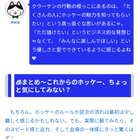
クラーケンの行動の根っこにあるのは、「た
くさんの人にホッケーの魅力を知ってもらい
たい」という真っ直ぐな思いがあるにゃ。
讃岐猫
「ただ儲けたい」というビジネス的な発想じ
ゃなくて、「みんなに楽しんでほしい」とい
う優しさと愛でできているように感じるよね
🧡
🧊まとめ～これからのホッケー、ちょっ
と気にしてみない？
もちろん、ホッケーのルールや試合の流れは最初は少し
難しく感じるかもしれない。でも、実際に観てみたら、そ
のスピード感と迫力、そして会場の一体感にきっと驚くは
ず！