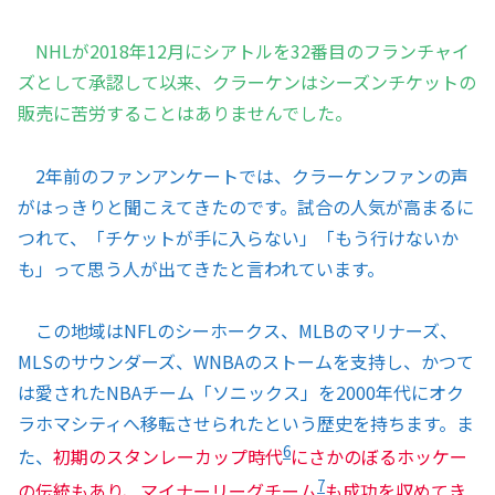
NHLが2018年12月にシアトルを32番目のフランチャイ
ズとして承認して以来、クラーケンはシーズンチケットの
販売に苦労することはありませんでした。
2年前のファンアンケートでは、クラーケンファンの声
がはっきりと聞こえてきたのです。試合の人気が高まるに
つれて、「チケットが手に入らない」「もう行けないか
も」って思う人が出てきたと言われています。
この地域はNFLのシーホークス、MLBのマリナーズ、
MLSのサウンダーズ、WNBAのストームを支持し、かつて
は愛されたNBAチーム「ソニックス」を2000年代にオク
ラホマシティへ移転させられたという歴史を持ちます。ま
6
た、
初期のスタンレーカップ時代
にさかのぼるホッケー
7
の伝統もあり、マイナーリーグチーム
も成功を収めてき