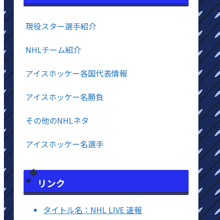
現役スター選手紹介
NHLチーム紹介
アイスホッケー各国代表情報
アイスホッケー名勝負
その他のNHLネタ
アイスホッケー名選手
リンク
タイトル名：NHL LIVE 速報