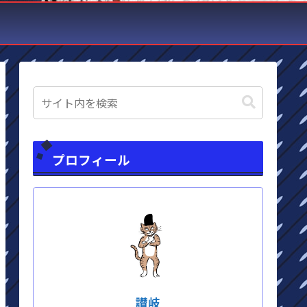
プロフィール
讃岐