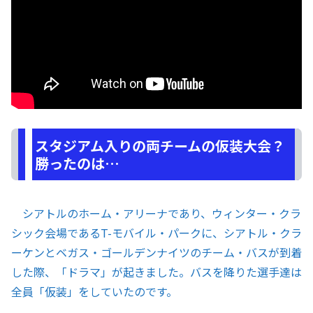
スタジアム入りの両チームの仮装大会？
勝ったのは…
シアトルのホーム・アリーナであり、ウィンター・クラ
シック会場であるT-モバイル・パークに、シアトル・クラ
ーケンとベガス・ゴールデンナイツのチーム・バスが到着
した際、「ドラマ」が起きました。バスを降りた選手達は
全員「仮装」をしていたのです。