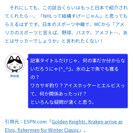
それにしても、この試合くらいはもっと日本で紹介され
てくれたら…、「NHLって結構すげーじゃん」と思っても
らえるはずです。日本のスポーツ中継で、MCから「アメ
リカのスポーツと言えば、野球、バスケ、アメフト…、あ
とはサッカーでしょうか」と言われたくない！
記事タイトルだけじゃ、何の事だか分からな
いだろうにゃ(^_^;)。氷の上で魚でも獲る
の？
讃岐猫
ワカサギ釣り？アイスホッケーとエルビスっ
て、何か関係あったっけ？
といろんな疑問が湧くと思う。
引用元：ESPN.com「
Golden Knights, Kraken arrive as
Elvis, fishermen for Winter Classic
」。