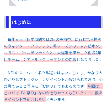
はじめに
毎年元日（日本時間では2日の午前中）に行われる恒例
のウィンター・クラシック、昨シーズンのチャンピオン、
ベガス・ゴールデンナイツと、大躍進を果たした創設2年
目チーム、シアトル・クラーケンとの対戦
となりました。
NFLのスーパー・ボウル程ではないにしても、かなり大
掛かりなアトラクションやイベントが設けられており、公
式戦であると同時に「お祭り」でもあるのです。
今回は、
どれだけ「お祭り」なのかを分かってもらいたくて、数あ
るイベントを紹介したい
と思います。