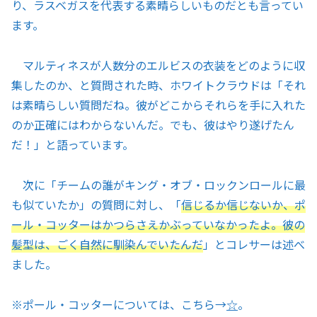
り、ラスベガスを代表する素晴らしいものだとも言ってい
ます。
マルティネスが人数分のエルビスの衣装をどのように収
集したのか、と質問された時、ホワイトクラウドは「それ
は素晴らしい質問だね。彼がどこからそれらを手に入れた
のか正確にはわからないんだ。でも、彼はやり遂げたん
だ！」と語っています。
次に「チームの誰がキング・オブ・ロックンロールに最
も似ていたか」の質問に対し、「
信じるか信じないか、ポ
ール・コッターはかつらさえかぶっていなかったよ。彼の
髪型は、ごく自然に馴染んでいたんだ
」とコレサーは述べ
ました。
※ポール・コッターについては、こちら→
☆
。