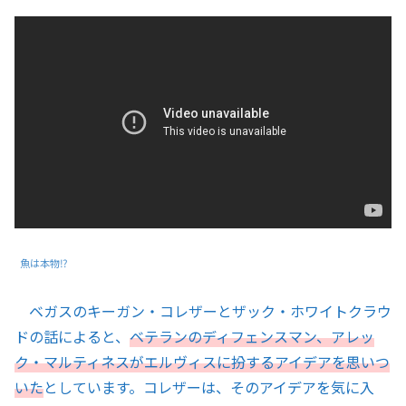
魚は本物⁉︎
ベガスのキーガン・コレザーとザック・ホワイトクラウ
ドの話によると、
ベテランのディフェンスマン、アレッ
ク・マルティネスがエルヴィスに扮するアイデアを思いつ
いた
としています。コレザーは、そのアイデアを気に入