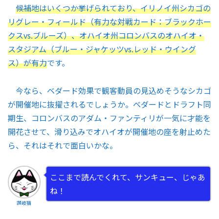
候補地はいくつか挙げられており、イリノイ州シカゴの
リグレー・フィールド（有力な対戦カード：ブラックホー
クスvs.ブルーズ）、オハイオ州コロンバスのオハイオ・
スタジアム（ブルー・ジャケッツvs.レッド・ウイング
ス）が有力
です。
今なら、ベダード効果で観客動員の見込めそうなシカゴ
が開催地に抜擢されるでしょうか。ベダードとドラフト同
期生、コロンバスのアダム・ファンティリが一気に才能を
開花させて、滑り込みでオハイオが開催地の座を射止めた
ら、それはそれで面白いかな。
ここまで読んでくれて、サンキュー、じゃあ
ね！
讃岐猫