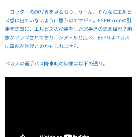
コッターの顔写真を見る限り、うーん、そんなにエルビ
ス感は出ていないように思うのですが…。ESPN.comの引
用元記事に、エルビスの扮装をした選手達の記念撮影？画
像がアップされており、シアトルと比べ、ESPNはベガス
に軍配を挙げたのかもしれません。
ベガスの選手バス降車時の映像は以下の通り。