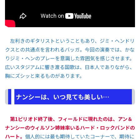
左利きのギタリストということもあり、ジミ・ヘンドリ
クスとの共通点を言われるバッガ。今回の演奏では、かな
りジミ・ヘンのプレーを意識した雰囲気を感じさせます。
広いスタジアムに響き渡る国歌は、日本人でありながら、
胸にズシッと来るものがあります。
ナンシーは、いつ見ても美しい…
第1ピリオド終了後、フィールドに現れたのは、アン＆
ナンシーのウィルソン姉妹率いるハード・ロックバンドの
ハート。
個人的には最も期待していたコーナーで、期待に