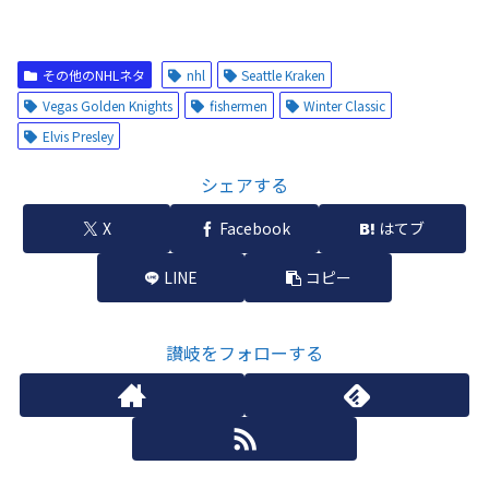
その他のNHLネタ
nhl
Seattle Kraken
Vegas Golden Knights
fishermen
Winter Classic
Elvis Presley
シェアする
X
Facebook
はてブ
LINE
コピー
讃岐をフォローする