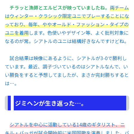
チラッと漁師とエルビスが映っていましたね。
両チーム
はウィンター・クラシック限定ユニでプレーすることにな
っており、毎年、ややオールド・ファッション・タイプの
ユニを着用
します。色使いやデザイン等、よく批判対象に
なるのが常。シアトルのユニは結構好きなんですけどね。
試合結果は映像にあるように、シアトルが3-0で勝利し
ています。最近、調子づいているのはシアトルなんで、い
い勝負をすると予想してましたが、まさか完封勝ちすると
は…。
ジミヘンが生き返った…。
シアトルを中心に活動している14歳のギタリスト、ニ
キル・バッガが試合開始前に米国国歌を演奏
しました。バ