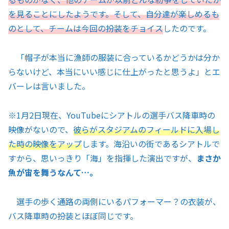
を見ることにしたようです。そして、自分達が楽しめるも
のとして、チームは今回の扮装をチョイス
したのです。
「帽子が本当に漁師の服装に合っているかどうかは分か
らないけど、本当にいい感じに仕上がったと思うよ」とエ
バーレは言いました。
※1月2日現在、YouTubeにシアトルの選手バス降車時の
映像がないので、
彼らがスタジアムのフィールドに入場し
た時の映像をアップ
します。海沿いの街であるシアトルで
すから、思いっきり「海」を指揮した演出ですが、
まさか
魚が宙を舞うなんて…。
選手の歩く通路の両側にいるパフォーマー？の衣装が、
バス降車時の扮装とほぼ同じです。