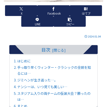
X
Facebook
はてブ
LINE
コピー
2024.01.04
目次
はじめに
手っ取り早くウィンター・クラシックの全貌を知
るには…
ジミヘンが生き返った…。
ナンシーは、いつ見ても美しい…
スタジアム入りの両チームの仮装大会？勝ったの
は…
まとめ