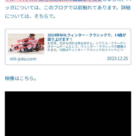
ッガについては、このブログで以前触れてあります。詳細
については、そちらで。
2024年NHLウィンター・クラシックで、14歳が
盛り上げます！
お正月、元旦もNHLは休みません。シアトル・クラーケン
のホームゲームとして、ウィンター・クラシックが開催さ
れます。今回はウィンター・クラシックのイベントについ
ての記事です。シアトルは、今年最初の試合の盛り上げ役
を14歳の少年に託しました。
2023.12.25
nhl-juku.com
映像はこちら。