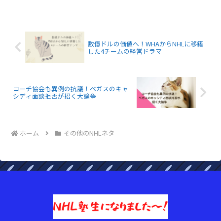
暑さを一身に集め、盛り上げ役を担って
いるアーティスト、リル・ジョンについ
てお届けしましょう。
数億ドルの価値へ！WHAからNHLに移籍
した4チームの経営ドラマ
コーチ協会も異例の抗議！ベガスのキャ
シディ面談拒否が招く大論争
ホーム
その他のNHLネタ