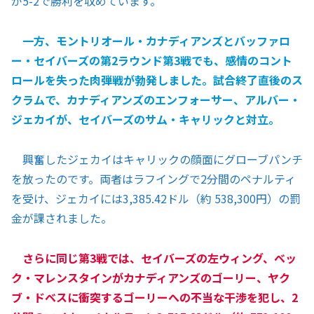
が5-2で勝利を収めています。
一方、モントリオール・カナディアンズとバッファロ
ー・セイバーズの第2ラウンド第3戦でも、感情のコント
ロールを失った肉弾戦が勃発しました。試合終了直後のス
クラムで、カナディアンズのエンフォーサー、アルバー・
ジェカイが、セイバーズのサム・キャリックと対立。
興奮したジェカイはキャリックの顔面にグローブパンチ
を放ったのです。両者はラフイングで2分間のペナルティ
を受け、ジェカイには3,385.42ドル（約 538,300円）の罰
金が課されました。
さらに同じ第3戦では、セイバーズの左ウィング、ベッ
ク・マレンスタインがカナディアンズのゴーリー、ヤク
ブ・ドベスに衝突するゴーリーへの不当な干渉を犯し、2