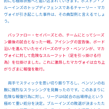
的にも極限状態へと追い込まれていきます。ボストン・ブ
ルーインズのトップディフェンスであるチャーリー・マカ
ヴォイが引き起こした事件は、その典型例と言えるでしょ
う。
バッファロー・セイバーズとの、チームにとってシーズ
ン最後の試合となった一戦。アイシングの宣告後、ボード
沿いを進んでいたセイバーズのザック・ベンソンが、マカ
ヴォイに対して危険なスルーフット（足を引っ掛ける行
為）を仕掛けました。これに激昂したマカヴォイは立ち上
がりざまに報復を敢行。
両手でスティックを思い切り振り下ろし、ベンソンの右
腕に強烈なスラッシングを見舞ったのです。このあまりに
危険な報復行為に対し、リーグは6試合の出場停止という
極めて重い処分を決定。ブルーインズの敗退が決まったた