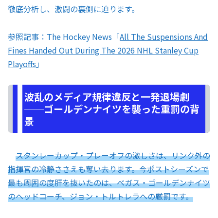
徹底分析し、激闘の裏側に迫ります。
参照記事：The Hockey News「
All The Suspensions And
Fines Handed Out During The 2026 NHL Stanley Cup
Playoffs
」
波乱のメディア規律違反と一発退場劇
──ゴールデンナイツを襲った重罰の背
景
スタンレーカップ・プレーオフの激しさは、リンク外の
指揮官の冷静ささえも奪い去ります。今ポストシーズンで
最も周囲の度肝を抜いたのは、ベガス・ゴールデンナイツ
のヘッドコーチ、ジョン・トルトレラへの厳罰です。