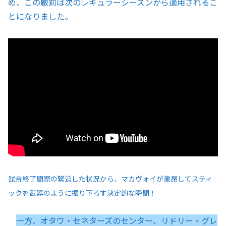
め、この厳罰は次のレギュラーシーズンから適用されるこ
とになりました。
試合終了間際の緊迫した状況から、マカヴォイが激昂してスティ
ックを武器のように振り下ろす決定的な瞬間！
一方、オタワ・セネターズのセンター、リドリー・グレ