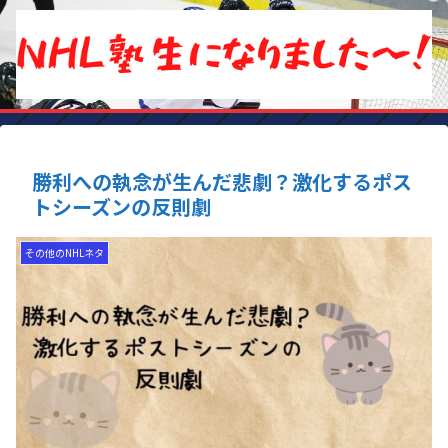
勝利への執念が生んだ悲劇？激化するポス
トシーズンの反則劇
その他のNHLネタ