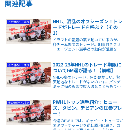
関連記事
NHL、混乱のオフシーズン！トレ
その他のNHLネタ
ードがトレードを呼ぶ？【その
1】
ドラフトの話題の裏で動いているのが、
各チーム間でのトレード。制限付きフリ
ーエージェント選手達の動向が話題を呼
んでおり、チームが彼らとどう条件面で
折り合いをつけるか、サラリーキャッ
プ・スペースの有無で変わってくるの
2022-23年NHLのトレード期限に
その他のNHLネタ
で、難解なパズルのようです。
ついてGM達が語る！【前編】
NHLの冬のトレード、何かおかしい。驚
天動地なトレードがないのです。パンデ
ミック禍の影響で収入減なこともあり、
大きな移籍を躊躇するのは理解できま
す。それにしても、静かで面白くない
（笑）。各チームのGMは現状をどう捉え
PWHLトップ選手紹介：ヒュー
その他のNHLネタ
ているのでしょうか。
ズ、タビン、デビアンの圧巻プレ
ー！
今週のPWHLでは、ギャビー・ヒューズが
オタワ・チャージを逆転勝利に導き、カ
ティ・タビンは驚きのゴールを決め、ア