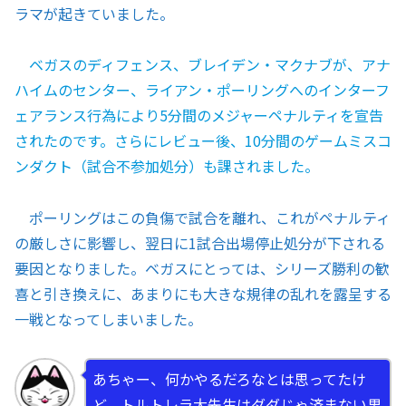
ラマが起きていました。
ベガスのディフェンス、ブレイデン・マクナブが、アナ
ハイムのセンター、ライアン・ポーリングへのインターフ
ェアランス行為により5分間のメジャーペナルティを宣告
されたのです。さらにレビュー後、10分間のゲームミスコ
ンダクト（試合不参加処分）も課されました。
ポーリングはこの負傷で試合を離れ、これがペナルティ
の厳しさに影響し、翌日に1試合出場停止処分が下される
要因となりました。ベガスにとっては、シリーズ勝利の歓
喜と引き換えに、あまりにも大きな規律の乱れを露呈する
一戦となってしまいました。
あちゃー、何かやるだろなとは思ってたけ
ど、トルトレラ大先生はダダじゃ済まない男