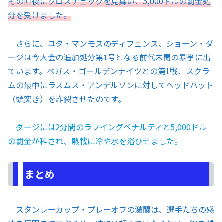
その直後にクロスチェックを見舞い、5,000ドルの罰金処
分を受けました。
さらに、ユタ・マンモスのディフェンス、ショーン・ダ
ージは今大会の追加処分第1号となる前代未聞の暴挙に出
ています。ベガス・ゴールデンナイツとの第1戦、スクラ
ムの最中にラスムス・アンデルソンに対してヘッドバット
（頭突き）を炸裂させたのです。
ダージには2分間のラフイングペナルティと5,000ドル
の罰金が科され、熱戦に冷や水を浴びせました。
まとめ
スタンレーカップ・プレーオフの激闘は、選手たちの感