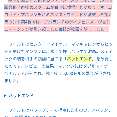
試合終了直後のスクラムが瞬時に戦場へと変わります。コ
ロラド・アバランチとミネソタ・ワイルドが激突した第2
ラウンド第4戦では、アバランチのディフェンス、ジョシ
ュ・マンソンが引き起こした荒技が物議を醸しました。
ワイルドのセンター、マイケル・マッキャロンからヒッ
トを受けたマンソンは、氷上で押し合う中で激昂。スティ
ックの端を相手の顔面に当てる「
バットエンド
」を敢行し
たのです。レビューの結果、マンソンにはダブルマイナー
ペナルティが科され、試合後に5,000ドルの罰金が下され
ました。
バットエンド
ワイルドはパワープレーで得点したものの、アバランチ