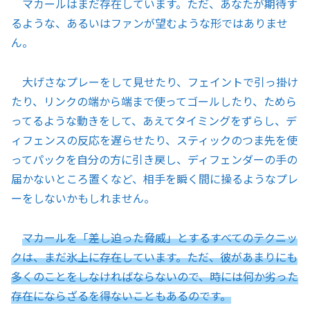
マカールはまだ存在しています。ただ、あなたが期待す
るような、あるいはファンが望むような形ではありませ
ん。
大げさなプレーをして見せたり、フェイントで引っ掛け
たり、リンクの端から端まで使ってゴールしたり、ためら
ってるような動きをして、あえてタイミングをずらし、デ
ィフェンスの反応を遅らせたり、スティックのつま先を使
ってパックを自分の方に引き戻し、ディフェンダーの手の
届かないところ置くなど、相手を瞬く間に操るようなプレ
ーをしないかもしれません。
マカールを「差し迫った脅威」とするすべてのテクニッ
クは、まだ氷上に存在しています。ただ、彼があまりにも
多くのことをしなければならないので、時には何か劣った
存在にならざるを得ないこともあるのです。