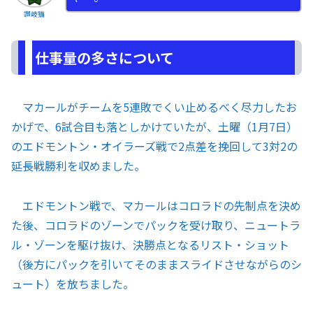
讃岐猫
仕事量の多さについて
マカールがチームを5連敗でくい止めるべく尽力したお
かげで、6試合目も落としかけていたが、土曜（1月7日）
のエドモントン・オイラーズ戦で2点差を挽回して3対2の
延長戦勝利を収めました。
エドモントン戦で、マカールはコロラドの先制点を決め
た後、コロラドのゾーンでパックを受け取り、ニュートラ
ル・ゾーンを駆け抜け、決勝点となるリスト・ショット
（後方にパックを引いてそのままスライドさせながらのシ
ュート）を放ちました。