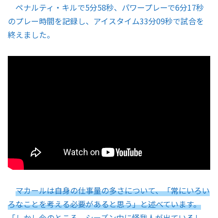
ペナルティ・キルで5分58秒、パワープレーで6分17秒
のプレー時間を記録し、アイスタイム33分09秒で試合を
終えました。
マカールは自身の仕事量の多さについて、「常にいろい
ろなことを考える必要があると思う」と述べています。
「しかし今のところ、シーズン中に怪我人が出ているし、