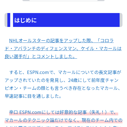
はじめに
NHLオールスターの記事をアップした際、「コロラ
ド・アバランチのディフェンスマン、ケイル・マカールは
良い選手だ」とコメントしました。
すると、ESPN.comで、マカールについての長文記事が
アップされていたのを発見し、24歳にして前年度チャン
ピオン・チームの顔とも言うべき存在となったマカール、
早速記事に目を通しました。
辛口 ESPN.comにしては好意的な記事（失礼！）で、
マカールのテクニック論だけでなく、現在のチーム内での