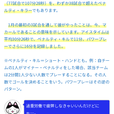
（77試合で107分28秒）を、わずか38試合で超えたペナ
ルティ・キラー
でもあります。
1月の最初の3試合を通して彼がやったことは、今、マ
カールであることの意味を示しています。アイスタイムは
平均30分26秒で、ペナルティ・キルで11分、パワープレ
ーでさらに16分を記録しました。
※
ペナルティ・キル＝ショート・ハンドとも。例：自チー
ムの1人がマイナー・ペナルティをした場合、該当チーム
は2分間1人少ない人数でプレーすることになる。その人
数でゴールを決めることをいう。パワープレーはその逆の
パターン。
過重労働で疲弊しなきゃいいんだけどに
ゃ…。