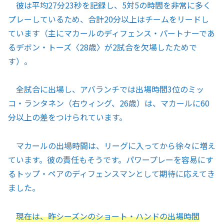
彼は平均27分23秒を記録し、5対5の時間を非常に多く
プレーしているため、合計20分以上はチームをリードし
ています（主にマカールのディフェンス・パートナーであ
るデボン・トーズ〈28歳〉が2試合を欠場したためで
す）。
全試合に出場し、アバランチでは出場時間3位のミッ
コ・ランタネン（右ウィング、26歳）は、マカールに60
分以上の差をつけられています。
マカールの出場時間は、リーグに入ってから徐々に増え
ています。彼の責任もそうです。パワープレーを容易にす
るトップ・ペアのディフェンスマンとして期待に応えてき
ました。
現在は、昨シーズンのショート・ハンドの出場時間