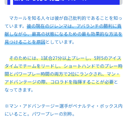
マカールを知る人々は彼が自己批判的であることを知っ
ています。
彼の現在のジレンマは、アバランチの勝利に貢
献しながら、最高の状態になるための最も効果的な方法を
見つけることを原因
としています。
そのためには、1試合27分以上プレーし、5対5のアイス
タイムでチームをリードし、ショートハンドでのプレー時
間とパワープレー時間の両方で2位にランクされ、マン・
アドバンテージの際、コロラドを指揮することが必要
と
なってきます。
※
マン・アドバンテージ＝選手がペナルティ・ボックス内
にいること。パワープレーの別称。