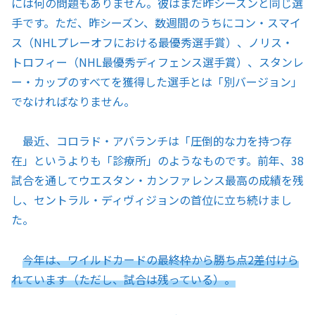
には何の問題もありません。彼はまだ昨シーズンと同じ選
手です。ただ、昨シーズン、数週間のうちにコン・スマイ
ス（NHLプレーオフにおける最優秀選手賞）、ノリス・
トロフィー（NHL最優秀ディフェンス選手賞）、スタンレ
ー・カップのすべてを獲得した選手とは「別バージョン」
でなければなりません。
最近、コロラド・アバランチは「圧倒的な力を持つ存
在」というよりも「診療所」のようなものです。前年、38
試合を通してウエスタン・カンファレンス最高の成績を残
し、セントラル・ディヴィジョンの首位に立ち続けまし
た。
今年は、ワイルドカードの最終枠から勝ち点2差付けら
れています（ただし、試合は残っている）。