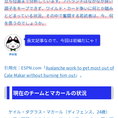
立ち位置まで分析しています。アバランチはなかなか良い
調子をキープできず、ワイルド・カード争いに何とか踏み
とどまっている状況。その中で奮闘する若武者は、今、何
を思うのでしょうか。
長文記事なので、今回は前編だにゃ！
讃岐猫
引用元：ESPN.com「
Avalanche work to get most out of
Cale Makar without burning him out
」。
現在のチームとマカールの状況
ケイル・ダグラス・マカール（ディフェンス、24歳）