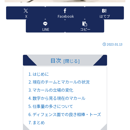
X
Facebook
はてブ
LINE
コピー
2023.01.13
目次
はじめに
現在のチームとマカールの状況
マカールの立場の変化
数字から見る現在のマカール
仕事量の多さについて
ディフェンス面での良き相棒・トーズ
まとめ