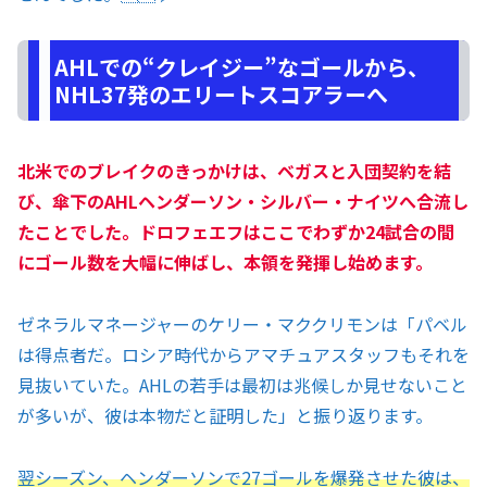
AHLでの“クレイジー”なゴールから、
NHL37発のエリートスコアラーへ
北米でのブレイクのきっかけは、ベガスと入団契約を結
び、傘下のAHLヘンダーソン・シルバー・ナイツへ合流し
たことでした。ドロフェエフはここでわずか24試合の間
にゴール数を大幅に伸ばし、本領を発揮し始めます。
ゼネラルマネージャーのケリー・マククリモンは「パベル
は得点者だ。ロシア時代からアマチュアスタッフもそれを
見抜いていた。AHLの若手は最初は兆候しか見せないこと
が多いが、彼は本物だと証明した」と振り返ります。
翌シーズン、ヘンダーソンで27ゴールを爆発させた彼は、