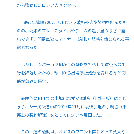
から獲得したロシア人センター。
当時2年総額900万ドルという破格の大型契約を結んだも
のの、北米のプレースタイルやチームの選手層の厚さに適
応できず、開幕直後にマイナー（AHL）降格を命じられる事
態となった。
しかし、シパチョフ側がこの降格を拒否して遠征への同
行を辞退したため、球団から出場停止処分を受けるなど関
係が急速に悪化。
最終的にNHLでの出場はわずか3試合（1ゴール）にとど
まり、シーズン途中の2017年11月に現役引退の手続き（事
実上の契約解除）をとってロシアへ帰国した。
この一連の騒動は、ベガスのフロント陣にとって莫大な