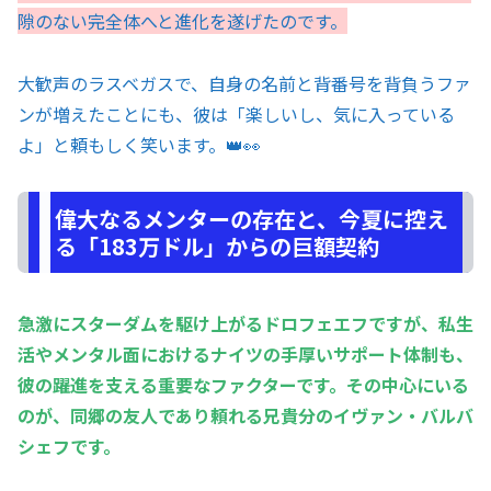
隙のない完全体へと進化を遂げたのです。
大歓声のラスベガスで、自身の名前と背番号を背負うファ
ンが増えたことにも、彼は「楽しいし、気に入っている
よ」と頼もしく笑います。👑👀
偉大なるメンターの存在と、今夏に控え
る「183万ドル」からの巨額契約
急激にスターダムを駆け上がるドロフェエフですが、私生
活やメンタル面におけるナイツの手厚いサポート体制も、
彼の躍進を支える重要なファクターです。その中心にいる
のが、同郷の友人であり頼れる兄貴分のイヴァン・バルバ
シェフです。