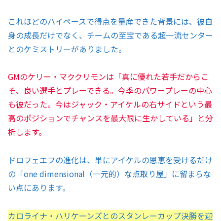
これほどのハイペースで得点を量産できた背景には、彼自
身の成長だけでなく、チームの至宝である超一流センター
とのケミストリーがありました。
GMのケリー・マククリモンは「真に優れた若手だからこ
そ、良い選手とプレーできる。今季のパワープレーの中心
も彼だった。今はジャック・アイケルの右サイドという最
高のポジションでチャンスを最大限に生かしている」と分
析します。
ドロフェエフの進化は、単にアイケルの恩恵を受けるだけ
の「one dimensional（一元的）な点取り屋」に留まらな
い点にあります。
カロライナ・ハリケーンズとのスタンレーカップ決勝を迎