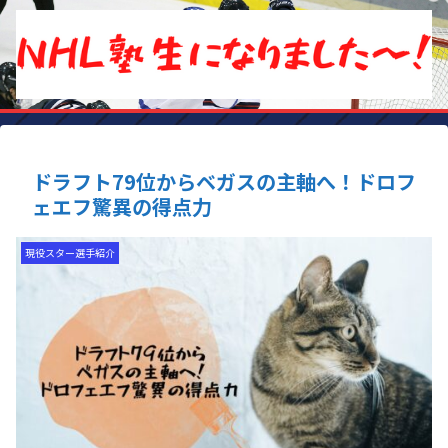
ドラフト79位からベガスの主軸へ！ドロフ
ェエフ驚異の得点力
現役スター選手紹介