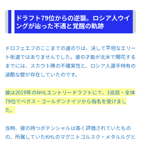
ドラフト79位からの逆襲。ロシア人ウイ
ングが辿った不遇と覚醒の軌跡
ドロフェエフのここまでの道のりは、決して平坦なエリー
ト街道ではありませんでした。彼の才能が北米で開花する
までには、スカウト陣の不確実性と、ロシア人選手特有の
過酷な壁が存在していたのです。
彼は2019年のNHLエントリードラフトにて、3巡目・全体
79位でベガス・ゴールデンナイツから指名を受けまし
た。
当時、彼の持つポテンシャルは高く評価されていたもの
の、所属していたKHLのマグニトゴルスク・メタルルグと