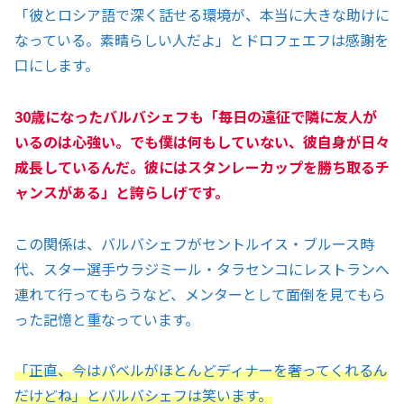
「彼とロシア語で深く話せる環境が、本当に大きな助けに
なっている。素晴らしい人だよ」とドロフェエフは感謝を
口にします。
30歳になったバルバシェフも「毎日の遠征で隣に友人が
いるのは心強い。でも僕は何もしていない、彼自身が日々
成長しているんだ。彼にはスタンレーカップを勝ち取るチ
ャンスがある」と誇らしげです。
この関係は、バルバシェフがセントルイス・ブルース時
代、スター選手ウラジミール・タラセンコにレストランへ
連れて行ってもらうなど、メンターとして面倒を見てもら
った記憶と重なっています。
「正直、今はパベルがほとんどディナーを奢ってくれるん
だけどね」とバルバシェフは笑います。