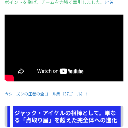
ポイントを挙げ、チームを力強く牽引しました。
📈🚨
今シーズンの圧巻の全ゴール集（37ゴール）！
ジャック・アイケルの相棒として。単な
る「点取り屋」を超えた完全体への進化