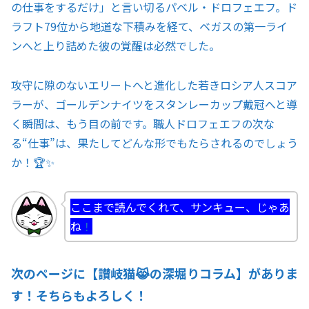
の仕事をするだけ」と言い切るパベル・ドロフェエフ。ド
ラフト79位から地道な下積みを経て、ベガスの第一ライ
ンへと上り詰めた彼の覚醒は必然でした。
攻守に隙のないエリートへと進化した若きロシア人スコア
ラーが、ゴールデンナイツをスタンレーカップ戴冠へと導
く瞬間は、もう目の前です。職人ドロフェエフの次な
る“仕事”は、果たしてどんな形でもたらされるのでしょう
か！🏆✨
ここまで読んでくれて、サンキュー、じゃあ
ね
！
次のページに【讃岐猫😹の深堀りコラム】がありま
す！そちらもよろしく！