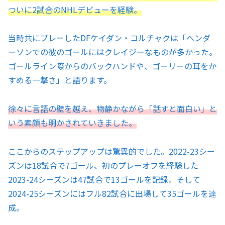
ついに2試合のNHLデビューを経験。
当時共にプレーしたDFケイダン・コルチャクは「ヘンダ
ーソンでの彼のゴールにはクレイジーなものが多かった。
ゴールライン際からのバックハンドや、ゴーリーの耳をか
すめる一撃さ」と語ります。
徐々に言語の壁を越え、物静かながら「話すと面白い」と
いう素顔も明かされていきました。
ここからのステップアップは驚異的でした。2022-23シー
ズンは18試合で7ゴール、初のプレーオフを経験した
2023-24シーズンは47試合で13ゴールを記録。そして
2024-25シーズンにはフル82試合に出場して35ゴールを達
成。