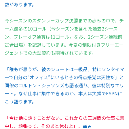
数があります。
今シーズンのスタンレーカップ決勝までの歩みの中で、チ
ーム最多の10ゴール（今シーズンを含めた過去2シーズ
ン、プレーオフ通算は11ゴール。なお、2シーズン連続前
試合出場）を記録しています。今夏の制限付きフリーエー
ジェントでの大型契約も期待されています。
「誰もが思うが、彼のシュートは一級品。特にワンタイマ
ーで自分の“オフィス”にいるときの得点感覚は天性だ」と
同僚のコルトン・シッソンズも語る通り、彼は特別なエリ
ート。なぜ仕事に集中できるのか、本人は笑顔でESPNに
こう語ります。
「今は他に話すことがない。これからの三週間の仕事に集
中し、頑張って、そのあと休むよ」。
💼🔥