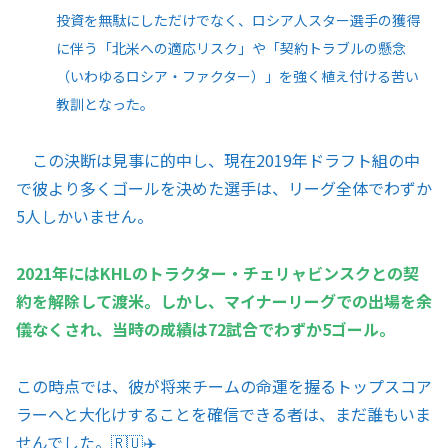
投資を無駄にしただけでなく、ロシア人スター選手の獲得
に伴う「北米への適応リスク」や「契約トラブルの懸念
（いわゆるロシア・ファクター）」を強く植え付ける苦い
教訓となった。
この決断は見事に的中し、現在2019年ドラフト組の中
で彼より多くゴールを決めた選手は、リーグ全体でわずか
5人しかいません。
2021年にはKHLのトラクター・チェリャビンスクとの契
約を解除して渡米。しかし、マイナーリーグでの出場を余
儀なくされ、当時の成績は72試合でわずか5ゴール。
この時点では、彼が将来チームの命運を握るトップスコア
ラーへと大化けすることを確信できる者は、まだ誰もいま
せんでした。🇷🇺✈️