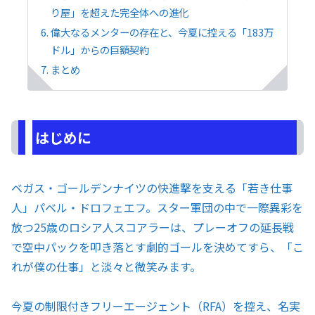
り屋」を超えた完全体への進化
偉大なるメンターの存在と、今夏に控える「183万
ドル」からの巨額契約
まとめ
はじめに
ベガス・ゴールデンナイツの快進撃を支える「若き仕事
人」パベル・ドロフェエフ。スター軍団の中で一際異彩を
放つ25歳のロシア人スコアラーは、プレーオフの延長戦
で空中パックを叩き落とす劇的ゴールを決めてすら、「こ
れが僕の仕事」と淡々と微笑みます。
今夏の制限付きフリーエージェント（RFA）を控え、名実