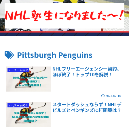
Pittsburgh Penguins
NHLフリーエージェンシー契約、
NHLチーム紹介
ほぼ終了！トップ10を解説！
2024.07.10
スタートダッシュならず！NHLデ
NHLチーム紹介
ビルズとペンギンズに打開策は？