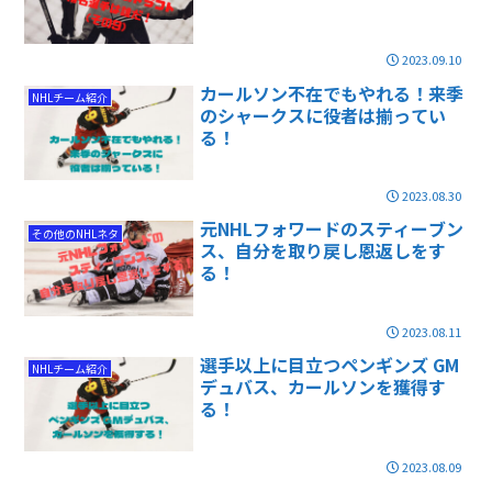
2023.09.10
カールソン不在でもやれる！来季
NHLチーム紹介
のシャークスに役者は揃ってい
る！
2023.08.30
元NHLフォワードのスティーブン
その他のNHLネタ
ス、自分を取り戻し恩返しをす
る！
2023.08.11
選手以上に目立つペンギンズ GM
NHLチーム紹介
デュバス、カールソンを獲得す
る！
2023.08.09