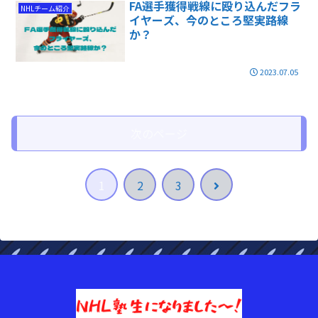
FA選手獲得戦線に殴り込んだフラ
NHLチーム紹介
イヤーズ、今のところ堅実路線
か？
2023.07.05
次のページ
次
1
2
3
へ