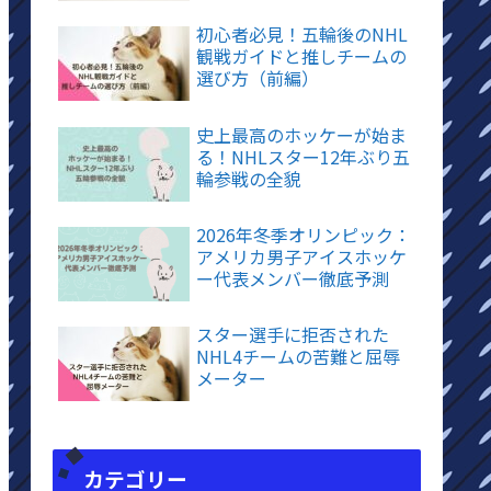
初心者必見！五輪後のNHL
観戦ガイドと推しチームの
選び方（前編）
史上最高のホッケーが始ま
る！NHLスター12年ぶり五
輪参戦の全貌
2026年冬季オリンピック：
アメリカ男子アイスホッケ
ー代表メンバー徹底予測
スター選手に拒否された
NHL4チームの苦難と屈辱
メーター
カテゴリー