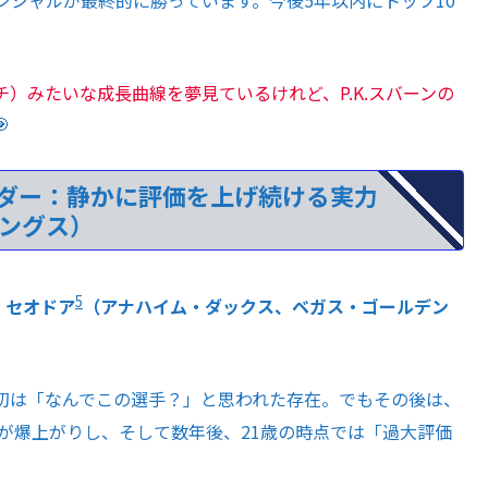
シャルが最終的に勝っています。今後5年以内にトップ10
）みたいな成長曲線を夢見ているけれど、P.K.スバーンの
🎯
イダー：静かに評価を上げ続ける実力
ィングス）
5
・セオドア
（アナハイム・ダックス、ベガス・ゴールデン
初は「なんでこの選手？」と思われた存在。でもその後は、
が爆上がりし、そして数年後、21歳の時点では「過大評価