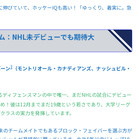
伸びていて、ホッケーIQも高い！「ゆっくり、着実に。急
ウム：NHL未デビューでも期待大
3
バーン
（モントリオール・カナディアンズ、ナッシュビル・
るディフェンスマンの中で唯一、まだNHLの試合にデビュー
め！彼は12月までまだ19歳という若さであり、大学リーグ
プクラスの実力を発揮しています。
来のチームメイトでもあるブロック・フェイバーを選ぶ方が