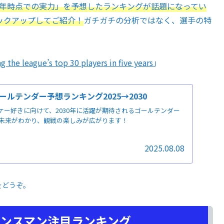
30年時点での実力」を予想したランキングが話題になってい
ックアップしてご紹介！
ガチガチの分析ではなく、選手の特
 the league’s top 30 players in five years
」
ールテンダー予想ランキング2025→2030
ケー好きに向けて、2030年に活躍が期待されるゴールテンダー
未来がわかり、観戦の楽しみが広がります！
2025.08.08
をどうぞ。
フェンスマン注目ランキング