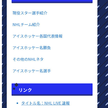
現役スター選手紹介
NHLチーム紹介
アイスホッケー各国代表情報
アイスホッケー名勝負
その他のNHLネタ
アイスホッケー名選手
リンク
タイトル名：NHL LIVE 速報