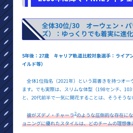
全体30位/30 オーウェン・
ズ）：ゆっくりでも着実に進化
5年後：27歳 キャリア軌道比較対象選手：ライア
イルド等）
全体1位指名（2021年）という肩書きを持つオ
ます。でも実際は、スリムな体型（198センチ、1
と、20代前半で一気に開花することは、そうそうな
2
彼がズデノ・チャーラ
のような圧倒的な存在に
ョニングに優れたスタイルは、どのチームの理想像