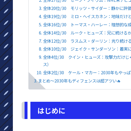
全体20位/30 モリッツ・サイダー：静かに評
全体19位/30 ミロ・ヘイスカネン：地味だけ
全体16位/30 トーマス・ハーレー：理想的な
全体14位/30 ルーク・ヒューズ：兄に続ける
全体12位/30 ラスムス・ダーリン：光り続け
全体10位/30 ジェイク・サンダーソン：着実
全体4位/30 クイン・ヒューズ：攻撃力だけ
ス）
全体2位/30 ケール・マカー：2030年もやっぱ
まとめ〜2030年もディフェンスは超アツい🔥
はじめに