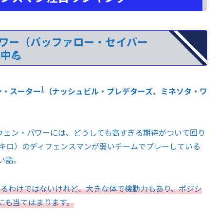
パワー（バッファロー・セイバー
中💪
1
ン・スーター
（ナッシュビル・プレデターズ、ミネソタ・ワ
ーウェン・パワーには、どうしても高すぎる期待がついて回り
03キロ）のディフェンスマンが弱いチームでプレーしている
い話。
なるわけではないけれど、大きな体で機動力もあり、ポジシ
にも当てはまります。