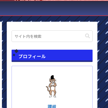
プロフィール
讃岐