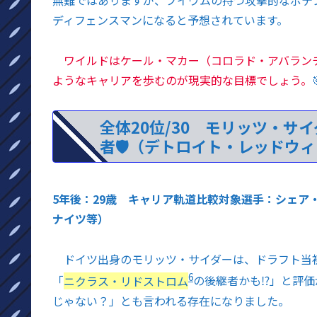
無難ではありますが、ブイウムの持つ攻撃的なポテン
ディフェンスマンになると予想されています。
ワイルドはケール・マカー（コロラド・アバランチ
ようなキャリアを歩むのが現実的な目標でしょう。
全体20位/30 モリッツ・サ
者🛡️（デトロイト・レッドウ
5年後：29歳 キャリア軌道比較対象選手：シェア
ナイツ等）
ドイツ出身のモリッツ・サイダーは、ドラフト当
6
「
ニクラス・リドストロム
の後継者かも⁉」と評価
じゃない？」とも言われる存在になりました。