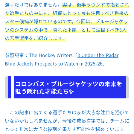
選手だけではありません。
実は、後半ラウンドで指名され
た選手たちの中にも、組織にとって最も注目すべき将来の
スター候補が隠れているのです。今回は、ブルージャケッ
ツのシステムの中で「隠れた才能」として注目すべき3人
の若手選手をご紹介します。
参照記事：The Hockey Writers「
3 Under-the-Radar
Blue Jackets Prospects to Watch in 2025-26
」
コロンバス・ブルージャケッツの未来を
担う隠れた才能たち✨
この記事に出てくる選手たちはまだ大きな注目を浴びて
いないかもしれませんが、今後の成長次第では、チームに
とって非常に大きな役割を果たす可能性を秘めています。