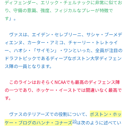
ディフェンダー、エリック・チェルナックに非常に似てお
り、守備の意識、強度、フィジカルなプレーが特徴で
す
」。
ヴァスは、エイデン・セレブリーニ、サシャ・ブーメデ
ィエンヌ、カーター・アミコ、チャーリー・トレトゥイ
ー、ハオシ・「サイモン」・ワンといった、全員が注目の
ドラフトピックであるディープなボストン大学ディフェン
ス陣の一員となります。
このラインはおそらくNCAAでも最高のディフェンス陣
の一つであり、ホッケー・イーストでは間違いなく最高で
す。
ヴァスのテリアーズでの役割について、
ボストン・ホッ
10
ケー・ブログのハンナ・コナーズ
は次のように述べてい