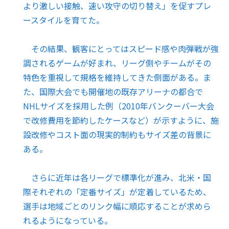
より激しい接触、速い攻守の切り替え」を促すプレ
ースタイルを育てた。
その結果、観客にとってはスピード感や肉弾戦が強
調されるゲームが好まれ、リーグ側やチームがその
特色を重視して規格を維持してきた側面がある。ま
た、国際大会でも開催地の既存アリーナの都合で
NHLサイズを採用した例（2010年バンクーバー大会
で改修費用を節約したケースなど）が示すように、施
設改修やコスト面の現実的制約もサイズ差の背景に
ある。
さらに近年は各リーグで標準化が進み、北米・国
際それぞれの「定番サイズ」が定着しているため、
選手は地域ごとのリンク幅に順応することが求めら
れるようになっている。