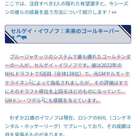
ここでは、注目すべき3人の隠れた有望選手と、今シーズ
ンの彼らの成長を追う方法について紹介します！👀
セルゲイ・イワノフ：未来のゴールキーパー
👨‍🦱🥅
ブルージャケッツのシステムで最も優れたゴールテンダ
ーの一人が、セルゲイ・イワノフです。彼は2022年の
NHLドラフトで5巡目（全体138位）で、元GMヤルモ・ケ
1
ケライネン
によって指名されましたが、その評価はすで
にそのドラフト順位を上回るほどのものになっていて、
2
GMドン・ワデル
にも感銘を与えています。
わずか21歳のイワノフは現在、ロシアのKHL（コンチネ
ンタル・ホッケーリーグ）でプレーしており、その成績は
目を見張るものがあります。