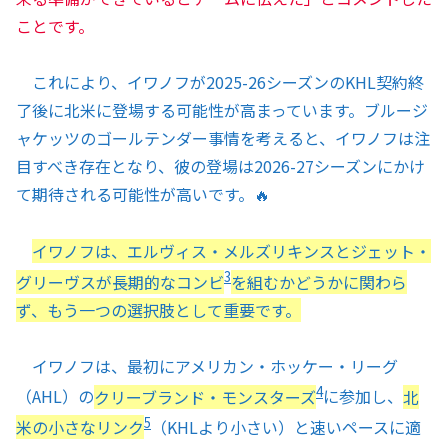
ことです。
これにより、イワノフが2025-26シーズンのKHL契約終
了後に北米に登場する可能性が高まっています。ブルージ
ャケッツのゴールテンダー事情を考えると、イワノフは注
目すべき存在となり、彼の登場は2026-27シーズンにかけ
て期待される可能性が高いです。🔥
イワノフは、エルヴィス・メルズリキンスとジェット・
3
グリーヴスが長期的なコンビ
を組むかどうかに関わら
ず、もう一つの選択肢として重要です。
イワノフは、最初にアメリカン・ホッケー・リーグ
4
（AHL）の
クリーブランド・モンスターズ
に参加し、
北
5
米の小さなリンク
（KHLより小さい）と速いペースに適