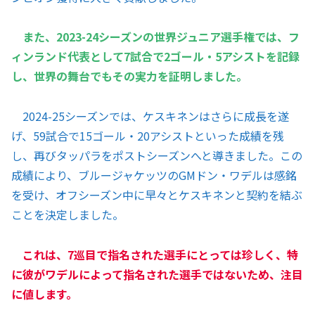
また、2023-24シーズンの世界ジュニア選手権では、フ
ィンランド代表として7試合で2ゴール・5アシストを記録
し、世界の舞台でもその実力を証明しました。
2024-25シーズンでは、ケスキネンはさらに成長を遂
げ、59試合で15ゴール・20アシストといった成績を残
し、再びタッパラをポストシーズンへと導きました。この
成績により、ブルージャケッツのGMドン・ワデルは感銘
を受け、オフシーズン中に早々とケスキネンと契約を結ぶ
ことを決定しました。
これは、7巡目で指名された選手にとっては珍しく、特
に彼がワデルによって指名された選手ではないため、注目
に値します。