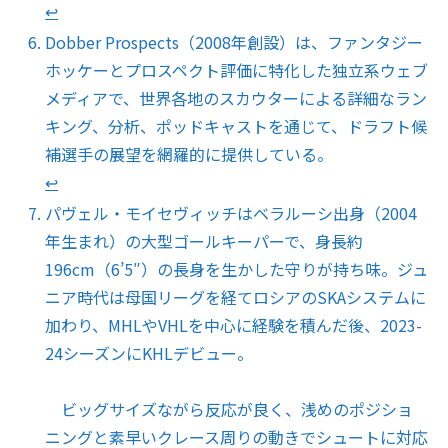
↩︎
Dobber Prospects（2008年創設）は、ファンタジー
ホッケーとプロスペクト評価に特化した独立系ウェブ
メディアで、世界各地のスカウターによる詳細なラン
キング、分析、ポッドキャストを通じて、ドラフト候
補選手の展望を網羅的に提供している。
↩︎
パヴェル・モイセヴィッチはベラルーシ出身（2004
年生まれ）の大型ゴールキーパーで、身長約
196cm（6’5″）の長身を生かした守りが持ち味。ジュ
ニア時代は母国リーグを経てロシアのSKAシステムに
加わり、MHLやVHLを中心に経験を積んだ後、2023-
24シーズンにKHLデビュー。
ビッグサイズながら反応が良く、浅めのポジショ
ニングと素早いクレース周りの動きでシュートに対応