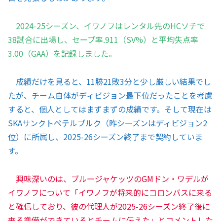
2024-25シーズン、イワノフはレンタル先のHCソチで
38試合に出場し、セーブ率.911（SV%）と平均失点率
3.00（GAA）を記録しました。
成績だけを見ると、11勝21敗3分と少し厳しい結果でし
たが、チーム自体がディビジョン最下位だったことを考慮
すると、個人としてはまずまずの成績です。そして現在は
SKAサンクトペテルブルク（昨シーズンはディビジョン2
位）に所属し、2025-26シーズン終了まで契約していま
す。
興味深いのは、ブルージャケッツのGMドン・ワデルが
イワノフについて「イワノフが将来的にコロンバスに来る
と確信しており、彼の代理人が2025-26シーズン終了後に
来る準備ができているとチームに伝えた」とコメントした