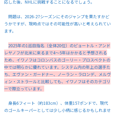
応した後、NHLに挑戦することになるでしょう。
問題は、2026-27シーズンにそのジャンプを果たすかど
うかですが、現時点ではその可能性が高いと考えられてい
ます。
2025年の1巡目指名（全体20位）のピョートル・アンド
レヤノフが北米に来るまで4～5年はかかると予想される
ため、イワノフはコロンバスのゴーリー・プロスペクトの
中では明らかに優れています。システム内の年上の選手た
ち、エヴァン・ガードナー、ノーラン・ラロンデ、メルヴ
ィン・ストラールと比較しても、イワノフはそのカテゴリ
ーで際立っています。
身長6フィート（約183cm）、体重157ポンドで、現代
のゴールキーパーとしては少し小柄に感じるかもしれませ