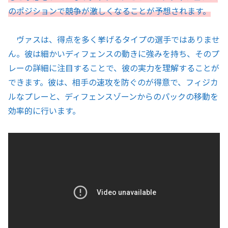
のポジションで競争が激しくなることが予想されます。
ヴァスは、得点を多く挙げるタイプの選手ではありませ
ん。彼は細かいディフェンスの動きに強みを持ち、そのプ
レーの詳細に注目することで、彼の実力を理解することが
できます。彼は、相手の速攻を防ぐのが得意で、フィジカ
ルなプレーと、ディフェンスゾーンからのパックの移動を
効率的に行います。