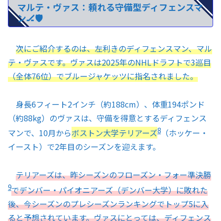
マルテ・ヴァス：頼れる守備型ディフェンスマ
ン🏒🛡️
次にご紹介するのは、左利きのディフェンスマン、マル
テ・ヴァスです。ヴァスは2025年のNHLドラフトで3巡目
（全体76位）でブルージャケッツに指名されました。
身長6フィート2インチ（約188cm）、体重194ポンド
（約88kg）のヴァスは、守備を得意とするディフェンス
8
マンで、10月から
ボストン大学テリアーズ
（ホッケー・
イースト）で2年目のシーズンを迎えます。
テリアーズは、昨シーズンのフローズン・フォー準決勝
9
でデンバー・パイオニアーズ（デンバー大学）に敗れた
後、今シーズンのプレシーズンランキングでトップ5に入
ると予想されています。ヴァスにとっては、ディフェンス