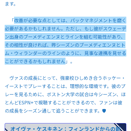
ます。
「
改善が必要な点としては、パックマネジメントを磨く
必要があるかもしれません。ただし、もし彼がスウェーデ
ン出身のブーメディエンヌとラインを組む可能性があり、
その相性が良ければ、昨シーズンのブーメディエンヌとト
ム・ウィランダーのラインのように、見事な連携を見せる
ことができるかもしれません
」。
ヴァスの成長にとって、強豪校ひしめき合うホッケー・
イーストでプレーすることは、理想的な環境です。彼のプ
レーを見るために、ボストン大学の試合は今シーズン、ほ
とんどESPN+で視聴することができるので、ファンは彼
の成長をシーズン通して追うことができます。🛡️
オイヴァ・ケスキネン：フィンランドからの新