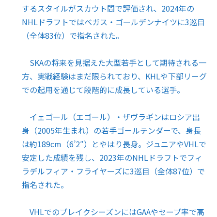
するスタイルがスカウト間で評価され、2024年の
NHLドラフトではベガス・ゴールデンナイツに3巡目
（全体83位）で指名された。
SKAの将来を見据えた大型若手として期待される一
方、実戦経験はまだ限られており、KHLや下部リーグ
での起用を通じて段階的に成長している選手。
イェゴール（エゴール）・ザヴラギンはロシア出
身（2005年生まれ）の若手ゴールテンダーで、身長
は約189cm（6’2″）とやはり長身。ジュニアやVHLで
安定した成績を残し、2023年のNHLドラフトでフィ
ラデルフィア・フライヤーズに3巡目（全体87位）で
指名された。
VHLでのブレイクシーズンにはGAAやセーブ率で高