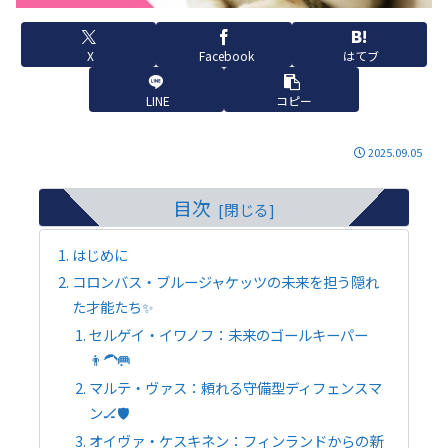
X
Facebook
はてブ
LINE
コピー
2025.09.05
目次
はじめに
コロンバス・ブルージャケッツの未来を担う隠れ
た才能たち✨
セルゲイ・イワノフ：未来のゴールキーパー
👨‍🦱🥅
マルテ・ヴァス：頼れる守備型ディフェンスマ
ン🏒🛡️
オイヴァ・ケスキネン：フィンランドからの新