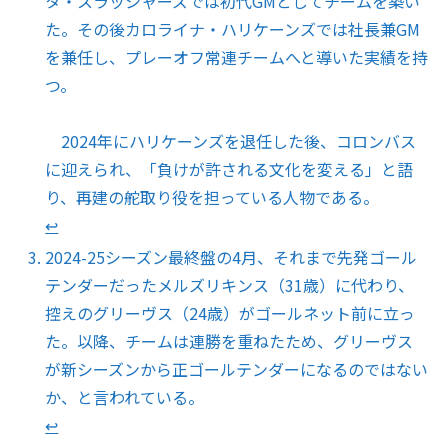
タ・スラッシャーズでは初代GMとしてチームを築い
た。その後カロライナ・ハリケーンズでは社長兼GM
を兼任し、プレーオフ常連チームへと導いた実績を持
つ。
2024年にハリケーンズを退任した後、コロンバス
に迎えられ、「負けが許される文化を変える」と語
り、再建の舵取り役を担っている人物である。
↩︎
2024-25シーズン最終盤の4月、それまで先発ゴール
テンダーだったメルズリキンス（31歳）に代わり、
控えのグリーヴス（24歳）がゴールネット前に立っ
た。以降、チームは連勝を重ねたため、グリーヴス
が新シーズンから正ゴールテンダーになるのではない
か、と言われている。
↩︎