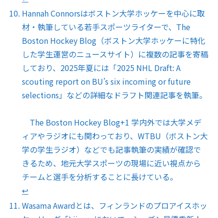
Hannah Connorsはボストン大学ホッケーを中心に取
材・執筆している若手スポーツライターで、The
Boston Hockey Blog（ボストン大学ホッケーに特化
した学生運営のニュースサイト）に複数の記事を寄稿
しており、2025年夏には「2025 NHL Draft: A
scouting report on BU’s six incoming or future
selections」などの詳細なドラフト関連記事を執筆。
The Boston Hockey Blog+1 学内外では大学メデ
ィアやラジオにも関わっており、WTBU（ボストン大
学の学生ラジオ）などでも記事執筆の実績が確認で
きるため、地元大学スポーツの現場に近い視点から
チームと選手を分析することに長けている。
↩︎
Wasama Awardとは、フィンランドのプロアイスホッ