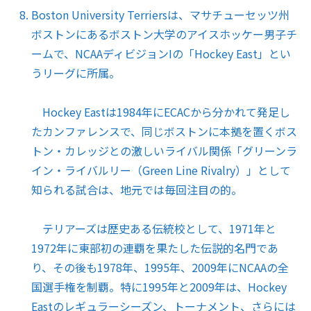
Boston University Terriersは、マサチューセッツ州
ボストンにあるボストン大学のアイスホッケー男子チ
ームで、NCAAディビジョンIの「Hockey East」とい
うリーグに所属。
Hockey Eastは1984年にECACから分かれて発足し
たカンファレンスで、同じボストンに本拠を置くボス
トン・カレッジとの激しいライバル関係「グリーンラ
イン・ライバルリー（Green Line Rivalry）」として
知られる試合は、地元では毎回注目の的。
テリアーズは歴史ある伝統校として、1971年と
1972年に東部初の連覇を果たした伝説的名門であ
り、その後も1978年、1995年、2009年にNCAAの全
国選手権を制覇。特に1995年と2009年は、Hockey
Eastのレギュラーシーズン、トーナメント、さらには