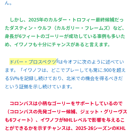
ん。
しかし、2025年のカルダー・トロフィー最終候補だっ
たダスティン・ウルフ（カルガリー・フレームズ）など、
身長が6フィートのゴーリーが成功している事例も多いた
め、イワノフも十分にチャンスがあると言えます。
6
ドバー・プロスペクツ
は今オフに次のように述べてい
ます。「イワノフは、どこでプレーしても常に.900を超え
るSV%を記録し続けており、北米での機会を得るべきだ
という証拠を示し続けています。
コロンバスは小柄なゴーリーをサポートしているので
（コロンバスの先発ゴーリー候補、ジェット・グリーヴス
も6フィート）、イワノフがNHLレベルで影響を与えるこ
とができるかを示すチャンスは、2025-26シーズンのKHL