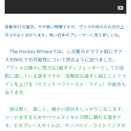
背番号57の選手。やや長い映像ですが、ヴァスの体の入れ方の上
手さがよく分かります。若い日本のプレーヤーに見て欲しいな。
The Hockey Writersでは、この夏のドラフト前にヴァ
スのNHLでの可能性について次のように述べました。
「
ヴァスは確かに強力な3番手ディフェンダーとしての役
割に適している選手ですが、攻撃的な選手と組むことでラ
インを上げる（セカンド→ファースト・ライン）可能性も
あります。
彼は賢く、激しく、細かい部分をしっかりこなします。
リードを守るためやペナルティキルの際に頼れる選手で
す。そのプレースタイルは、タンパベイ・ライトニングの