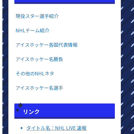
現役スター選手紹介
NHLチーム紹介
アイスホッケー各国代表情報
アイスホッケー名勝負
その他のNHLネタ
アイスホッケー名選手
リンク
タイトル名：NHL LIVE 速報