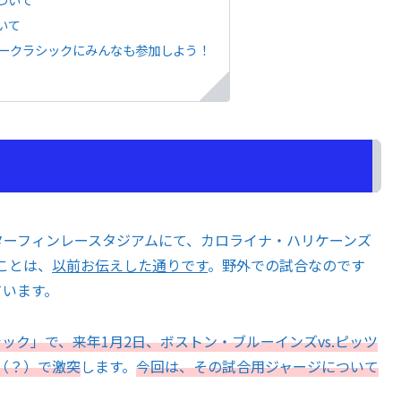
いて
タークラシックにみんなも参加しよう！
ターフィンレースタジアムにて、カロライナ・ハリケーンズ
ことは、
以前お伝えした通りです
。野外での試合なのです
ています。
シック」で、来年1月2日、ボストン・ブルーインズvs.ピッツ
（？）で激突
します。
今回は、その試合用ジャージについて