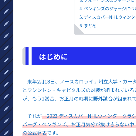
ペンギンズのジャージにつ
ディスカバーNHLウィン
まとめ
はじめに
来年2月18日、ノースカロライナ州立大学・カー
とワシントン・キャピタルズの対戦が組まれている
が、もう1試合、お正月の時期に野外試合が組まれ
それが
「2023 ディスカバーNHLウィンタークラ
バーグ・ペンギンズ、お正月気分が抜けきらない中
の公式発表
です。