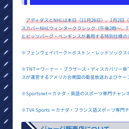
アディダスとNHLは本日（11月26日）、1月2日
スカバーNHLウィンタークラシック（午後2時～、TNT、
とピッツバーグ・ペンギンスが着用する特別仕様の
※フェンウェイパーク＝ボストン・レッドソックス
※TNT＝ワーナー・ブラザース・ディスカバリー
スが運営するアメリカ合衆国の衛星放送およびケー
※Sportsnet＝カナダ・英語のスポーツ専門チャン
※TVA Sports ＝カナダ・フランス語スポーツ専
ジャージ販売店について