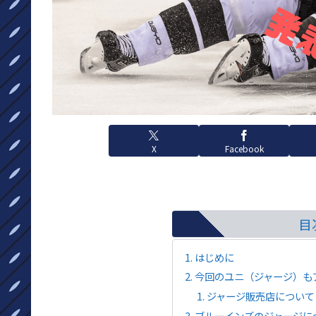
X
Facebook
目
はじめに
今回のユニ（ジャージ）も
ジャージ販売店につい
ブルーインズのジャージに