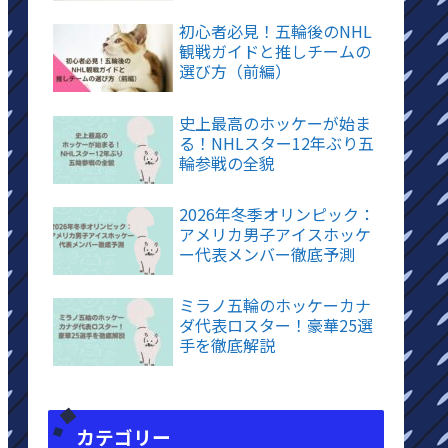
初心者必見！五輪後のNHL
観戦ガイドと推しチームの
選び方（前編）
史上最高のホッケーが始ま
る！NHLスター12年ぶり五
輪参戦の全貌
2026年冬季オリンピック：
アメリカ男子アイスホッケ
ー代表メンバー徹底予測
ミラノ五輪のホッケーカナ
ダ代表ロスター！豪華25選
手を徹底解説
カテゴリー