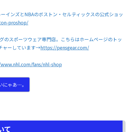
ーインズとNBAのボストン・セルティックスの公式ショッ
ton-proshop/
ーグのスポーツウェア専門店。こちらはホームページのトッ
チャーしています→
https://pensgear.com/
//www.nhl.com/fans/nhl-shop
いにゃあ…。
いて