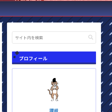
プロフィール
讃岐