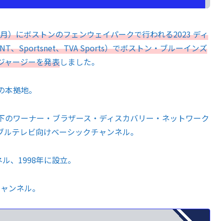
（月）にボストンのフェンウェイパークで行われる2023 ディ
Sportsnet、TVA Sports）でボストン・ブルーインズ
ジャージーを発表
しました。
の本拠地。
傘下のワーナー・ブラザース・ディスカバリー・ネットワーク
ブルテレビ向けベーシックチャンネル。
ネル、1998年に設立。
門チャンネル。