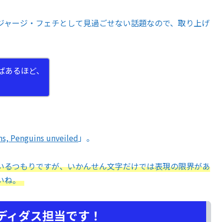
ジャージ・フェチとして見過ごせない話題なので、取り上げ
ばあるほど、
ins, Penguins unveiled
」。
いるつもりですが、いかんせん文字だけでは表現の限界があ
さいね。
ディダス担当です！