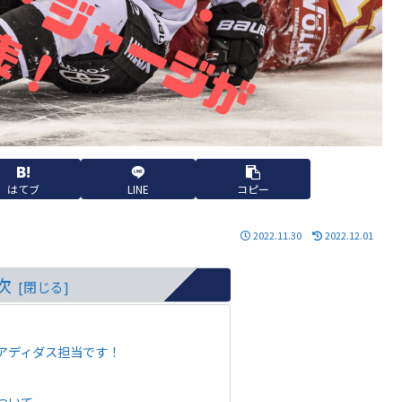
はてブ
LINE
コピー
2022.11.30
2022.12.01
次
アディダス担当です！
て
ついて