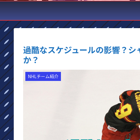
過酷なスケジュールの影響？シ
か？
NHLチーム紹介