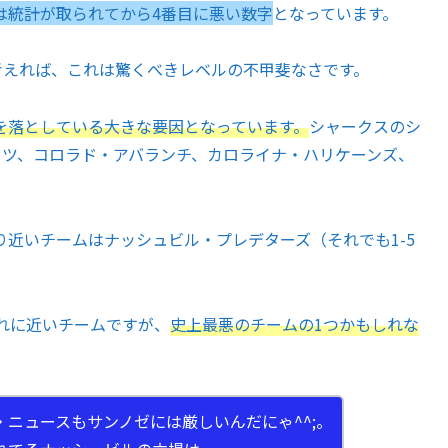
本は統計が取られてから4番目に悪い数字
となっています。
考えれば、これは驚くべきレベルの不甲斐なさです。
を落としている大きな要因となっています。
シャークスのシ
イツ、コロラド・アバランチ、カロライナ・ハリケーンズ、
近いチームはナッシュビル・プレデターズ（それでも1-5
れに近いチームですが、
史上最悪のチームの1つかもしれな
ニュースもサンノゼには厳しいんだにゃ^^;。