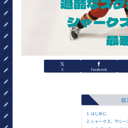
X
Facebook
目
はじめに
シャークス、今シー