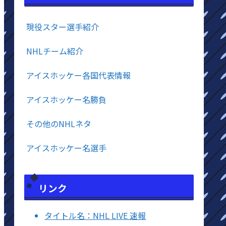
現役スター選手紹介
NHLチーム紹介
アイスホッケー各国代表情報
アイスホッケー名勝負
その他のNHLネタ
アイスホッケー名選手
リンク
タイトル名：NHL LIVE 速報