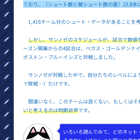
ており、（シュート数と被シュート数の差）23.8
1,416チーム分のシュート・データがあることを
しかし、サンノゼのスケジュールが、試合で数値
ーズン開幕からの4試合は、ベガス・ゴールデンナ
ボストン・ブルーインズと対戦しました。
サンノゼが対戦した中で、自分たちのレベルにより
で敗戦…）だけです。
間違いなく、このチームは良くない、もしくはそ
いと考えるのは時期尚早
です。
いろいろ読んでみて、どのネット・