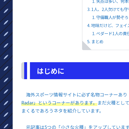
失点は多い、何本
1人、2人欠けても
守備職人が勢ぞろ
地味だけど、フェイ
ベダード1人の責
まとめ
はじめに
海外スポーツ情報サイトに必ず名物コーナーあり
Radar」というコーナーがあります。
まだ火種として
まくるであろうネタを紹介しています。
元記事は5つの「小さな火種」をアップしています