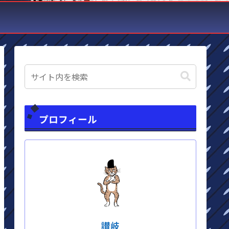
プロフィール
讃岐