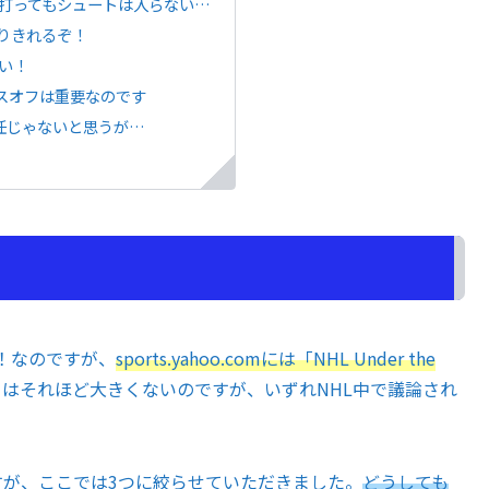
打ってもシュートは入らない…
守りきれるぞ！
い！
スオフは重要なのです
任じゃないと思うが…
！なのですが、
sports.yahoo.comには「NHL Under the
はそれほど大きくないのですが、いずれNHL中で議論され
が、ここでは3つに絞らせていただきました。
どうしても