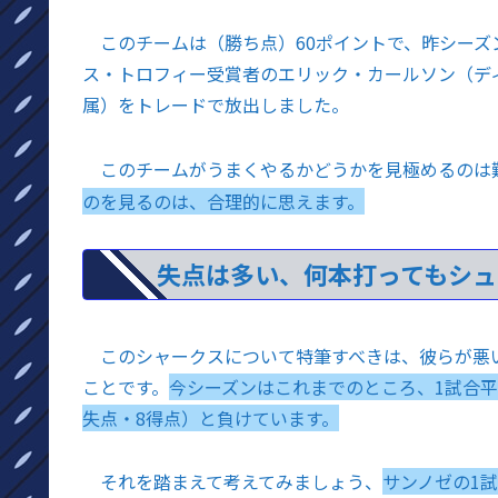
このチームは（勝ち点）60ポイントで、昨シーズ
ス・トロフィー受賞者のエリック・カールソン（デ
属）をトレードで放出しました。
このチームがうまくやるかどうかを見極めるのは
のを見るのは、合理的に思えます。
失点は多い、何本打ってもシ
このシャークスについて特筆すべきは、彼らが悪
ことです。
今シーズンはこれまでのところ、1試合平均
失点・8得点）と負けています。
それを踏まえて考えてみましょう、
サンノゼの1試