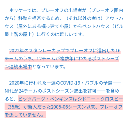
ホッケーでは、プレーオフの出場者が（プレーオフ圏内
から）移動を拒否するため、（それ以外の者は）アウトハ
ウス（屋外にある掘っ建て小屋）からペントハウス（ビル
最上階の屋上）に行くのは難しいです。
2022年のスタンレーカップでプレーオフに進出した16
チームのうち、12チームが複数年にわたるポストシーズ
ン連続出場中
となっています。
2020年に行われた一連のCOVID-19・バブルの予選——
NHLが24チームのポストシーズン進出を許可——を含め
ると、
ピッツバーグ・ペンギンズはシドニー・クロスビー
（35歳）が新人だった2005-06シーズン以来、プレーオフ
を逃していません。