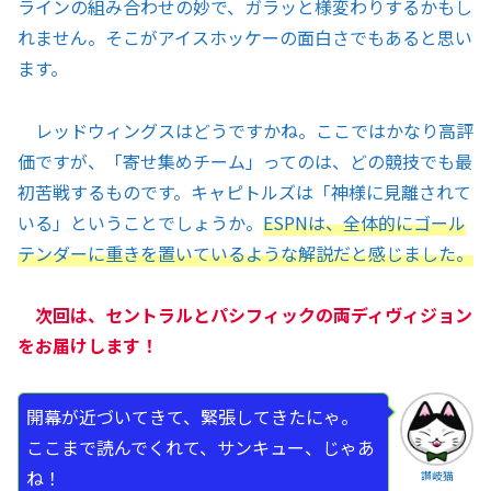
ラインの組み合わせの妙で、ガラッと様変わりするかもし
れません。そこがアイスホッケーの面白さでもあると思い
ます。
レッドウィングスはどうですかね。ここではかなり高評
価ですが、「寄せ集めチーム」ってのは、どの競技でも最
初苦戦するものです。キャピトルズは「神様に見離されて
いる」ということでしょうか。
ESPNは、全体的にゴール
テンダーに重きを置いているような解説だと感じました。
次回は、セントラルとパシフィックの両ディヴィジョン
をお届けします！
開幕が近づいてきて、緊張してきたにゃ。
ここまで読んでくれて、サンキュー、じゃあ
ね！
讃岐猫