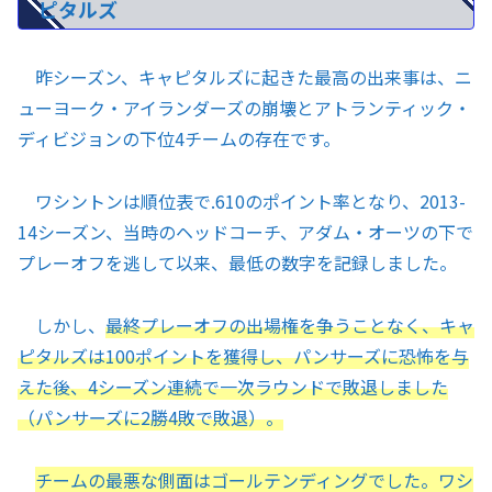
ピタルズ
昨シーズン、キャピタルズに起きた最高の出来事は、ニ
ューヨーク・アイランダーズの崩壊とアトランティック・
ディビジョンの下位4チームの存在です。
ワシントンは順位表で.610のポイント率となり、2013-
14シーズン、当時のヘッドコーチ、アダム・オーツの下で
プレーオフを逃して以来、最低の数字を記録しました。
しかし、
最終プレーオフの出場権を争うことなく、キャ
ピタルズは100ポイントを獲得し、パンサーズに恐怖を与
えた後、4シーズン連続で一次ラウンドで敗退しました
（パンサーズに2勝4敗で敗退）。
チームの最悪な側面はゴールテンディングでした。ワシ