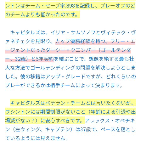
ントンはチーム・セーブ率.898を記録し、プレーオフのど
のチームよりも低かったのです。
キャピタルズは、イリヤ・サムソノフとヴィテック・ヴ
ァネチェクを見限り、
カップ優勝経験を持つ、フリー・エ
ージェントだったダーシー・クエンパー（ゴールテンダ
ー、32歳）と5年契約
を結ぶことで、想像を絶する最も壮
大な方法でゴールテンディングの問題を解決しようとしま
した。彼の移籍はアップ・グレードですが、どれくらいの
プレーができるかは相手チームによって決まります。
キャピタルズはベテラン・チームとは言いたくないが、
ワシントンには期間制限がないこと（年齢による引退や出
場減がない？）に安心すべきです。
アレックス・オベチキ
ン（左ウィング、キャプテン）は37歳で、ペースを落とし
ているようには見えません。