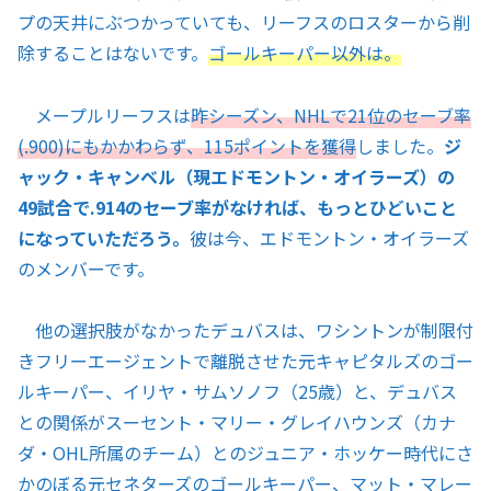
プの天井にぶつかっていても、リーフスのロスターから削
除することはないです。
ゴールキーパー以外は。
メープルリーフスは
昨シーズン、NHLで21位のセーブ率
(.900)にもかかわらず、115ポイントを獲得
しました。
ジ
ャック・キャンベル（現エドモントン・オイラーズ）の
49試合で.914のセーブ率がなければ、もっとひどいこと
になっていただろう。
彼は今、エドモントン・オイラーズ
のメンバーです。
他の選択肢がなかったデュバスは、ワシントンが制限付
きフリーエージェントで離脱させた元キャピタルズのゴー
ルキーパー、イリヤ・サムソノフ（25歳）と、デュバス
との関係がスーセント・マリー・グレイハウンズ（カナ
ダ・OHL所属のチーム）とのジュニア・ホッケー時代にさ
かのぼる元セネターズのゴールキーパー、マット・マレー