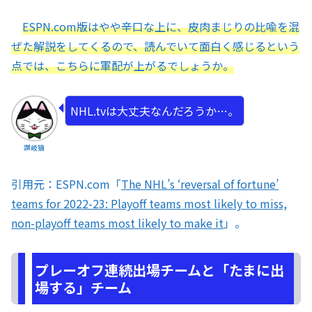
ESPN.com版はやや辛口な上に、皮肉まじりの比喩を混
ぜた解説をしてくるので、読んでいて面白く感じるという
点では、こちらに軍配が上がるでしょうか。
NHL.tvは大丈夫なんだろうか…。
讃岐猫
引用元：ESPN.com「
The NHL’s ‘reversal of fortune’
teams for 2022-23: Playoff teams most likely to miss,
non-playoff teams most likely to make it
」。
プレーオフ連続出場チームと「たまに出
場する」チーム