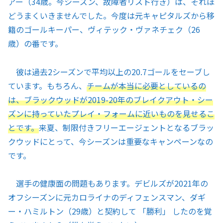
アー（34歳。今シーズン、故障者リスト行き）は、それほ
どうまくいきませんでした。今度は元キャピタルズから移
籍のゴールキーパー、ヴィテック・ヴァネチェク（26
歳）の番です。
彼は過去2シーズンで平均以上の20.7ゴールをセーブし
ています。もちろん、
チームが本当に必要としているの
は、ブラックウッドが2019-20年のブレイクアウト・シー
ズンに持っていたプレイ・フォームに近いものを見せるこ
とです。
来夏、制限付きフリーエージェントとなるブラッ
クウッドにとって、今シーズンは重要なキャンペーンなの
です。
選手の健康面の問題もあります。デビルズが2021年の
オフシーズンに元カロライナのディフェンスマン、ダギ
ー・ハミルトン（29歳）と契約して 「勝利」 したのを覚