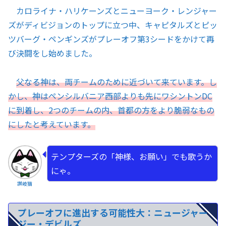
カロライナ・ハリケーンズとニューヨーク・レンジャー
ズがディビジョンのトップに立つ中、キャピタルズとピッ
ツバーグ・ペンギンズがプレーオフ第3シードをかけて再
び決闘をし始めました。
父なる神は、両チームのために近づいて来ています。し
かし、神はペンシルバニア西部よりも先にワシントンDC
に到着し、2つのチームの内、首都の方をより脆弱なもの
にしたと考えています。
テンプターズの「神様、お願い」でも歌うか
にゃ。
讃岐猫
プレーオフに進出する可能性大：ニュージャー
ジー・デビルズ