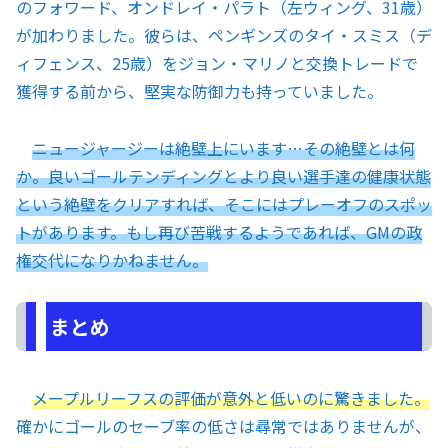
のフォワード、オンドレイ・パラト（左ウィング、31歳）
が加わりました。彼らは、ペンギンズのタイ・スミス（デ
ィフェンス、25歳）をジョン・マリノと交換トレードで
獲得する前から、堅実な防御力も持っていました。
ニュージャージーは絶壁上にいます…その絶壁とは何
か。良いゴールテンディングとより良い選手達の健康状態
という絶壁をクリアすれば、そこにはプレーオフのスポッ
トがあります。もし再び苦戦するようであれば、GMの政
権交代になりかねません。
まとめ
メープルリーフスの評価が意外と低いのに驚きました。
確かにゴールのセーブ率の低さは尋常ではありませんが、