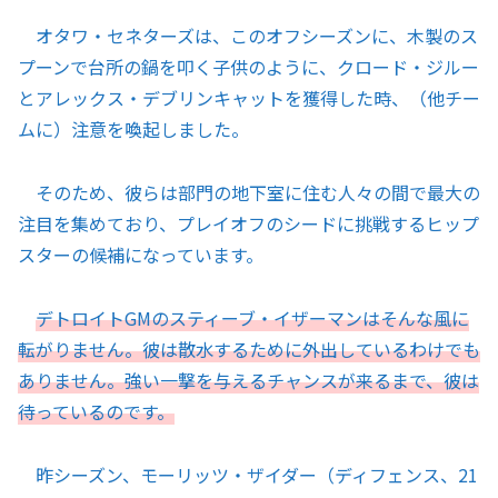
オタワ・セネターズは、このオフシーズンに、木製のス
プーンで台所の鍋を叩く子供のように、クロード・ジルー
とアレックス・デブリンキャットを獲得した時、（他チー
ムに）注意を喚起しました。
そのため、彼らは部門の地下室に住む人々の間で最大の
注目を集めており、プレイオフのシードに挑戦するヒップ
スターの候補になっています。
デトロイトGMのスティーブ・イザーマンはそんな風に
転がりません。彼は散水するために外出しているわけでも
ありません。強い一撃を与えるチャンスが来るまで、彼は
待っているのです。
昨シーズン、モーリッツ・ザイダー（ディフェンス、21