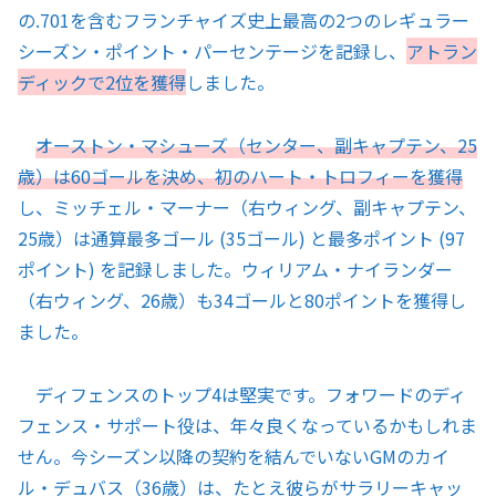
の.701を含むフランチャイズ史上最高の2つのレギュラー
シーズン・ポイント・パーセンテージを記録し、
アトラン
ディックで2位を獲得
しました。
オーストン・マシューズ（センター、副キャプテン、25
歳）は60ゴールを決め、初のハート・トロフィーを獲得
し、ミッチェル・マーナー（右ウィング、副キャプテン、
25歳）は通算最多ゴール (35ゴール) と最多ポイント (97
ポイント) を記録しました。ウィリアム・ナイランダー
（右ウィング、26歳）も34ゴールと80ポイントを獲得し
ました。
ディフェンスのトップ4は堅実です。フォワードのディ
フェンス・サポート役は、年々良くなっているかもしれま
せん。今シーズン以降の契約を結んでいないGMのカイ
ル・デュバス（36歳）は、たとえ彼らがサラリーキャッ