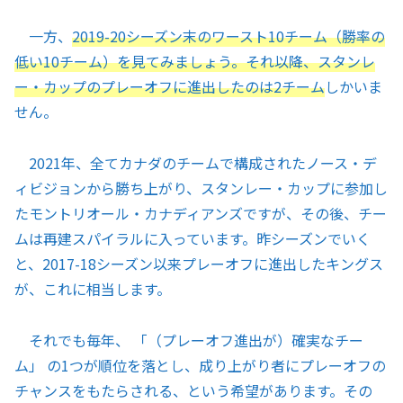
一方、
2019-20シーズン末のワースト10チーム（勝率の
低い10チーム）を見てみましょう。それ以降、スタンレ
ー・カップのプレーオフに進出したのは2チーム
しかいま
せん。
2021年、全てカナダのチームで構成されたノース・デ
ィビジョンから勝ち上がり、スタンレー・カップに参加し
たモントリオール・カナディアンズですが、その後、チー
ムは再建スパイラルに入っています。昨シーズンでいく
と、2017-18シーズン以来プレーオフに進出したキングス
が、これに相当します。
それでも毎年、 「（プレーオフ進出が）確実なチー
ム」 の1つが順位を落とし、成り上がり者にプレーオフの
チャンスをもたらされる、という希望があります。その