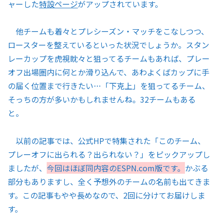
ャーした
特設ページ
がアップされています。
他チームも着々とプレシーズン・マッチをこなしつつ、
ロースターを整えているといった状況でしょうか。スタン
レーカップを虎視眈々と狙ってるチームもあれば、プレー
オフ出場圏内に何とか滑り込んで、あわよくばカップに手
の届く位置まで行きたい…「下克上」を狙ってるチーム、
そっちの方が多いかもしれませんね。32チームもある
と。
以前の記事では、公式HPで特集された「このチーム、
プレーオフに出られる？出られない？」をピックアップし
ましたが、
今回はほぼ同内容のESPN.com版です。
かぶる
部分もありますし、全く予想外のチームの名前も出てきま
す。この記事もやや長めなので、2回に分けてお届けしま
す。