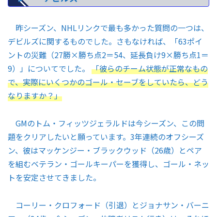
昨シーズン、NHLリンクで最も多かった質問の一つは、
デビルズに関するものでした。さもなければ、「63ポイ
ントの災難（27勝×勝ち点2＝54、延長負け9×勝ち点1＝
9）」についてでした。
「彼らのチーム状態が正常なもの
で、実際にいくつかのゴール・セーブをしていたら、どう
なりますか？」
GMのトム・フィッツジェラルドは今シーズン、この問
題をクリアしたいと願っています。3年連続のオフシーズ
ン、彼はマッケンジー・ブラックウッド（26歳）とペア
を組むベテラン・ゴールキーパーを獲得し、ゴール・ネッ
トを安定させてきました。
コーリー・クロフォード（引退）とジョナサン・バーニ