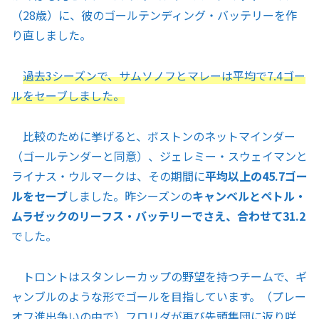
（28歳）に、彼のゴールテンディング・バッテリーを作
り直しました。
過去3シーズンで、サムソノフとマレーは平均で7.4ゴー
ルをセーブしました。
比較のために挙げると、ボストンのネットマインダー
（ゴールテンダーと同意）、ジェレミー・スウェイマンと
ライナス・ウルマークは、その期間に
平均以上の45.7ゴー
ルをセーブ
しました。昨シーズンの
キャンベルとペトル・
ムラゼックのリーフス・バッテリーでさえ、合わせて31.2
でした。
トロントはスタンレーカップの野望を持つチームで、ギ
ャンブルのような形でゴールを目指しています。（プレー
オフ進出争いの中で）フロリダが再び先頭集団に返り咲