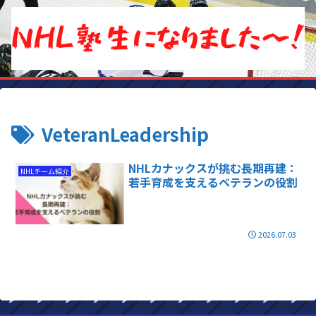
VeteranLeadership
NHLカナックスが挑む長期再建：
NHLチーム紹介
若手育成を支えるベテランの役割
2026.07.03