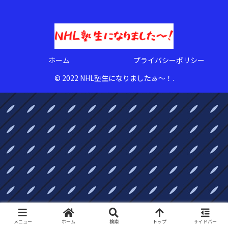
ホーム
プライバシーポリシー
© 2022 NHL塾生になりましたぁ〜！.
メニュー
ホーム
検索
トップ
サイドバー