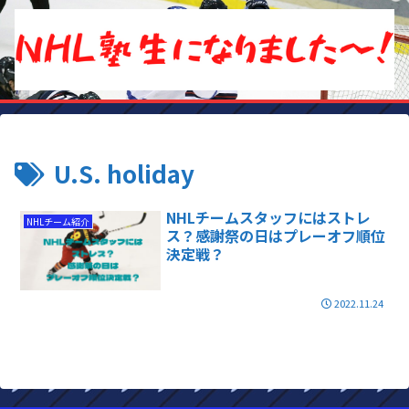
U.S. holiday
NHLチームスタッフにはストレ
NHLチーム紹介
ス？感謝祭の日はプレーオフ順位
決定戦？
2022.11.24