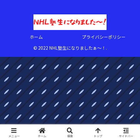
ホーム
プライバシーポリシー
© 2022 NHL塾生になりましたぁ〜！.
メニュー
ホーム
検索
トップ
サイドバー