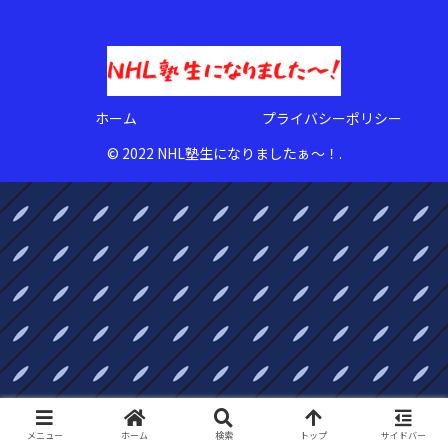
ホーム
プライバシーポリシー
© 2022 NHL塾生になりましたぁ〜！.
メニュー
ホーム
検索
トップ
サイドバー