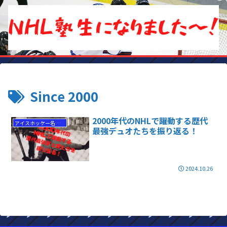
Since 2000
2000年代のNHLで躍動する歴代
アイスホッケー名選手
最強デュオたちを振り返る！
2024.10.26