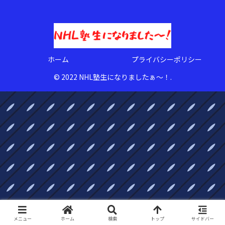
ホーム
プライバシーポリシー
© 2022 NHL塾生になりましたぁ〜！.
メニュー
ホーム
検索
トップ
サイドバー