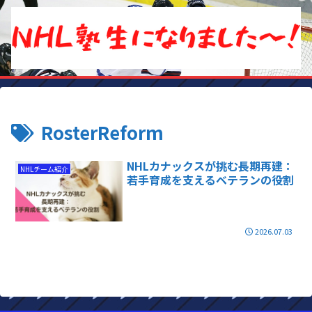
RosterReform
NHLカナックスが挑む長期再建：
NHLチーム紹介
若手育成を支えるベテランの役割
2026.07.03