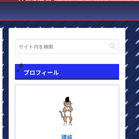
プロフィール
讃岐