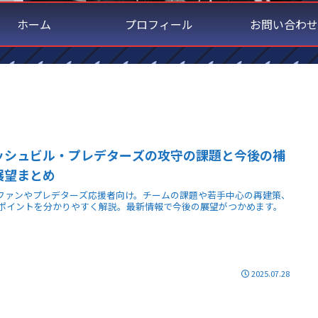
ホーム
プロフィール
お問い合わせ
ッシュビル・プレデターズの攻守の課題と今後の補
展望まとめ
Lファンやプレデターズ応援者向け。チームの課題や若手中心の再建策、
ポイントを分かりやすく解説。最新情報で今後の展望がつかめます。
2025.07.28