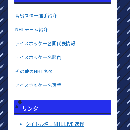
現役スター選手紹介
NHLチーム紹介
アイスホッケー各国代表情報
アイスホッケー名勝負
その他のNHLネタ
アイスホッケー名選手
リンク
タイトル名：NHL LIVE 速報