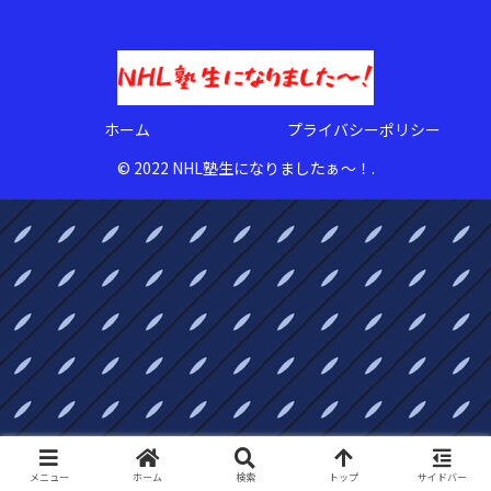
ホーム
プライバシーポリシー
© 2022 NHL塾生になりましたぁ〜！.
メニュー
ホーム
検索
トップ
サイドバー