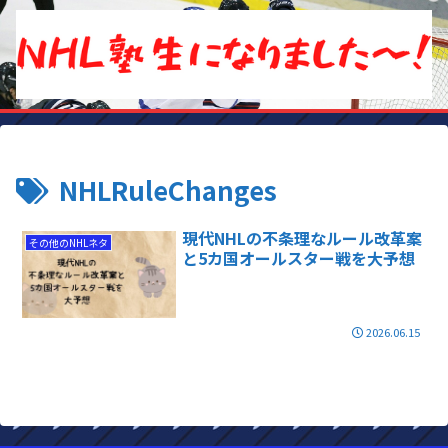
NHLRuleChanges
現代NHLの不条理なルール改革案
その他のNHLネタ
と5カ国オールスター戦を大予想
2026.06.15