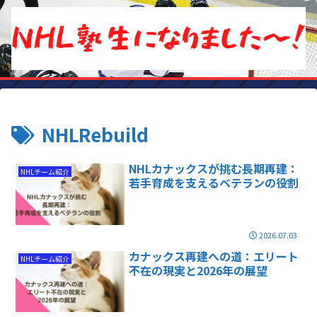
NHLRebuild
NHLカナックスが挑む長期再建：
NHLチーム紹介
若手育成を支えるベテランの役割
2026.07.03
カナックス再建への道：エリート
NHLチーム紹介
不在の現実と2026年の展望