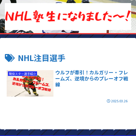
NHL注目選手
ウルフが牽引！カルガリー・フレ
現役スター選手紹介
ームズ、逆境からのプレーオフ戦
線
2025.03.26