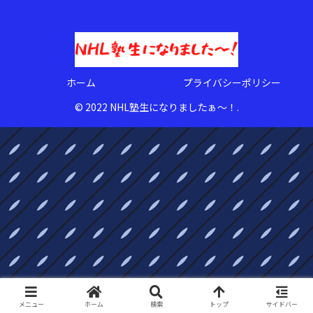
ホーム
プライバシーポリシー
© 2022 NHL塾生になりましたぁ〜！.
メニュー
ホーム
検索
トップ
サイドバー