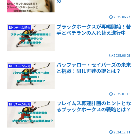
め
2025.06.27
ブラックホークスが再編開始！若
NHLチーム紹介
手とベテランの入れ替え進行中
2025.06.03
バッファロー・セイバーズの未来
NHLチーム紹介
と挑戦：NHL再建の鍵とは？
2025.03.15
フレイムス再建計画のヒントとな
NHLチーム紹介
るブラックホークスの戦略とは？
2024.12.11