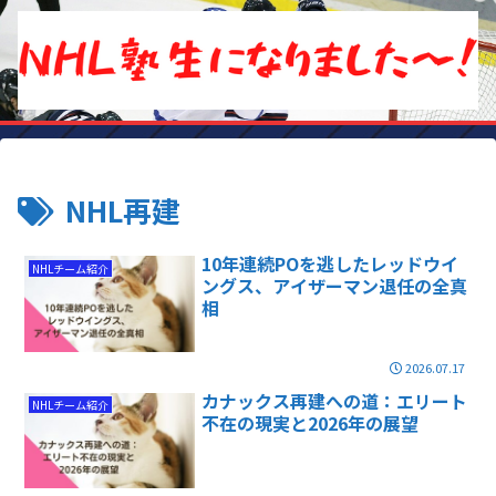
NHL再建
10年連続POを逃したレッドウイ
NHLチーム紹介
ングス、アイザーマン退任の全真
相
2026.07.17
カナックス再建への道：エリート
NHLチーム紹介
不在の現実と2026年の展望