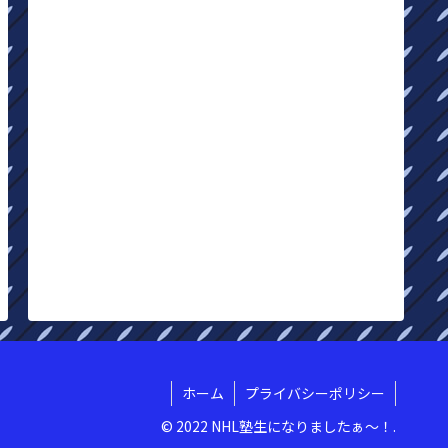
ホーム
プライバシーポリシー
© 2022 NHL塾生になりましたぁ〜！.