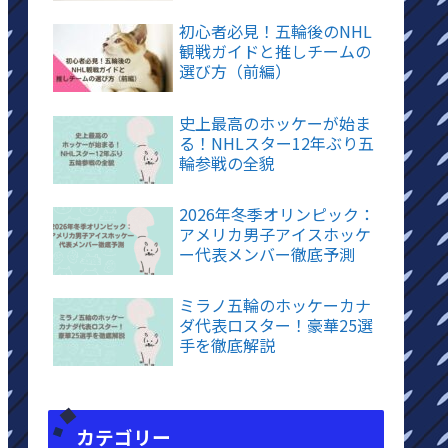
初心者必見！五輪後のNHL
観戦ガイドと推しチームの
選び方（前編）
史上最高のホッケーが始ま
る！NHLスター12年ぶり五
輪参戦の全貌
2026年冬季オリンピック：
アメリカ男子アイスホッケ
ー代表メンバー徹底予測
ミラノ五輪のホッケーカナ
ダ代表ロスター！豪華25選
手を徹底解説
カテゴリー