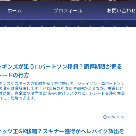
ホーム
プロフィール
お問い合わせ
ンギンズが狙うロバートソン移籍？調停期限が握る
レードの行方
ギンズやスターズの動向を追う方に向けて、ジェイソン・ロバートソン
の噂を徹底解説します！7月25日の年俸調停期限が迫るなか、獲得に伴
乗効果、資金面の優位性と将来の財政リスクなど、トレード交渉の舞台
詳しく理解できます。
2026.07.15
ェッツ正GK移籍？スキナー獲得がヘレバイク放出を