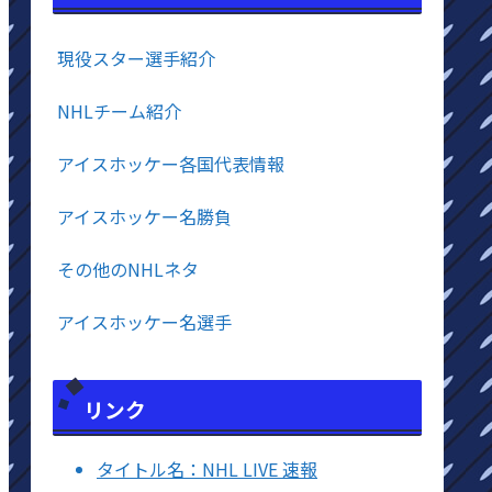
現役スター選手紹介
NHLチーム紹介
アイスホッケー各国代表情報
アイスホッケー名勝負
その他のNHLネタ
アイスホッケー名選手
リンク
タイトル名：NHL LIVE 速報