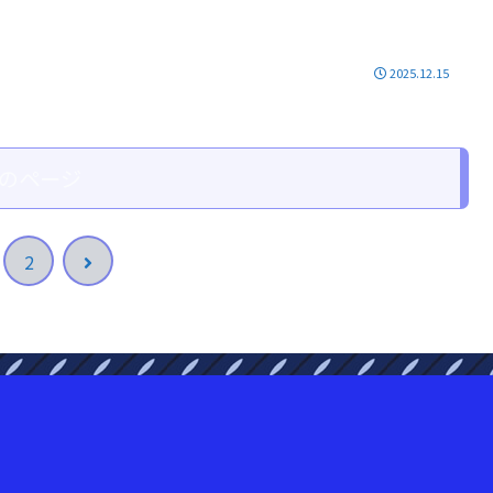
2025.12.15
のページ
次
2
へ