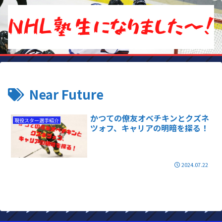
Near Future
かつての僚友オベチキンとクズネ
現役スター選手紹介
ツォフ、キャリアの明暗を探る！
2024.07.22