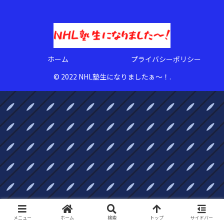
ホーム
プライバシーポリシー
© 2022 NHL塾生になりましたぁ〜！.
メニュー
ホーム
検索
トップ
サイドバー