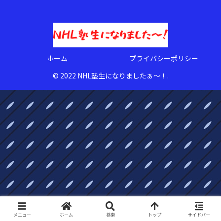
ホーム
プライバシーポリシー
© 2022 NHL塾生になりましたぁ〜！.
メニュー
ホーム
検索
トップ
サイドバー