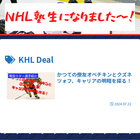
KHL Deal
かつての僚友オベチキンとクズネ
現役スター選手紹介
ツォフ、キャリアの明暗を探る！
2024.07.22