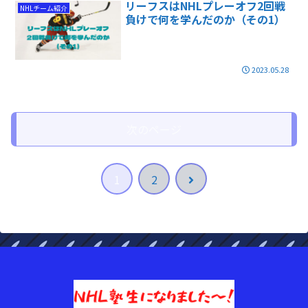
リーフスはNHLプレーオフ2回戦
NHLチーム紹介
負けで何を学んだのか（その1）
2023.05.28
次のページ
次
1
2
へ