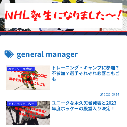
general manager
トレーニング・キャンプに参加？
現役スター選手紹介
不参加？選手それぞれ悲喜こもご
も
2023.09.14
ユニークな永久欠番発表と2023
アイスホッケー名選手
年度ホッケーの殿堂入り決定！