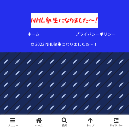
ホーム
プライバシーポリシー
© 2022 NHL塾生になりましたぁ〜！.
メニュー
ホーム
検索
トップ
サイドバー