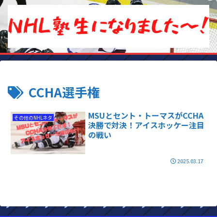
CCHA選手権
MSUとセント・トーマスがCCHA
その他のNHLネタ
決勝で対決！アイスホッケー注目
の戦い
2025.03.17