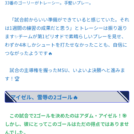
33番のゴーリーがトレーシー。手堅いプレー。
「試合前からいい準備ができていると感じていた。それ
は1週間の練習の成果だと思う」とトレーシーは振り返り
ます✨チームが第1ピリオドで素晴らしいプレーを見せ、
わずか4本しかシュートを打たせなかったことも、自信に
つながったようです🔥
試合の主導権を握ったMSU、いよいよ決勝へと進みま
す！🏆
アイゼル、雪辱の2ゴール🔥
この試合で2ゴールを決めたのはアダム・アイゼル！🎯
しかし、彼にとってこのゴールはただの得点ではありませ
んでした。