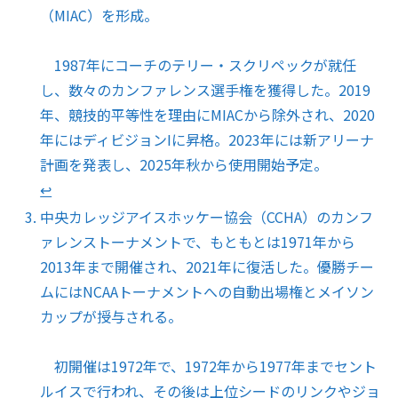
（MIAC）を形成。
1987年にコーチのテリー・スクリペックが就任
し、数々のカンファレンス選手権を獲得した。2019
年、競技的平等性を理由にMIACから除外され、2020
年にはディビジョンIに昇格。2023年には新アリーナ
計画を発表し、2025年秋から使用開始予定。
↩︎
中央カレッジアイスホッケー協会（CCHA）のカンフ
ァレンストーナメントで、もともとは1971年から
2013年まで開催され、2021年に復活した。優勝チー
ムにはNCAAトーナメントへの自動出場権とメイソン
カップが授与される。
初開催は1972年で、1972年から1977年までセント
ルイスで行われ、その後は上位シードのリンクやジョ