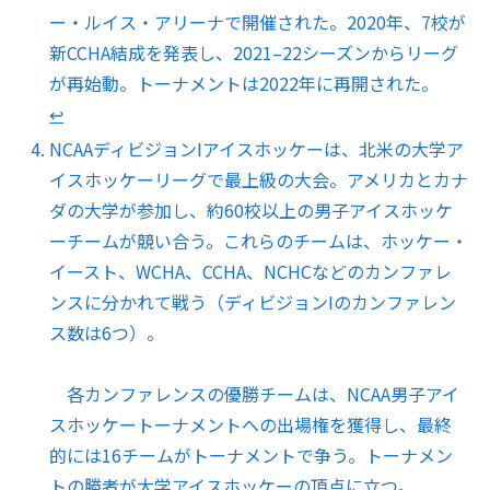
ー・ルイス・アリーナで開催された。2020年、7校が
新CCHA結成を発表し、2021–22シーズンからリーグ
が再始動。トーナメントは2022年に再開された。
↩︎
NCAAディビジョンIアイスホッケーは、北米の大学ア
イスホッケーリーグで最上級の大会。アメリカとカナ
ダの大学が参加し、約60校以上の男子アイスホッケ
ーチームが競い合う。これらのチームは、ホッケー・
イースト、WCHA、CCHA、NCHCなどのカンファレ
ンスに分かれて戦う（ディビジョンIのカンファレン
ス数は6つ）。
各カンファレンスの優勝チームは、NCAA男子アイ
スホッケートーナメントへの出場権を獲得し、最終
的には16チームがトーナメントで争う。トーナメン
トの勝者が大学アイスホッケーの頂点に立つ。