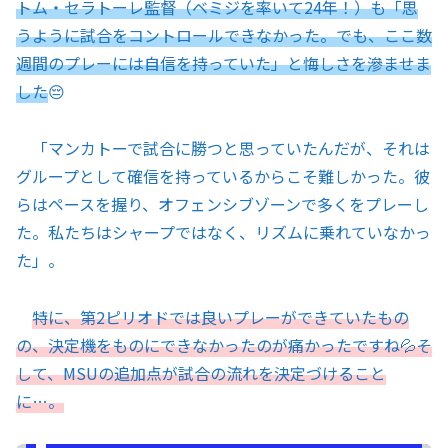
トム・セラトーレ監督（ベミジを率いて24年！）も「思
うように試合をコントロールできなかった。でも、ここ数
週間のプレーには自信を持っていた」と悔しさを滲ませま
した
😔
「マンカトーで試合に勝つと思っていたんだが、それは
グループとして確信を持っているからこそ難しかった。彼
らはペースを握り、オフェンシブゾーンで多くをプレーし
た。私たちはシャープではなく、リズムに乗れていなかっ
た」。
特に、第2ピリオドでは良いプレーができていたもの
の、決定機をものにできなかったのが痛かったですね💦そ
して、MSUの追加点が試合の流れを決定づけること
に…。