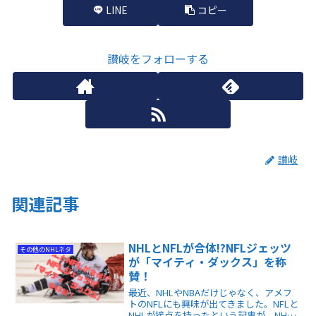
LINE
コピー
讃岐をフォローする
讃岐
関連記事
NHLとNFLが合体!?NFLジェッツ
その他のNHLネタ
が「マイティ・ダックス」を称
賛！
最近、NHLやNBAだけじゃなく、アメフ
トのNFLにも興味が出てきました。NFLと
NHLが接点を持ったという記事が、NHL