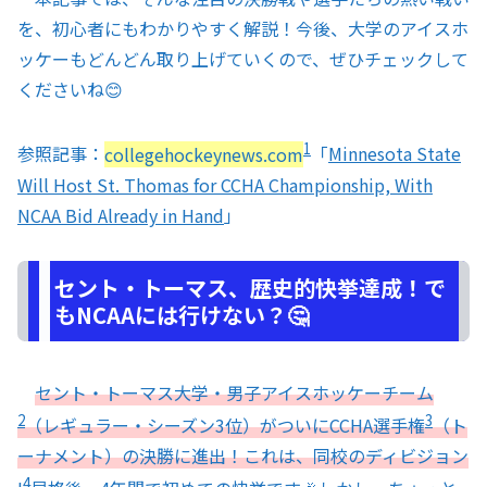
を、初心者にもわかりやすく解説！今後、大学のアイスホ
ッケーもどんどん取り上げていくので、ぜひチェックして
くださいね😊
1
参照記事：
collegehockeynews.com
「
Minnesota State
Will Host St. Thomas for CCHA Championship, With
NCAA Bid Already in Hand
」
セント・トーマス、歴史的快挙達成！で
もNCAAには行けない？🤔
セント・トーマス大学・男子アイスホッケーチーム
2
3
（レギュラー・シーズン3位）がついにCCHA選手権
（ト
ーナメント）の決勝に進出！これは、同校のディビジョン
4