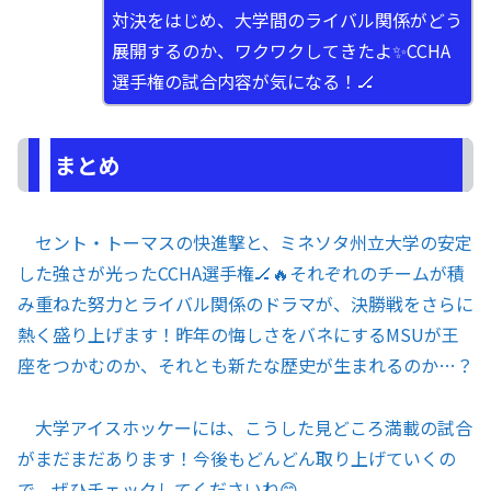
対決をはじめ、大学間のライバル関係がどう
展開するのか、ワクワクしてきたよ✨CCHA
選手権の試合内容が気になる！🏒
まとめ
セント・トーマスの快進撃と、ミネソタ州立大学の安定
した強さが光ったCCHA選手権🏒🔥それぞれのチームが積
み重ねた努力とライバル関係のドラマが、決勝戦をさらに
熱く盛り上げます！昨年の悔しさをバネにするMSUが王
座をつかむのか、それとも新たな歴史が生まれるのか…？
大学アイスホッケーには、こうした見どころ満載の試合
がまだまだあります！今後もどんどん取り上げていくの
で、ぜひチェックしてくださいね😊