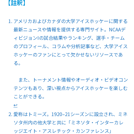
【註釈】
アメリカおよびカナダの大学アイスホッケーに関する
最新ニュースや情報を提供する専門サイト。NCAAデ
ィビジョンIの試合結果やランキング、選手・チーム
のプロフィール、コラムや分析記事など、大学アイス
ホッケーのファンにとって欠かせないリソースであ
る。
また、トーナメント情報やオーディオ・ビデオコン
テンツもあり、深い視点からアイスホッケーを楽しむ
ことができる。
↩︎
愛称はトミーズ。1920–21シーズンに設立され、ミネ
ソタ州内の他大学と共に「ミネソタ・インターカレ
ッジエイト・アスレチック・カンファレンス」