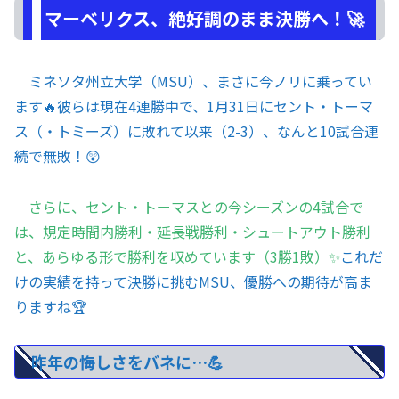
マーベリクス、絶好調のまま決勝へ！🚀
ミネソタ州立大学（MSU）、まさに今ノリに乗ってい
ます🔥彼らは現在4連勝中で、1月31日にセント・トーマ
ス（・トミーズ）に敗れて以来（2-3）、なんと10試合連
続で無敗！😲
さらに、セント・トーマスとの今シーズンの4試合で
は、規定時間内勝利・延長戦勝利・シュートアウト勝利
と、あらゆる形で勝利を収めています（3勝1敗）✨
これだ
けの実績を持って決勝に挑むMSU、優勝への期待が高ま
りますね🏆
昨年の悔しさをバネに…💪