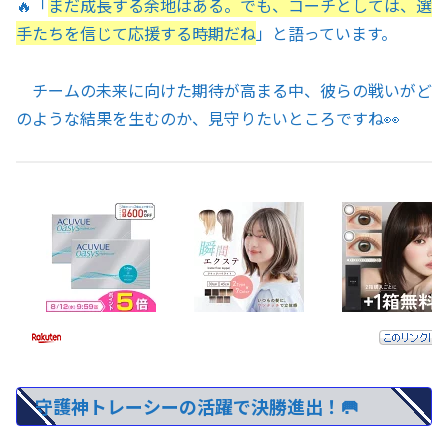
🔥「
まだ成長する余地はある。でも、コーチとしては、選
手たちを信じて応援する時期だね
」と語っています。
チームの未来に向けた期待が高まる中、彼らの戦いがど
のような結果を生むのか、見守りたいところですね👀
守護神トレーシーの活躍で決勝進出！🥅