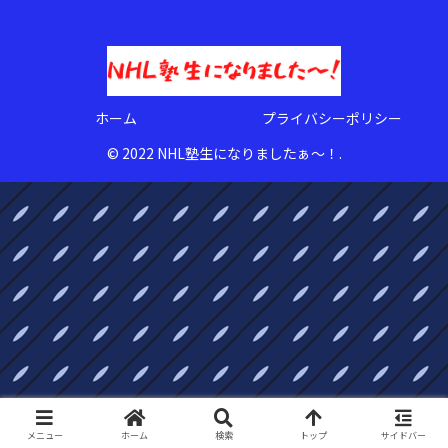
ホーム
プライバシーポリシー
© 2022 NHL塾生になりましたぁ〜！.
メニュー
ホーム
検索
トップ
サイドバー