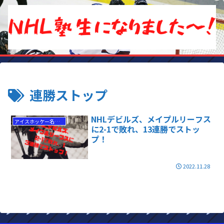
連勝ストップ
NHLデビルズ、メイプルリーフス
アイスホッケー名勝負
に2-1で敗れ、13連勝でストッ
プ！
2022.11.28