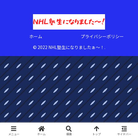
ホーム
プライバシーポリシー
© 2022 NHL塾生になりましたぁ〜！.
メニュー
ホーム
検索
トップ
サイドバー