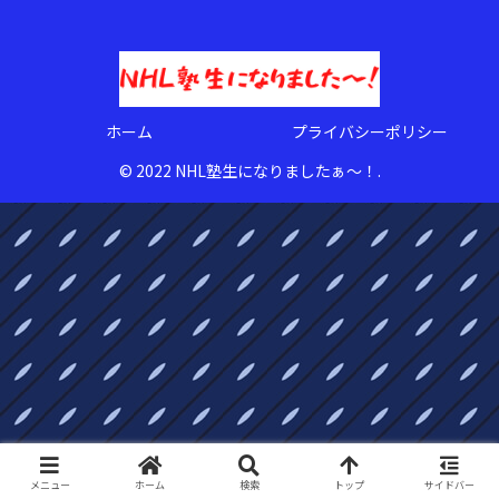
ホーム
プライバシーポリシー
© 2022 NHL塾生になりましたぁ〜！.
メニュー
ホーム
検索
トップ
サイドバー