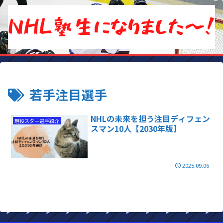
若手注目選手
NHLの未来を担う注目ディフェン
現役スター選手紹介
スマン10人【2030年版】
2025.09.06