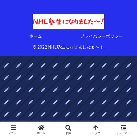
ホーム
プライバシーポリシー
© 2022 NHL塾生になりましたぁ〜！.
メニュー
ホーム
検索
トップ
サイドバー