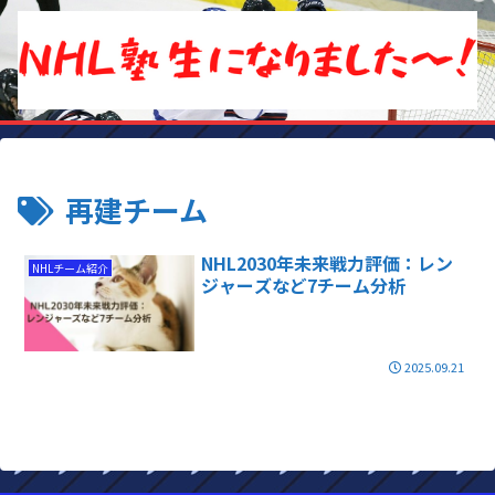
再建チーム
NHL2030年未来戦力評価：レン
NHLチーム紹介
ジャーズなど7チーム分析
2025.09.21